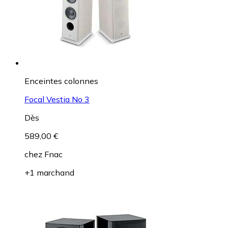
Enceintes colonnes
Focal Vestia No 3
Dès
589,00 €
chez
Fnac
+1 marchand