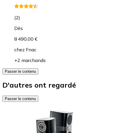
(
2
)
Dès
8 490,00 €
chez
Fnac
+2 marchands
Passer le contenu
D'autres ont regardé
Passer le contenu