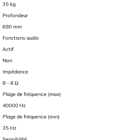
35 kg
Profondeur
690 mm
Fonctions audio
Actif
Non
Impédance
8 - 8 Ω
Plage de fréquence (max)
40000 Hz
Plage de fréquence (min)
35 Hz
Sensibilité