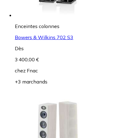
Enceintes colonnes
Bowers & Wilkins 702 S3
Dès
3 400,00 €
chez
Fnac
+3 marchands