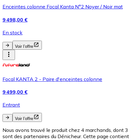
Enceintes colonne Focal Kanta N°2 Noyer / Noir mat
9 498,00 €
En stock
Voir l’offre
Focal KANTA 2 - Paire d'enceintes colonne
9 499,00 €
Entrant
Voir l’offre
Nous avons trouvé le produit chez 4 marchands, dont 3
sont des partenaires du Dénicheur. Cette page contient