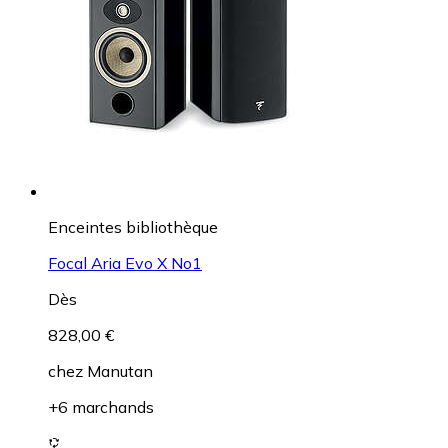
Enceintes bibliothèque
Focal Aria Evo X No1
Dès
828,00 €
chez
Manutan
+6 marchands