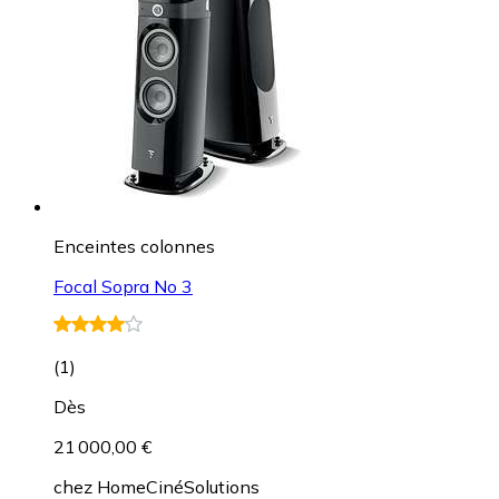
Enceintes colonnes
Focal Sopra No 3
(
1
)
Dès
21 000,00 €
chez
HomeCinéSolutions