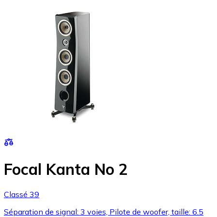
Focal Kanta No 2
Classé 39
Séparation de signal: 3 voies, Pilote de woofer, taille: 6.5