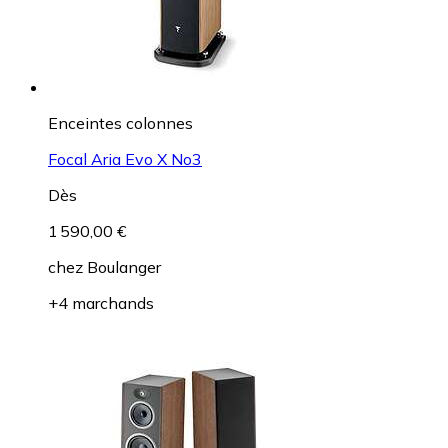
Enceintes colonnes
Focal Aria Evo X No3
Dès
1 590,00 €
chez
Boulanger
+4 marchands