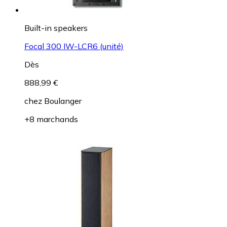
Built-in speakers
Focal 300 IW-LCR6 (unité)
Dès
888,99 €
chez
Boulanger
+8 marchands