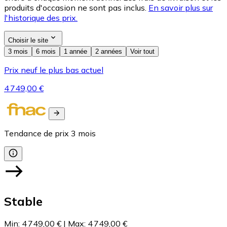
produits d'occasion ne sont pas inclus.
En savoir plus sur
l'historique des prix.
Choisir le site
3 mois
6 mois
1 année
2 années
Voir tout
Prix neuf le plus bas actuel
4 749,00 €
Tendance de prix
3
mois
Stable
Min
:
4 749,00 €
|
Max
:
4 749,00 €