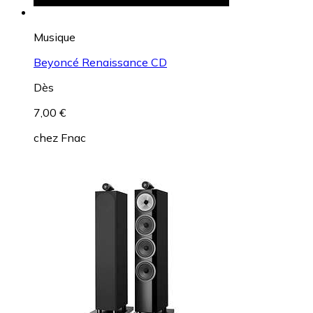
Musique
Beyoncé Renaissance CD
Dès
7,00 €
chez
Fnac