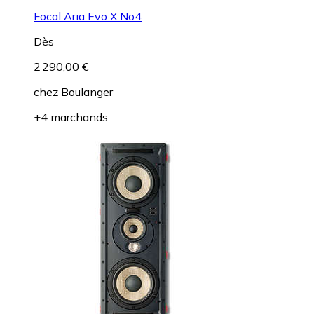
Focal Aria Evo X No4
Dès
2 290,00 €
chez
Boulanger
+4 marchands