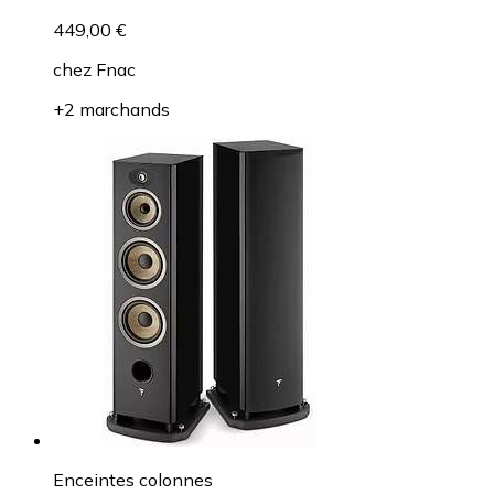
449,00 €
chez
Fnac
+2 marchands
Enceintes colonnes