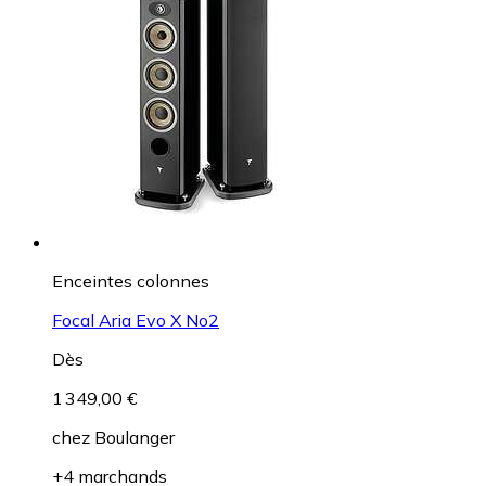
Enceintes colonnes
Focal Aria Evo X No2
Dès
1 349,00 €
chez
Boulanger
+4 marchands