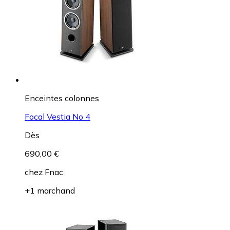
Enceintes colonnes
Focal Vestia No 4
Dès
690,00 €
chez
Fnac
+1 marchand