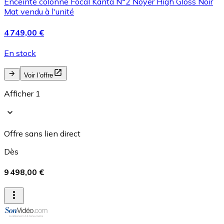
Enceinte colonne Focal Kanta N°2 Noyer High Gloss Noir
Mat vendu à l'unité
4 749,00 €
En stock
Voir l’offre
Afficher 1
Offre sans lien direct
Dès
9 498,00 €