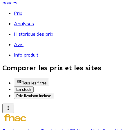
pouces
Prix
Analyses
Historique des prix
Avis
Info produit
Comparer les prix et les sites
Tous les filtres
En stock
Prix livraison incluse