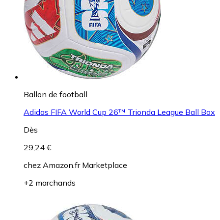
Ballon de football
Adidas FIFA World Cup 26™ Trionda League Ball Box
Dès
29,24 €
chez
Amazon.fr Marketplace
+2 marchands