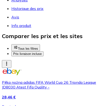
Historique des prix
Avis
Info produit
Comparer les prix et les sites
Tous les filtres
Prix livraison incluse
Piłka nożna adidas FIFA World Cup 26 Trionda League
JD8030 Atest Fifa Quality -
28,46 €