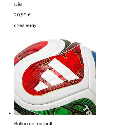
Dès
20,89 €
chez
eBay
Ballon de football