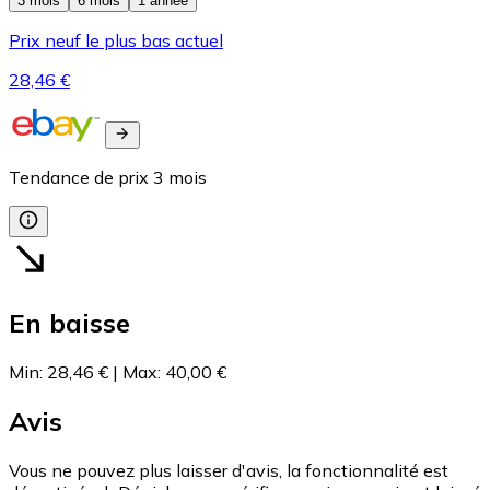
3 mois
6 mois
1 année
Prix neuf le plus bas actuel
28,46 €
Tendance de prix
3
mois
En baisse
Min
:
28,46 €
|
Max
:
40,00 €
Avis
Vous ne pouvez plus laisser d'avis, la fonctionnalité est