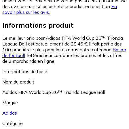
désactivée. leDénicheur ne vérifie pas si ceux qui ont laissé
des avis ont utilisé ou acheté le produit en question
En
savoir plus sur les avis.
Informations produit
Le meilleur prix pour Adidas FIFA World Cup 26™ Trionda
League Ball est actuellement de 28,46 €.
Il fait partie des
100 produits le plus populaires dans notre catégorie
Ballon
de football
.
leDénicheur compare les promos et les offres
de 2 marchands en ligne.
Informations de base
Nom du produit
Adidas FIFA World Cup 26™ Trionda League Ball
Marque
Adidas
Catégorie