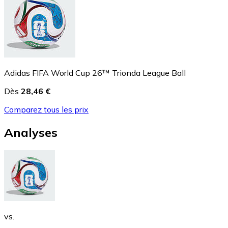
Adidas FIFA World Cup 26™ Trionda League Ball
Dès
28,46 €
Comparez tous les prix
Analyses
vs.