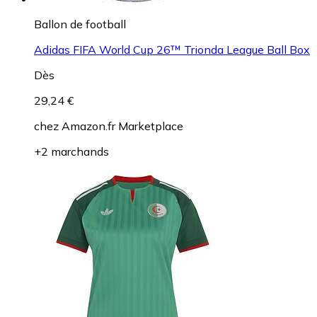
Ballon de football
Adidas FIFA World Cup 26™ Trionda League Ball Box
Dès
29,24 €
chez
Amazon.fr Marketplace
+2 marchands