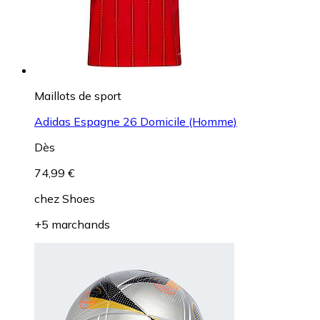
Maillots de sport
Adidas Espagne 26 Domicile (Homme)
Dès
74,99 €
chez
Shoes
+5 marchands