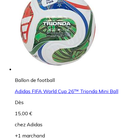
Ballon de football
Adidas FIFA World Cup 26™ Trionda Mini Ball
Dès
15,00 €
chez
Adidas
+1 marchand