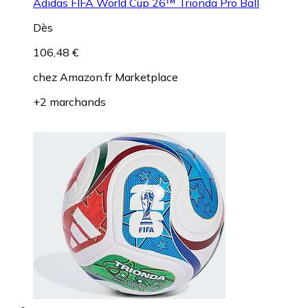
Adidas FIFA World Cup 26™ Trionda Pro Ball
Dès
106,48 €
chez
Amazon.fr Marketplace
+2 marchands