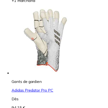
+1 marchand
Gants de gardien
Adidas Predator Pro PC
Dès
94,15 €