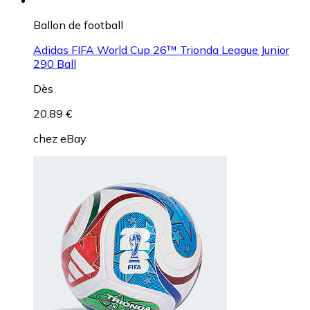
Ballon de football
Adidas FIFA World Cup 26™ Trionda League Junior
290 Ball
Dès
20,89 €
chez
eBay