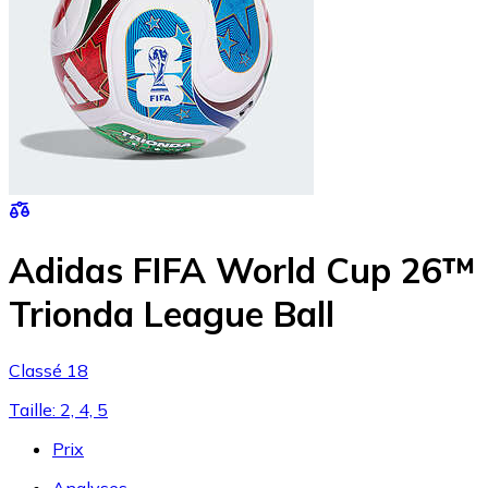
Adidas FIFA World Cup 26™
Trionda League Ball
Classé 18
Taille: 2, 4, 5
Prix
Analyses