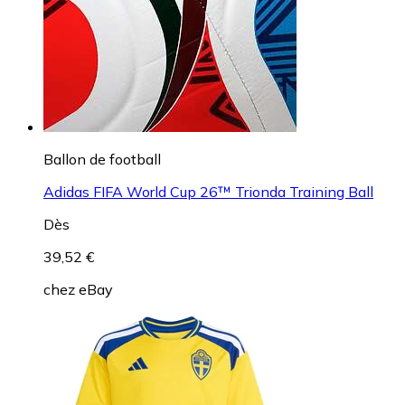
Ballon de football
Adidas FIFA World Cup 26™ Trionda Training Ball
Dès
39,52 €
chez
eBay