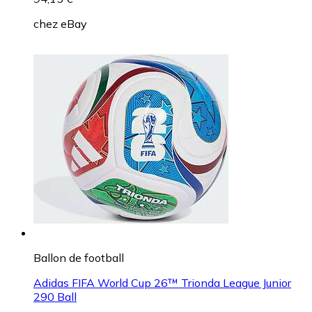
chez
eBay
Ballon de football
Adidas FIFA World Cup 26™ Trionda League Junior
290 Ball