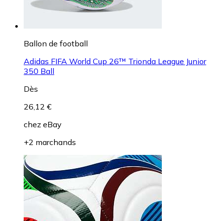
Ballon de football
Adidas FIFA World Cup 26™ Trionda League Junior
350 Ball
Dès
26,12 €
chez
eBay
+2 marchands