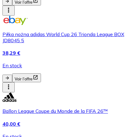
Voir l’offre
Piłka nożna adidas World Cup 26 Trionda League BOX
JD8045 5
38,29 €
En stock
Voir l’offre
Ballon League Coupe du Monde de la FIFA 26™
40,00 €
En stock