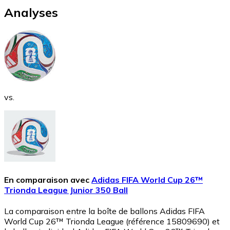
Analyses
vs.
En comparaison avec
Adidas FIFA World Cup 26™
Trionda League Junior 350 Ball
La comparaison entre la boîte de ballons Adidas FIFA
World Cup 26™ Trionda League (référence 15809690) et