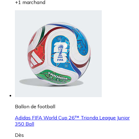
+1 marchand
Ballon de football
Adidas FIFA World Cup 26™ Trionda League Junior
350 Ball
Dès