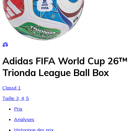
Adidas FIFA World Cup 26™
Trionda League Ball Box
Classé 1
Taille: 3, 4, 5
Prix
Analyses
Historique des prix