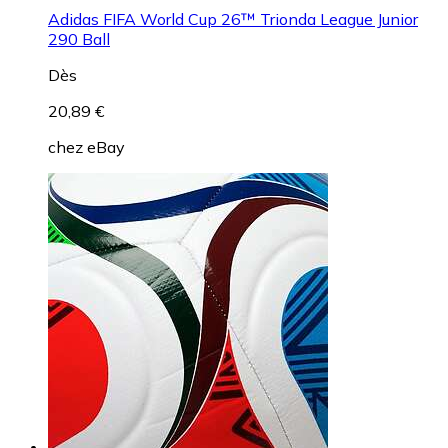
Adidas FIFA World Cup 26™ Trionda League Junior
290 Ball
Dès
20,89 €
chez
eBay