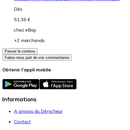
Dès
51,36 €
chez
eBay
+2 marchands
Passer le contenu
Faites-nous part de vos commentaires
Obtenir l’appli mobile
Informations
A propos du Dénicheur
Contact