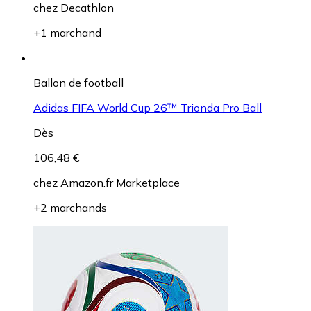
chez
Decathlon
+1 marchand
Ballon de football
Adidas FIFA World Cup 26™ Trionda Pro Ball
Dès
106,48 €
chez
Amazon.fr Marketplace
+2 marchands