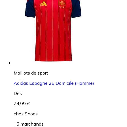
Maillots de sport
Adidas Espagne 26 Domicile (Homme)
Dès
74,99 €
chez
Shoes
+5 marchands