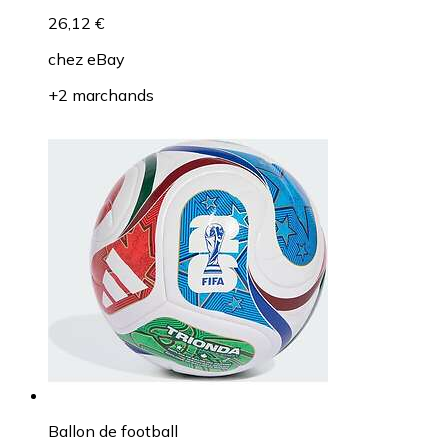
26,12 €
chez
eBay
+2 marchands
Ballon de football