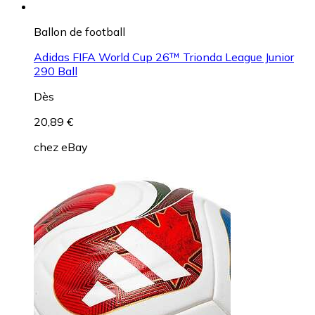
Ballon de football
Adidas FIFA World Cup 26™ Trionda League Junior
290 Ball
Dès
20,89 €
chez
eBay