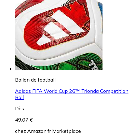
Ballon de football
Adidas FIFA World Cup 26™ Trionda Competition
Ball
Dès
49,07 €
chez
Amazon.fr Marketplace