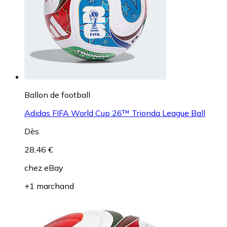
Ballon de football
Adidas FIFA World Cup 26™ Trionda League Ball
Dès
28,46 €
chez
eBay
+1 marchand