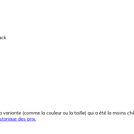
ack
la variante (comme la couleur ou la taille) qui a été la moins 
storique des prix.