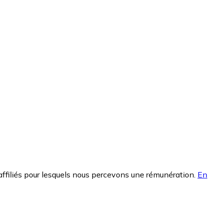
affiliés pour lesquels nous percevons une rémunération.
En