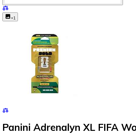
+
1
Panini Adrenalyn XL FIFA W