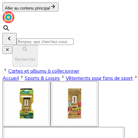
Aller au contenu principal
Rechercher
Cartes et albums à collecionner
Accueil
Sports & Loisirs
Vêtements pour fans de sport