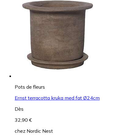
Pots de fleurs
Ernst terracotta kruka med fat Ø24cm
Dès
32,90 €
chez
Nordic Nest