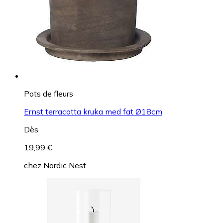
Pots de fleurs
Ernst terracotta kruka med fat Ø18cm
Dès
19,99 €
chez
Nordic Nest