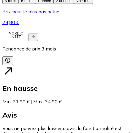
3 mois
6 mois
1 année
2 années
Voir tout
Prix neuf le plus bas actuel
24,90 €
Tendance de prix
3
mois
En hausse
Min
:
21,90 €
|
Max
:
34,90 €
Avis
Vous ne pouvez plus laisser d'avis, la fonctionnalité est