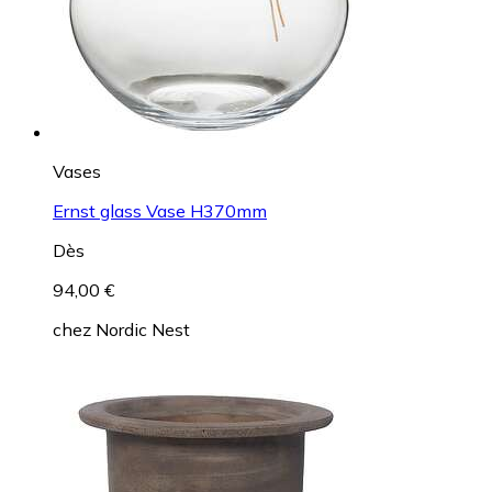
Vases
Ernst glass Vase H370mm
Dès
94,00 €
chez
Nordic Nest