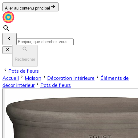
Aller au contenu principal
Rechercher
Pots de fleurs
Accueil
Maison
Décoration intérieure
Éléments de
décor intérieur
Pots de fleurs