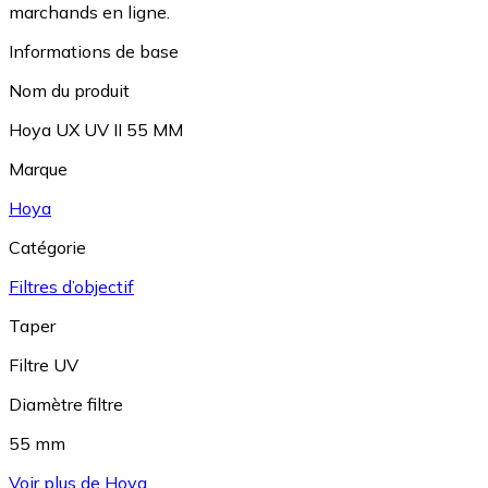
marchands en ligne.
Informations de base
Nom du produit
Hoya UX UV II 55 MM
Marque
Hoya
Catégorie
Filtres d’objectif
Taper
Filtre UV
Diamètre filtre
55 mm
Voir plus de Hoya