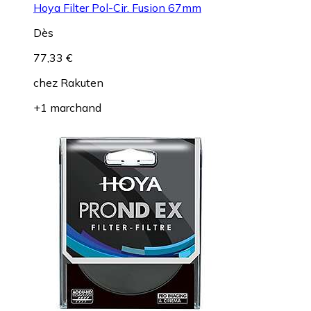
Hoya Filter Pol-Cir. Fusion 67mm
Dès
77,33 €
chez
Rakuten
+1 marchand