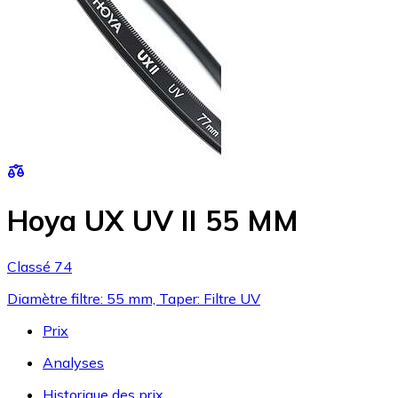
Hoya UX UV II 55 MM
Classé 74
Diamètre filtre: 55 mm, Taper: Filtre UV
Prix
Analyses
Historique des prix