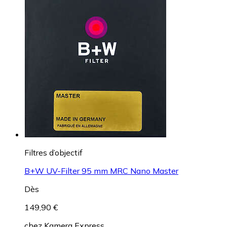
Filtres d’objectif
B+W UV-Filter 95 mm MRC Nano Master
Dès
149,90 €
chez
Kamera Express