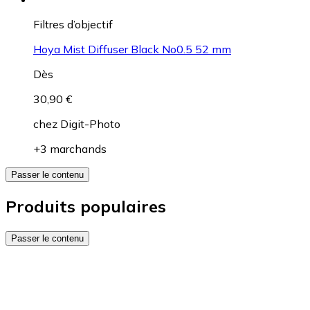
Filtres d’objectif
Hoya Mist Diffuser Black No0.5 52 mm
Dès
30,90 €
chez
Digit-Photo
+3 marchands
Passer le contenu
Produits populaires
Passer le contenu