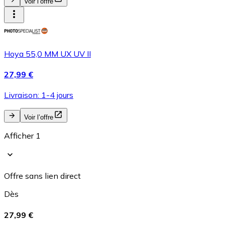
Voir l’offre
Hoya 55,0 MM UX UV II
27,99 €
Livraison: 1-4 jours
Voir l’offre
Afficher 1
Offre sans lien direct
Dès
27,99 €