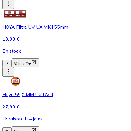
HOYA Filtre UV UX MKII 55mm
13,90 €
En stock
Voir l’offre
Hoya 55,0 MM UX UV II
27,99 €
Livraison: 1-4 jours