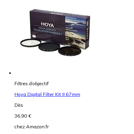
Filtres d’objectif
Hoya Digital Filter Kit II 67mm
Dès
36,90 €
chez
Amazon.fr