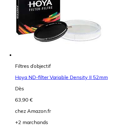
Filtres d’objectif
Hoya ND-filter Variable Density II 52mm
Dès
63,90 €
chez
Amazon.fr
+2 marchands