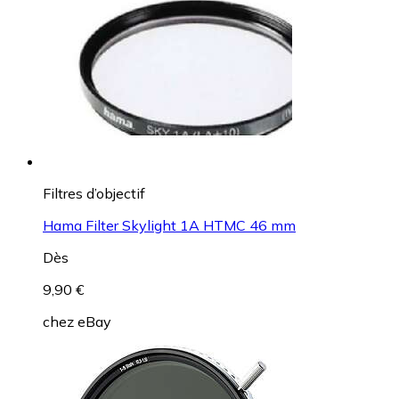
Filtres d’objectif
Hama Filter Skylight 1A HTMC 46 mm
Dès
9,90 €
chez
eBay