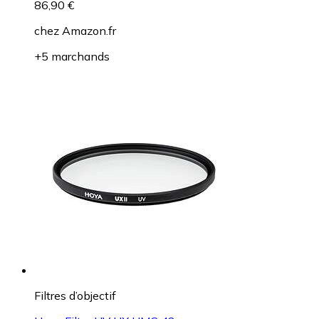
86,90 €
chez
Amazon.fr
+5 marchands
Filtres d’objectif