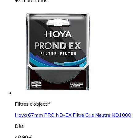
+2 marchands
Filtres d’objectif
Hoya 67mm PRO ND-EX Filtre Gris Neutre ND1000
Dès
48,90 €