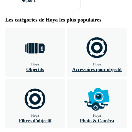
96,89 €
Les catégories de Hoya les plus populaires
Hoya
Hoya
Objectifs
Accessoires pour objectif
Hoya
Hoya
Filtres d’objectif
Photo & Caméra