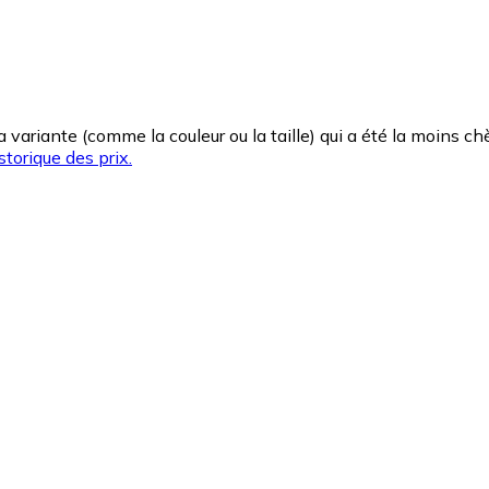
la variante (comme la couleur ou la taille) qui a été la moins 
storique des prix.