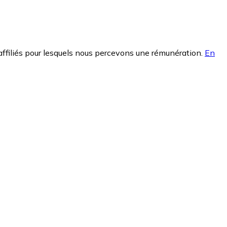
affiliés pour lesquels nous percevons une rémunération.
En