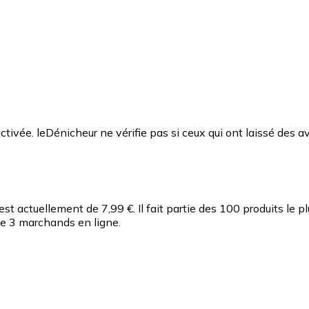
ctivée. leDénicheur ne vérifie pas si ceux qui ont laissé des av
est actuellement de 7,99 €.
Il fait partie des 100 produits le 
de 3 marchands en ligne.