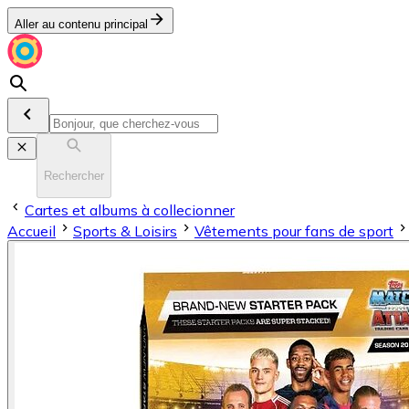
Aller au contenu principal
Rechercher
Cartes et albums à collecionner
Accueil
Sports & Loisirs
Vêtements pour fans de sport