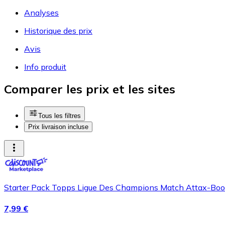
Analyses
Historique des prix
Avis
Info produit
Comparer les prix et les sites
Tous les filtres
Prix livraison incluse
Starter Pack Topps Ligue Des Champions Match Attax-Boo
7,99 €