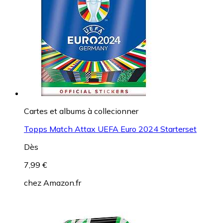
Cartes et albums à collecionner
Topps Match Attax UEFA Euro 2024 Starterset
Dès
7,99 €
chez
Amazon.fr