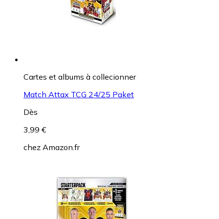
Cartes et albums à collecionner
Match Attax TCG 24/25 Paket
Dès
3,99 €
chez
Amazon.fr