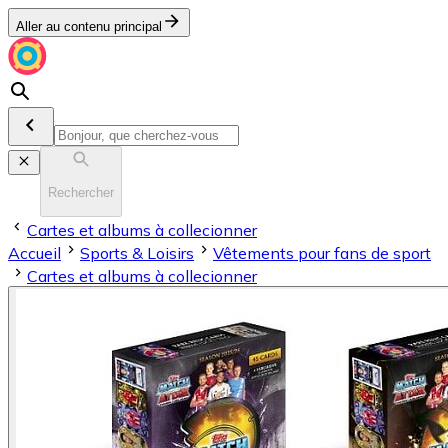
Aller au contenu principal
Rechercher
Cartes et albums à collecionner
Accueil
Sports & Loisirs
Vêtements pour fans de sport
Cartes et albums à collecionner