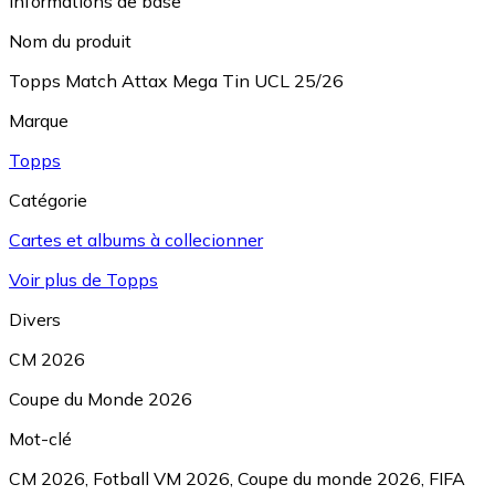
Informations de base
Nom du produit
Topps Match Attax Mega Tin UCL 25/26
Marque
Topps
Catégorie
Cartes et albums à collecionner
Voir plus de Topps
Divers
CM 2026
Coupe du Monde 2026
Mot-clé
CM 2026
,
Fotball VM 2026
,
Coupe du monde 2026
,
FIFA