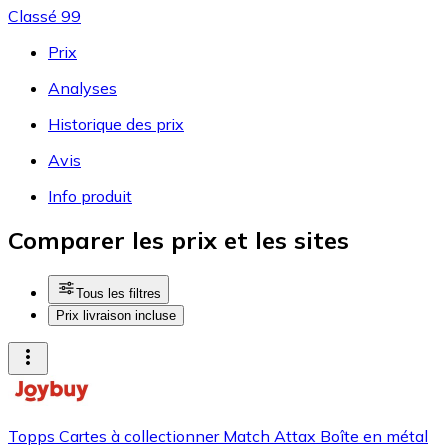
Classé 99
Prix
Analyses
Historique des prix
Avis
Info produit
Comparer les prix et les sites
Tous les filtres
Prix livraison incluse
Topps Cartes à collectionner Match Attax Boîte en métal