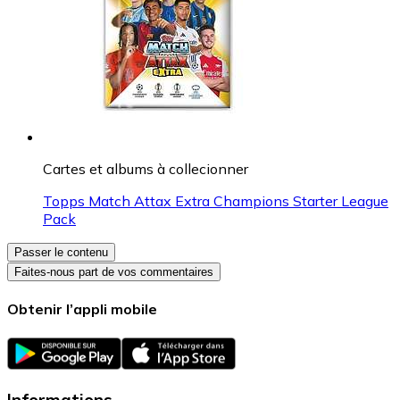
Cartes et albums à collecionner
Topps Match Attax Extra Champions Starter League
Pack
Passer le contenu
Faites-nous part de vos commentaires
Obtenir l’appli mobile