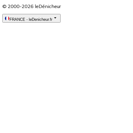
© 2000-2026 leDénicheur
FRANCE
-
leDenicheur.fr