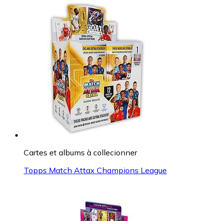
Cartes et albums à collecionner
Topps Match Attax Champions League