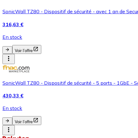
SonicWall TZ80 - Dispositif de sécurité - avec 1 an de Secu
316,63 €
En stock
Voir l’offre
SonicWall TZ80 - Dispositif de sécurité - 5 ports - 1GbE -
430,33 €
En stock
Voir l’offre