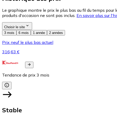
Le graphique montre le prix le plus bas au fil du temps pour 
produits d'occasion ne sont pas inclus.
En savoir plus sur l'hi
Choisir le site
3 mois
6 mois
1 année
2 années
Prix neuf le plus bas actuel
316,63 €
Tendance de prix
3
mois
Stable