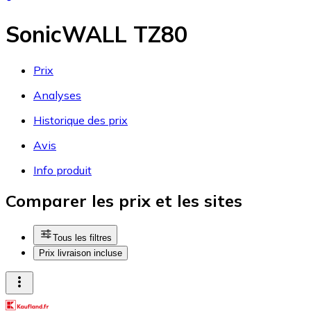
SonicWALL TZ80
Prix
Analyses
Historique des prix
Avis
Info produit
Comparer les prix et les sites
Tous les filtres
Prix livraison incluse