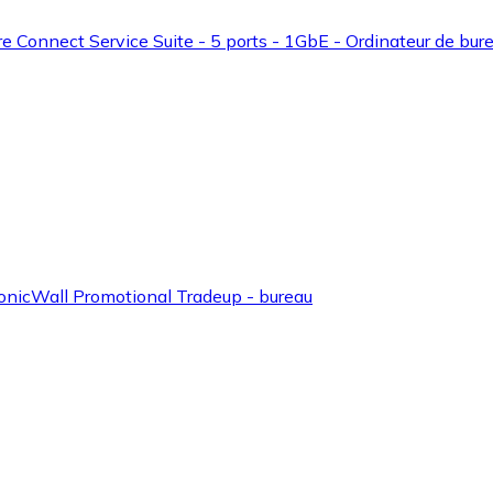
re Connect Service Suite - 5 ports - 1GbE - Ordinateur de bur
 SonicWall Promotional Tradeup - bureau