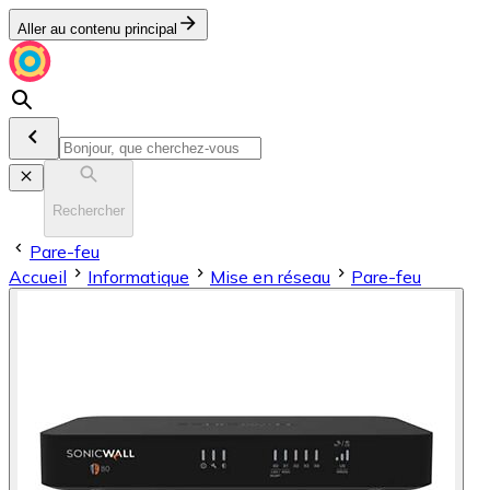
Aller au contenu principal
Rechercher
Pare-feu
Accueil
Informatique
Mise en réseau
Pare-feu