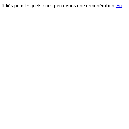
affiliés pour lesquels nous percevons une rémunération.
En