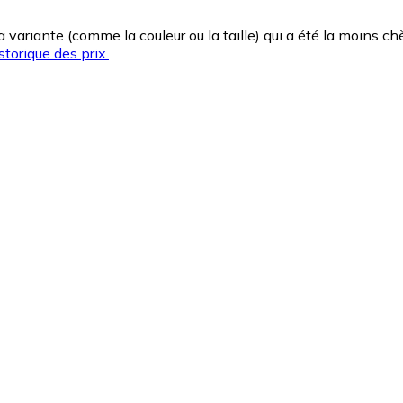
la variante (comme la couleur ou la taille) qui a été la moins 
storique des prix.