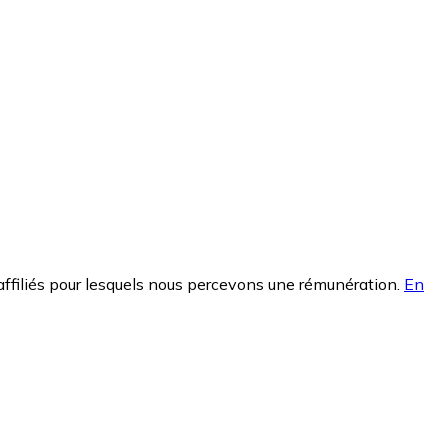
affiliés pour lesquels nous percevons une rémunération.
En