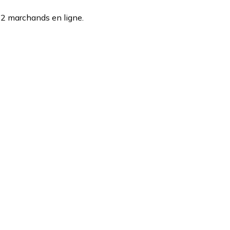
 2 marchands en ligne.