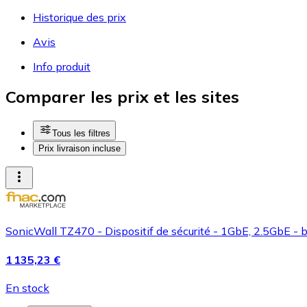
Historique des prix
Avis
Info produit
Comparer les prix et les sites
Tous les filtres
Prix livraison incluse
SonicWall TZ470 - Dispositif de sécurité - 1GbE, 2.5GbE - 
1 135,23 €
En stock