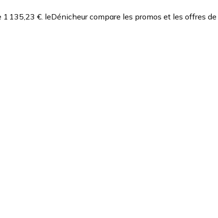
 1 135,23 €.
leDénicheur compare les promos et les offres de