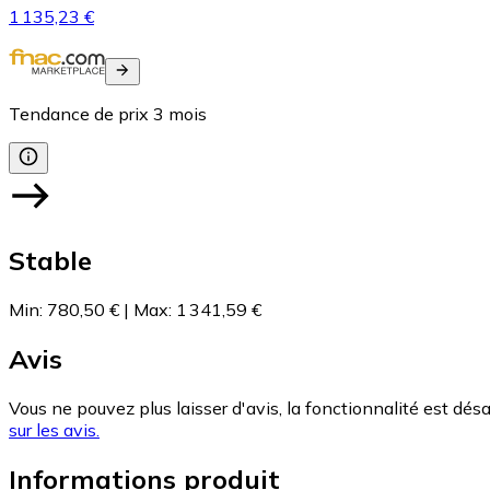
1 135,23 €
Tendance de prix
3
mois
Stable
Min
:
780,50 €
|
Max
:
1 341,59 €
Avis
Vous ne pouvez plus laisser d'avis, la fonctionnalité est désa
sur les avis.
Informations produit