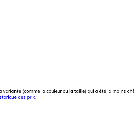
la variante (comme la couleur ou la taille) qui a été la moins 
storique des prix.