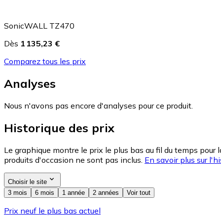
SonicWALL TZ470
Dès
1 135,23 €
Comparez tous les prix
Analyses
Nous n'avons pas encore d'analyses pour ce produit.
Historique des prix
Le graphique montre le prix le plus bas au fil du temps pour 
produits d'occasion ne sont pas inclus.
En savoir plus sur l'hi
Choisir le site
3 mois
6 mois
1 année
2 années
Voir tout
Prix neuf le plus bas actuel