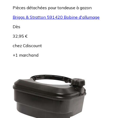
Pièces détachées pour tondeuse à gazon
Briggs & Stratton 591420 Bobine d'allumage
Dès
32,95 €
chez
Cdiscount
+1 marchand