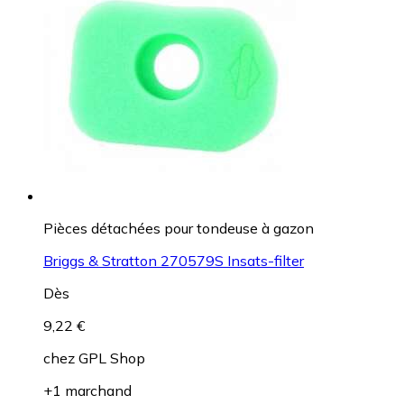
Pièces détachées pour tondeuse à gazon
Briggs & Stratton 270579S Insats-filter
Dès
9,22 €
chez
GPL Shop
+1 marchand