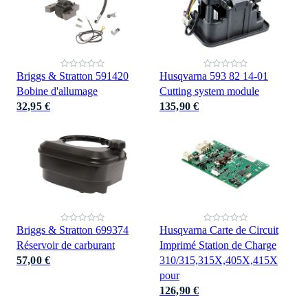
Briggs & Stratton 591420
Husqvarna 593 82 14-01
Bobine d'allumage
Cutting system module
32,95 €
135,90 €
Briggs & Stratton 699374
Husqvarna Carte de Circuit
Réservoir de carburant
Imprimé Station de Charge
57,00 €
310/315,315X,405X,415X
pour
126,90 €