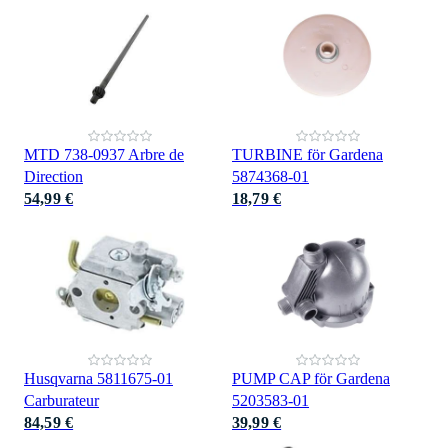
MTD 738-0937 Arbre de
TURBINE för Gardena
Direction
5874368-01
54,99 €
18,79 €
Husqvarna 5811675-01
PUMP CAP för Gardena
Carburateur
5203583-01
84,59 €
39,99 €