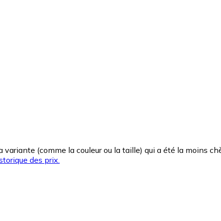
la variante (comme la couleur ou la taille) qui a été la moins 
storique des prix.