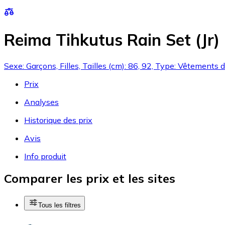
Reima Tihkutus Rain Set (Jr)
Sexe: Garçons, Filles, Tailles (cm): 86, 92, Type: Vêtements 
Prix
Analyses
Historique des prix
Avis
Info produit
Comparer les prix et les sites
Tous les filtres