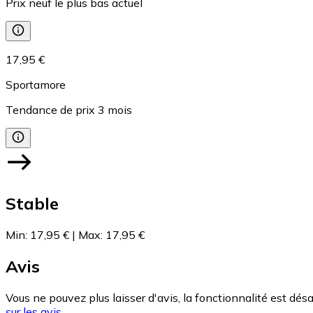
Prix neuf le plus bas actuel
17,95 €
Sportamore
Tendance de prix
3
mois
Stable
Min
:
17,95 €
|
Max
:
17,95 €
Avis
Vous ne pouvez plus laisser d'avis, la fonctionnalité est désa
sur les avis.