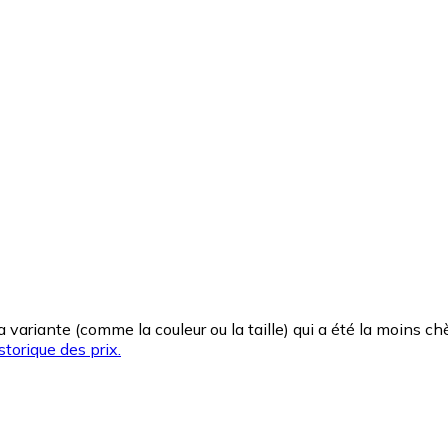
la variante (comme la couleur ou la taille) qui a été la moins 
storique des prix.