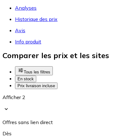
Analyses
Historique des prix
Avis
Info produit
Comparer les prix et les sites
Tous les filtres
En stock
Prix livraison incluse
Afficher 2
Offres sans lien direct
Dès