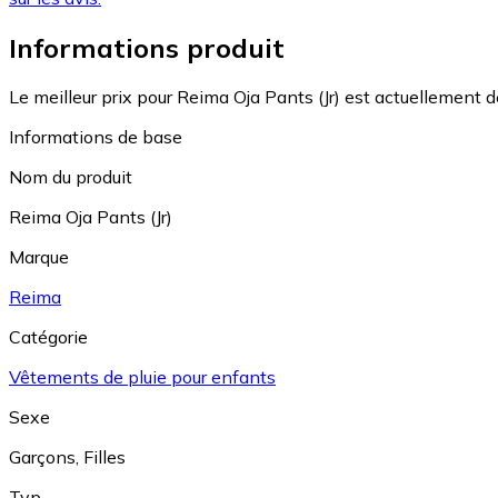
Informations produit
Le meilleur prix pour Reima Oja Pants (Jr) est actuellement d
Informations de base
Nom du produit
Reima Oja Pants (Jr)
Marque
Reima
Catégorie
Vêtements de pluie pour enfants
Sexe
Garçons
,
Filles
Typ