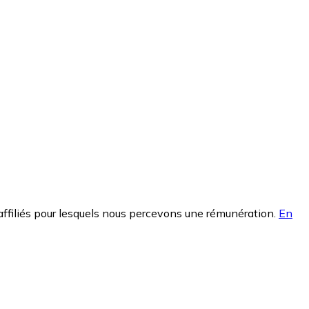
affiliés pour lesquels nous percevons une rémunération.
En