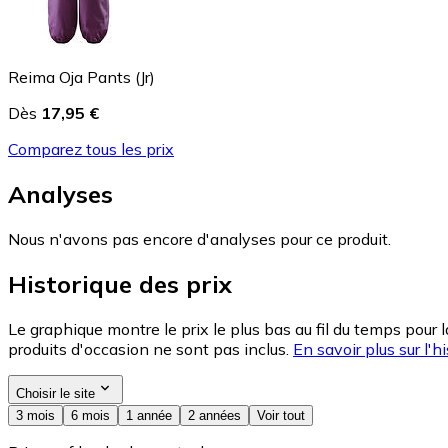
Reima Oja Pants (Jr)
Dès
17,95 €
Comparez tous les prix
Analyses
Nous n'avons pas encore d'analyses pour ce produit.
Historique des prix
Le graphique montre le prix le plus bas au fil du temps pour 
produits d'occasion ne sont pas inclus.
En savoir plus sur l'hi
Choisir le site
3 mois
6 mois
1 année
2 années
Voir tout