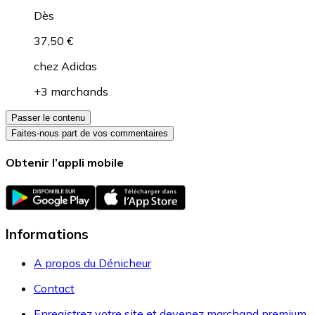
Dès
37,50 €
chez
Adidas
+3 marchands
Passer le contenu
Faites-nous part de vos commentaires
Obtenir l’appli mobile
Informations
A propos du Dénicheur
Contact
Enregistrez votre site et devenez marchand premium