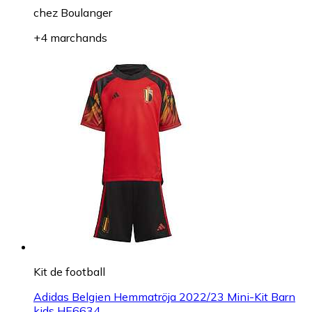
chez
Boulanger
+4 marchands
Kit de football
Adidas Belgien Hemmatröja 2022/23 Mini-Kit Barn
kids HE6634