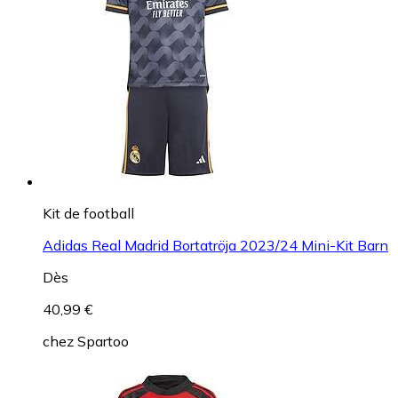
Kit de football
Adidas Real Madrid Bortatröja 2023/24 Mini-Kit Barn
Dès
40,99 €
chez
Spartoo