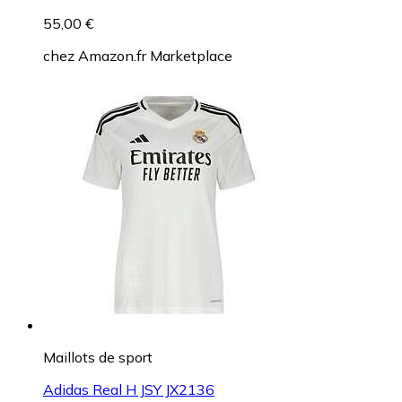
55,00 €
chez
Amazon.fr Marketplace
Maillots de sport
Adidas Real H JSY JX2136