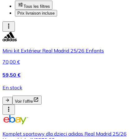
Tous les filtres
Prix livraison incluse
Mini kit Extérieur Real Madrid 25/26 Enfants
70,00 €
59,50 €
En stock
Voir l’offre
Komplet sportowy dla dzieci adidas Real Madrid 25/26