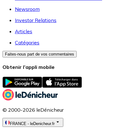
Newsroom
Investor Relations
Articles
Catégories
Faites-nous part de vos commentaires
Obtenir l’appli mobile
© 2000-2026 leDénicheur
FRANCE
-
leDenicheur.fr