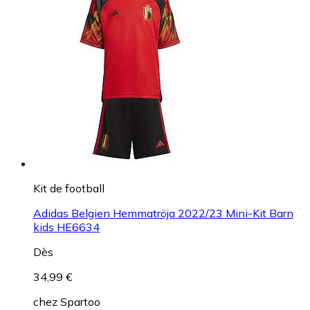
Kit de football
Adidas Belgien Hemmatröja 2022/23 Mini-Kit Barn
kids HE6634
Dès
34,99 €
chez
Spartoo