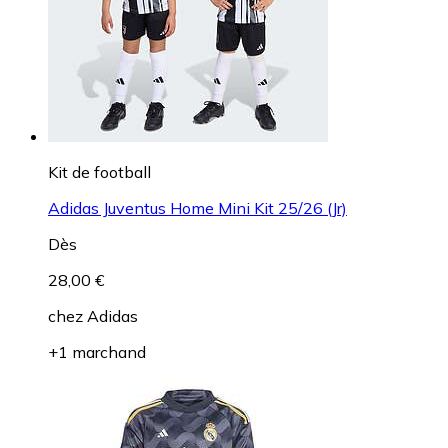
Kit de football
Adidas Juventus Home Mini Kit 25/26 (Jr)
Dès
28,00 €
chez
Adidas
+1 marchand