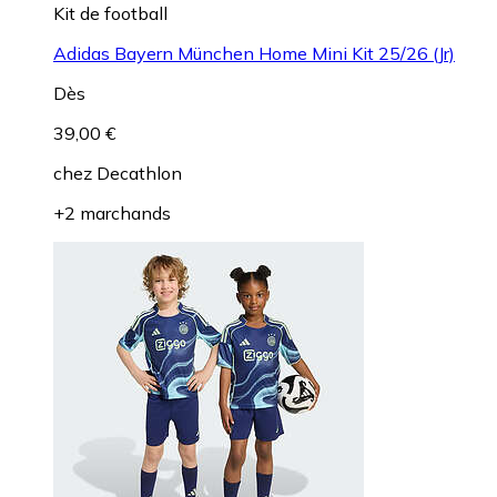
Kit de football
Adidas Bayern München Home Mini Kit 25/26 (Jr)
Dès
39,00 €
chez
Decathlon
+2 marchands