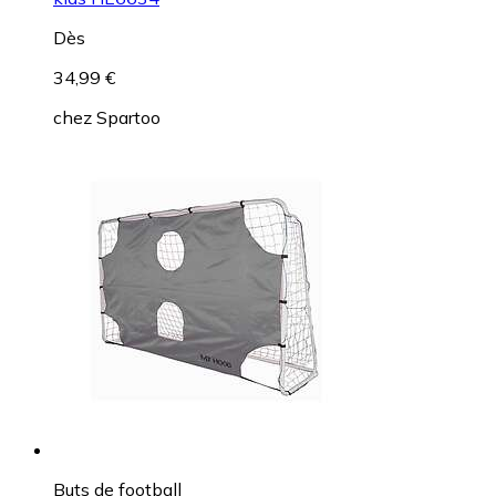
Dès
34,99 €
chez
Spartoo
Buts de football