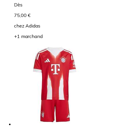
Dès
75,00 €
chez
Adidas
+1 marchand