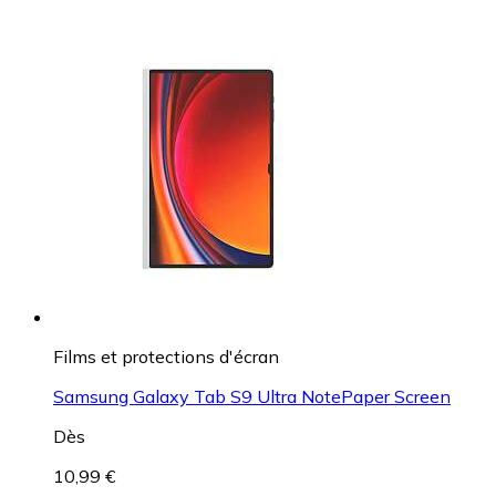
Films et protections d'écran
Samsung Galaxy Tab S9 Ultra NotePaper Screen
Dès
10,99 €