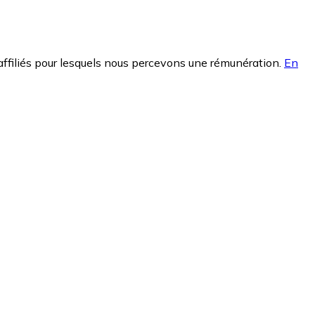
affiliés pour lesquels nous percevons une rémunération.
En