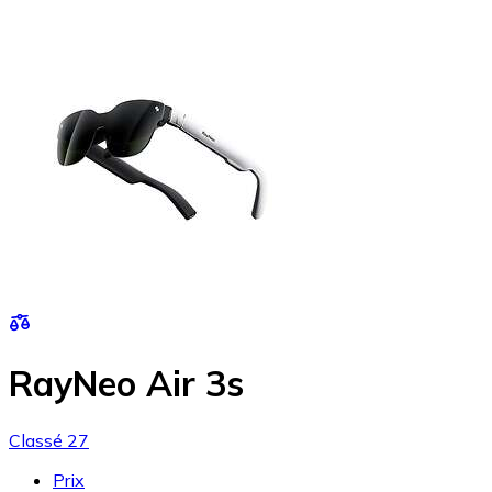
RayNeo Air 3s
Classé 27
Prix