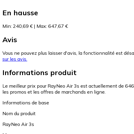
En hausse
Min
:
240,69 €
|
Max
:
647,67 €
Avis
Vous ne pouvez plus laisser d'avis, la fonctionnalité est désa
sur les avis.
Informations produit
Le meilleur prix pour RayNeo Air 3s est actuellement de 646
les promos et les offres de marchands en ligne.
Informations de base
Nom du produit
RayNeo Air 3s