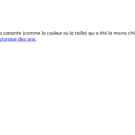
la variante (comme la couleur ou la taille) qui a été la moins 
storique des prix.