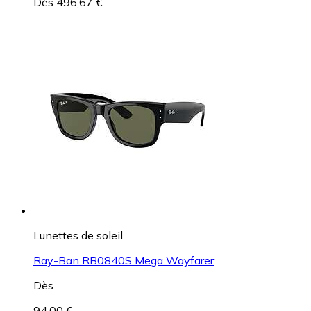
Dès 496,67 €
Lunettes de soleil
Ray-Ban RB0840S Mega Wayfarer
Dès
94,00 €