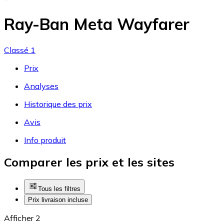
Ray-Ban Meta Wayfarer
Classé 1
Prix
Analyses
Historique des prix
Avis
Info produit
Comparer les prix et les sites
Tous les filtres
Prix livraison incluse
Afficher 2