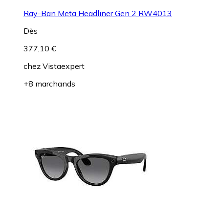
Ray-Ban Meta Headliner Gen 2 RW4013
Dès
377,10 €
chez
Vistaexpert
+8 marchands