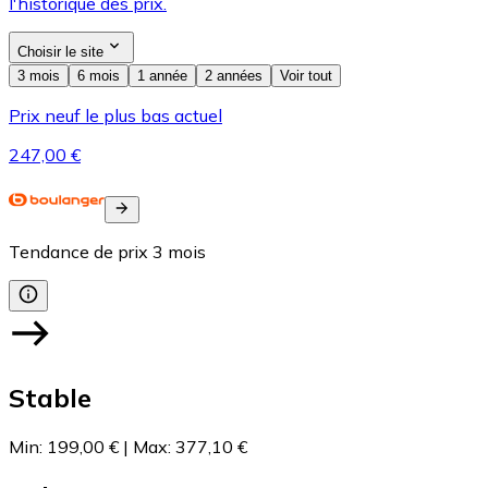
l'historique des prix.
Choisir le site
3 mois
6 mois
1 année
2 années
Voir tout
Prix neuf le plus bas actuel
247,00 €
Tendance de prix
3
mois
Stable
Min
:
199,00 €
|
Max
:
377,10 €