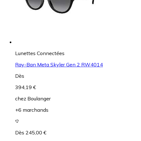
Lunettes Connectées
Ray-Ban Meta Skyler Gen 2 RW4014
Dès
394,19 €
chez
Boulanger
+6 marchands
Dès 245,00 €