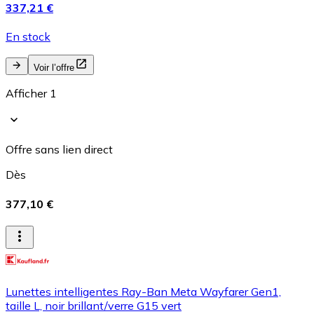
337,21 €
En stock
Voir l’offre
Afficher 1
Offre sans lien direct
Dès
377,10 €
Lunettes intelligentes Ray-Ban Meta Wayfarer Gen1,
taille L, noir brillant/verre G15 vert