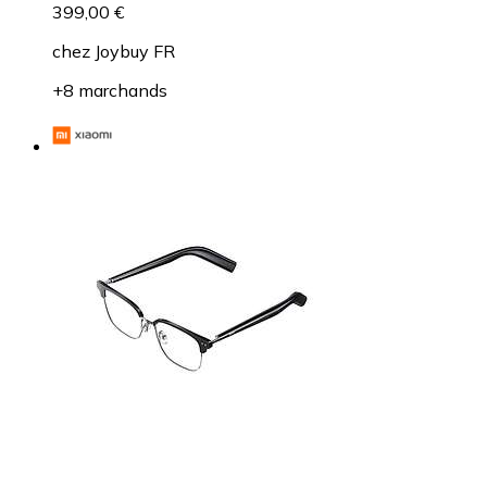
399,00 €
chez
Joybuy FR
+8 marchands