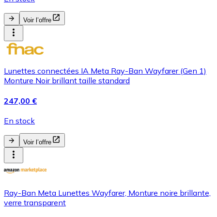
Voir l’offre
Lunettes connectées IA Meta Ray-Ban Wayfarer (Gen 1)
Monture Noir brillant taille standard
247,00 €
En stock
Voir l’offre
Ray-Ban Meta Lunettes Wayfarer, Monture noire brillante,
verre transparent