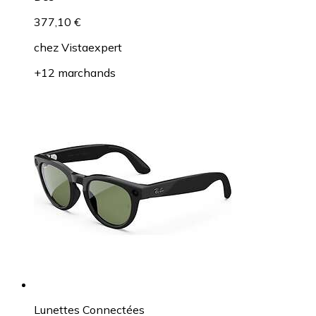
377,10 €
chez
Vistaexpert
+12 marchands
Lunettes Connectées