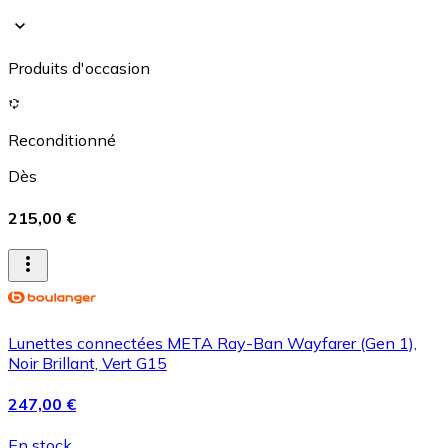
Produits d'occasion
Reconditionné
Dès
215,00 €
Lunettes connectées META Ray-Ban Wayfarer (Gen 1),
Noir Brillant, Vert G15
247,00 €
En stock