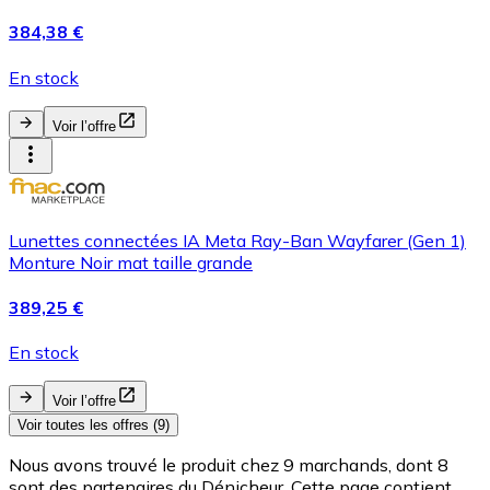
384,38 €
En stock
Voir l’offre
Lunettes connectées IA Meta Ray-Ban Wayfarer (Gen 1)
Monture Noir mat taille grande
389,25 €
En stock
Voir l’offre
Voir toutes les offres (9)
Nous avons trouvé le produit chez 9 marchands, dont 8
sont des partenaires du Dénicheur. Cette page contient