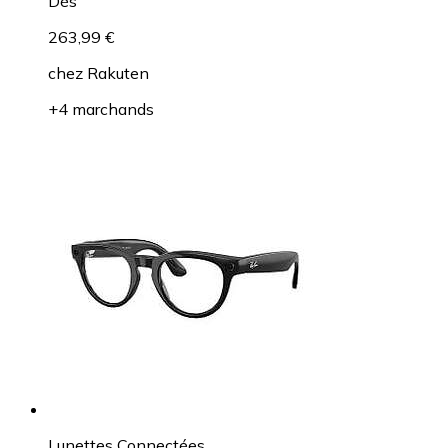
Dès
263,99 €
chez
Rakuten
+4 marchands
Lunettes Connectées