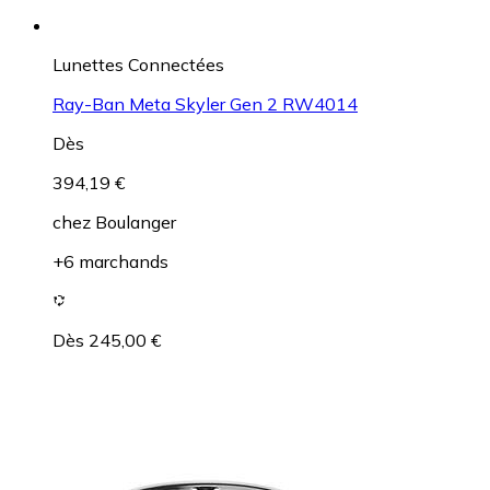
Lunettes Connectées
Ray-Ban Meta Skyler Gen 2 RW4014
Dès
394,19 €
chez
Boulanger
+6 marchands
Dès 245,00 €