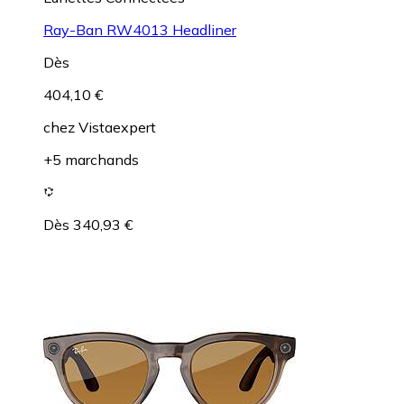
Ray-Ban RW4013 Headliner
Dès
404,10 €
chez
Vistaexpert
+5 marchands
Dès 340,93 €