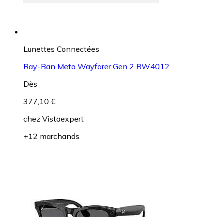
Lunettes Connectées
Ray-Ban Meta Wayfarer Gen 2 RW4012
Dès
377,10 €
chez
Vistaexpert
+12 marchands