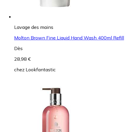
Lavage des mains
Molton Brown Fine Liquid Hand Wash 400ml Refill
Dès
28,98 €
chez
Lookfantastic