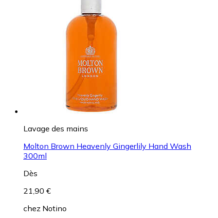
Lavage des mains
Molton Brown Heavenly Gingerlily Hand Wash
300ml
Dès
21,90 €
chez
Notino