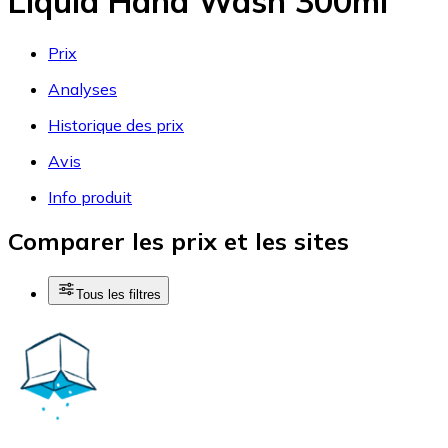
Liquid Hand Wash 300ml
Prix
Analyses
Historique des prix
Avis
Info produit
Comparer les prix et les sites
Tous les filtres