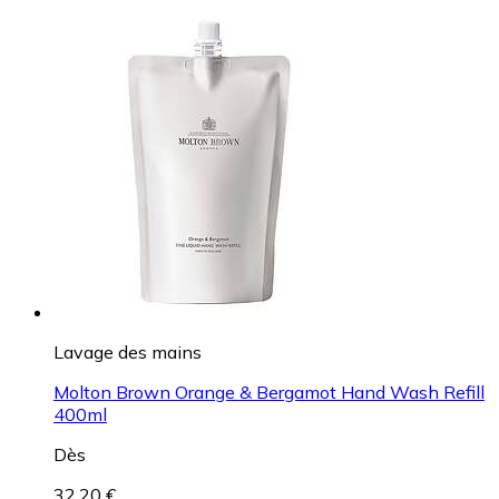
Lavage des mains
Molton Brown Orange & Bergamot Hand Wash Refill
400ml
Dès
32,20 €