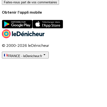
Faites-nous part de vos commentaires
Obtenir l’appli mobile
© 2000-2026 leDénicheur
FRANCE
-
leDenicheur.fr