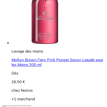
Lavage des mains
Molton Brown Fiery Pink Pepper Savon Liquide pour
les Mains 300 ml
Dès
26,50 €
chez
Notino
+1 marchand