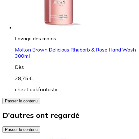
Lavage des mains
Molton Brown Delicious Rhubarb & Rose Hand Wash
300ml
Dès
28,75 €
chez
Lookfantastic
Passer le contenu
D'autres ont regardé
Passer le contenu