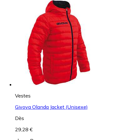
Vestes
Givova Olanda Jacket (Unisexe)
Dès
29,28 €