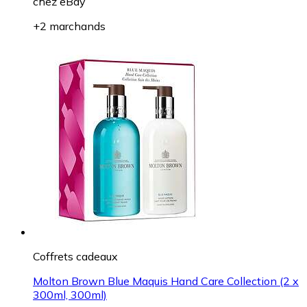
chez
eBay
+2 marchands
Coffrets cadeaux
Molton Brown Blue Maquis Hand Care Collection (2 x
300ml, 300ml)