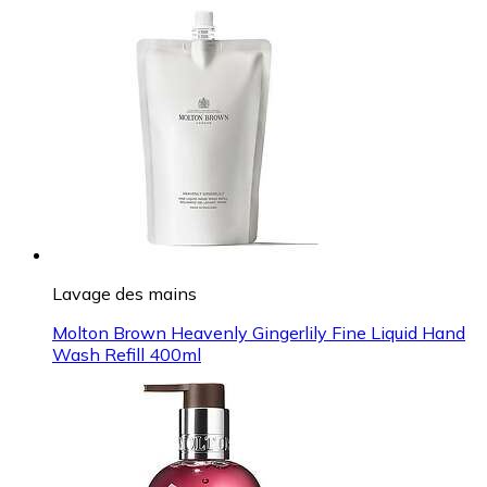
Lavage des mains
Molton Brown Heavenly Gingerlily Fine Liquid Hand
Wash Refill 400ml