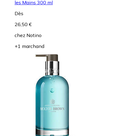
les Mains 300 ml
Dès
26,50 €
chez
Notino
+1 marchand