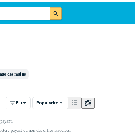
age des mains
Filtre
Popularité
 payant.
actère payant ou non des offres associées.