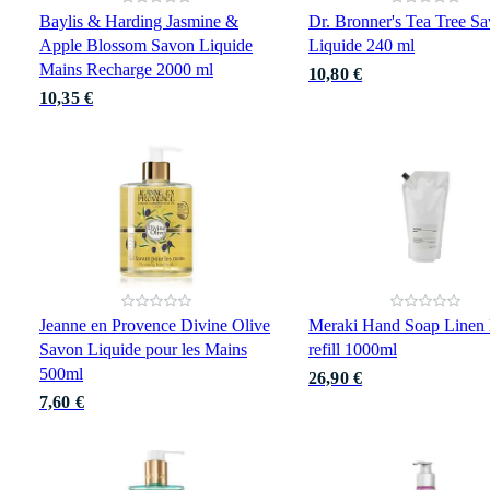
Baylis & Harding Jasmine &
Dr. Bronner's Tea Tree S
Apple Blossom Savon Liquide
Liquide 240 ml
Mains Recharge 2000 ml
10,80 €
10,35 €
Jeanne en Provence Divine Olive
Meraki Hand Soap Linen
Savon Liquide pour les Mains
refill 1000ml
500ml
26,90 €
7,60 €