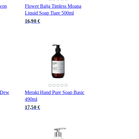
avon
Flower Baïja Timless Moana
Liquid Soap Tiare 500ml
16,90 €
 Dew
Meraki Hand Pure Soap Basic
490ml
17,50 €