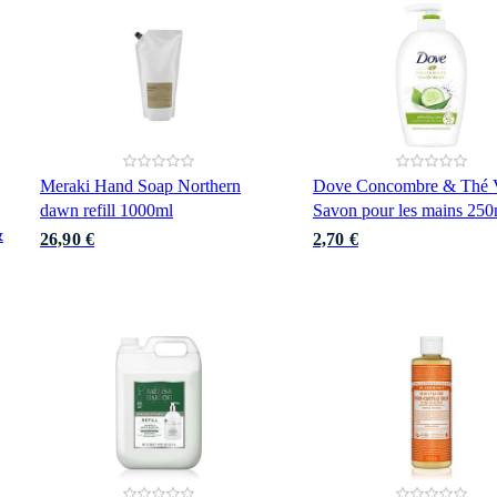
Meraki Hand Soap Northern
Dove Concombre & Thé V
dawn refill 1000ml
Savon pour les mains 250
&
26,90 €
2,70 €