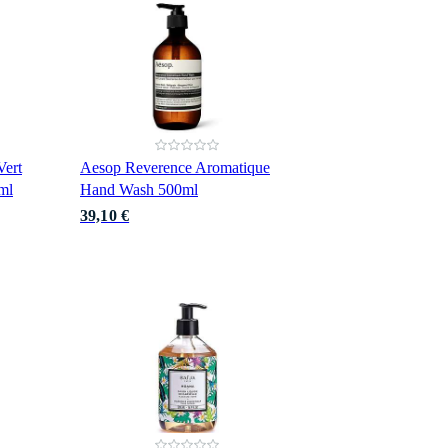
ert
Aesop Reverence Aromatique
ml
Hand Wash 500ml
39,10 €