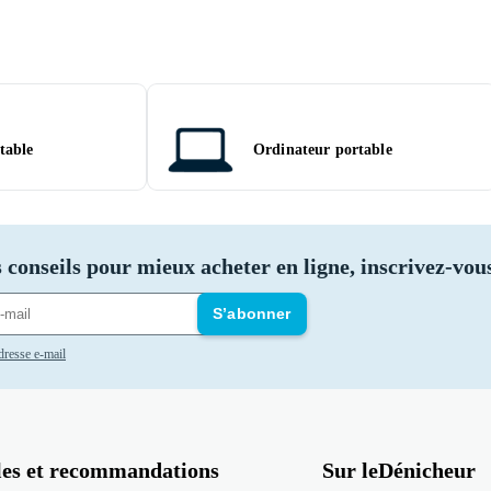
table
Ordinateur portable
 conseils pour mieux acheter en ligne, inscrivez-vous
S’abonner
adresse e-mail
les et recommandations
Sur leDénicheur