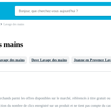
Lavage des mains
s mains
Lavage des mains
Dove Lavage des mains
Jeanne en Provence Lav
rchands parmi les offres disponibles sur le marché, référencés à titre gratuit ou
ction du nombre de clics enregistré sur un produit et ne tient pas compte du car