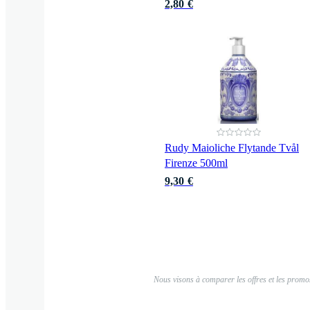
2,80 €
Rudy Maioliche Flytande Tvål
Firenze 500ml
9,30 €
Nous visons à comparer les offres et les promos