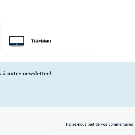
Télévisions
Sacs
 à notre newsletter!
Faites-nous part de vos commentaires