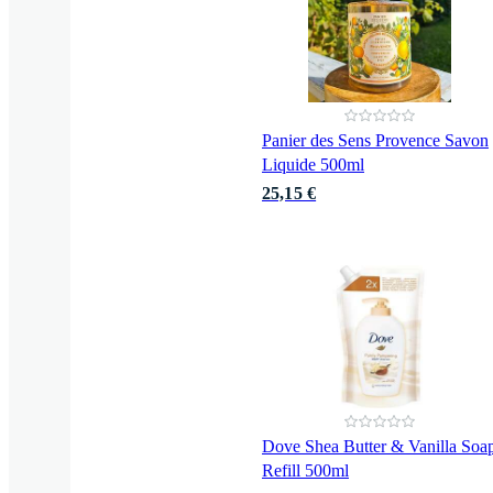
Panier des Sens Provence Savon
Liquide 500ml
25,15 €
Dove Shea Butter & Vanilla Soa
Refill 500ml