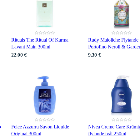
Rituals The Ritual Of Karma
Rudy Maioliche Flytande
Lavant Main 300ml
Portofino Neroli & Garde
22,00 €
9,30 €
p
Felce Azzurra Savon Liquide
Nivea Creme Care Krämi
Original 300ml
flytande tvål 250ml