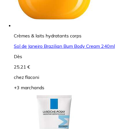
Crèmes & laits hydratants corps
Sol de Janeiro Brazilian Bum Body Cream 240ml
Dès
25,21 €
chez
flaconi
+3 marchands