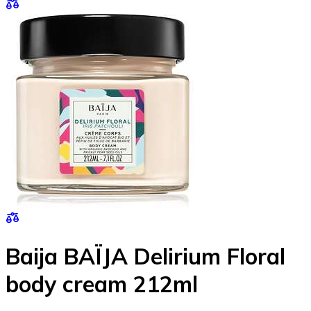
Baija BAÏJA Delirium Floral
body cream 212ml