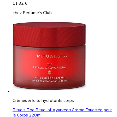
11,32 €
chez
Perfume's Club
Crèmes & laits hydratants corps
Rituals The Ritual of Ayurveda Crème Fouettée pour
le Corps 220ml