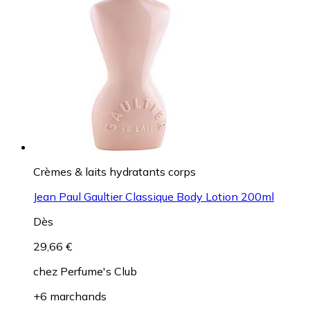
Crèmes & laits hydratants corps
Jean Paul Gaultier Classique Body Lotion 200ml
Dès
29,66 €
chez
Perfume's Club
+6 marchands