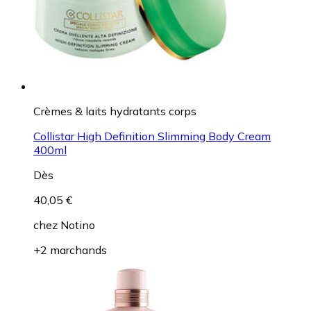
Crèmes & laits hydratants corps
Collistar High Definition Slimming Body Cream
400ml
Dès
40,05 €
chez
Notino
+2 marchands