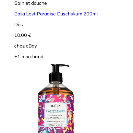
Bain et douche
Baija Lost Paradise Duschskum 200ml
Dès
10,00 €
chez
eBay
+1 marchand