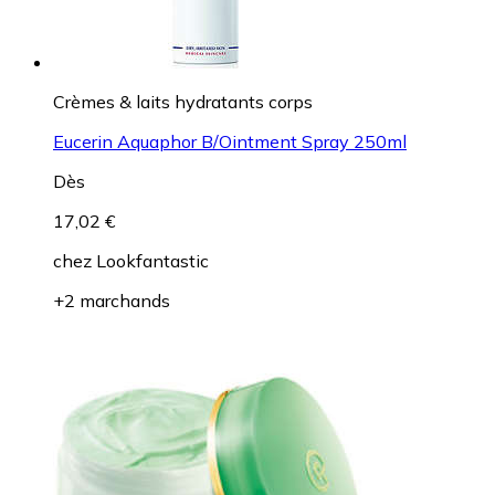
Crèmes & laits hydratants corps
Eucerin Aquaphor B/Ointment Spray 250ml
Dès
17,02 €
chez
Lookfantastic
+2 marchands