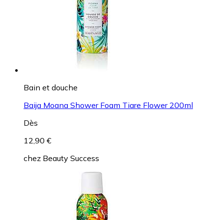
Bain et douche
Baija Moana Shower Foam Tiare Flower 200ml
Dès
12,90 €
chez
Beauty Success