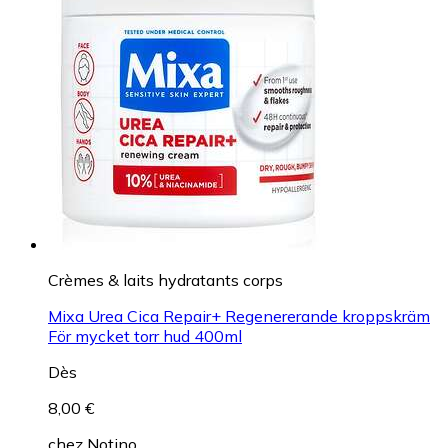
Crèmes & laits hydratants corps
Mixa Urea Cica Repair+ Regenererande kroppskräm
För mycket torr hud 400ml
Dès
8,00 €
chez
Notino