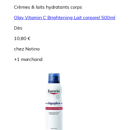
Crèmes & laits hydratants corps
Olay Vitamin C Brightening Lait corporel 500ml
Dès
10,80 €
chez
Notino
+1 marchand