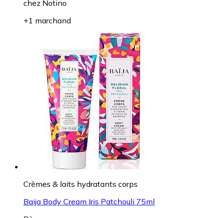
chez
Notino
+1 marchand
Crèmes & laits hydratants corps
Baija Body Cream Iris Patchouli 75ml