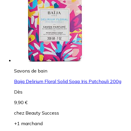
Savons de bain
Baija Delirium Floral Solid Soap Iris Patchouli 200g
Dès
9,90 €
chez
Beauty Success
+1 marchand