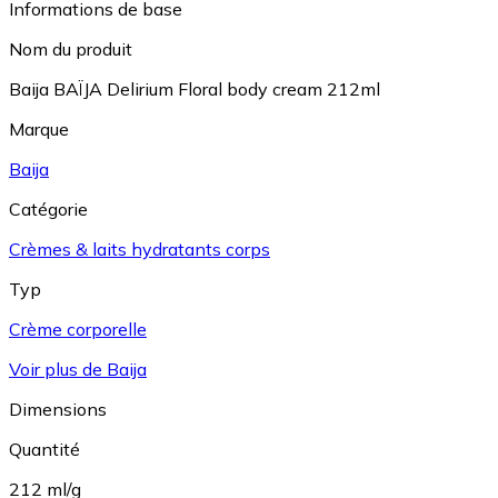
Informations de base
Nom du produit
Baija BAÏJA Delirium Floral body cream 212ml
Marque
Baija
Catégorie
Crèmes & laits hydratants corps
Typ
Crème corporelle
Voir plus de Baija
Dimensions
Quantité
212 ml/g