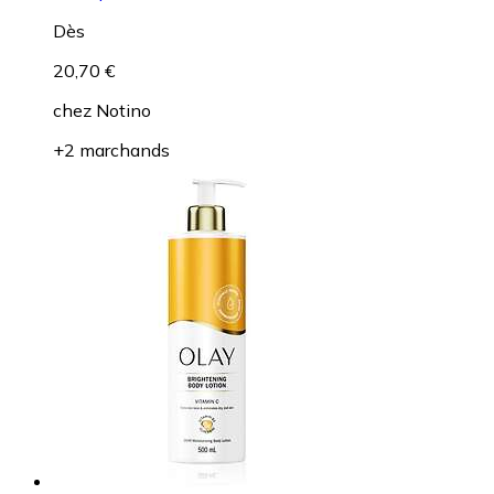
Dès
20,70 €
chez
Notino
+2 marchands