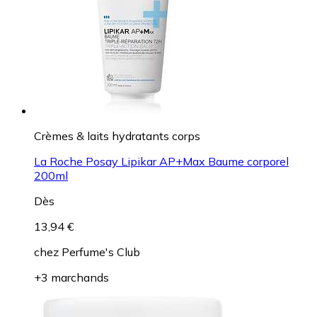
Crèmes & laits hydratants corps
La Roche Posay Lipikar AP+Max Baume corporel
200ml
Dès
13,94 €
chez
Perfume's Club
+3 marchands