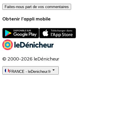
Faites-nous part de vos commentaires
Obtenir l’appli mobile
© 2000-2026 leDénicheur
FRANCE
-
leDenicheur.fr