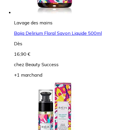
Lavage des mains
Baija Delirium Floral Savon Liquide 500ml
Dès
16,90 €
chez
Beauty Success
+1 marchand