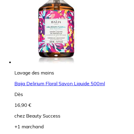
Lavage des mains
Baija Delirium Floral Savon Liquide 500ml
Dès
16,90 €
chez
Beauty Success
+1 marchand