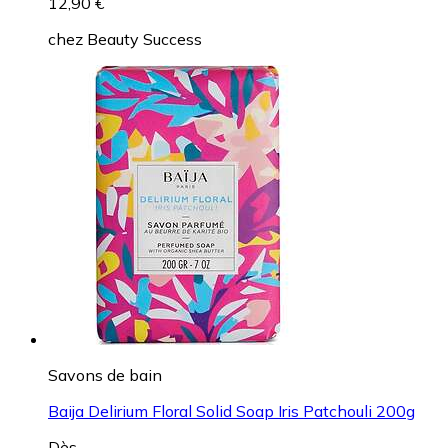
12,90 €
chez
Beauty Success
Savons de bain
Baija Delirium Floral Solid Soap Iris Patchouli 200g
Dès