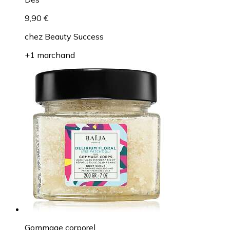
9,90 €
chez
Beauty Success
+1 marchand
Gommage corporel