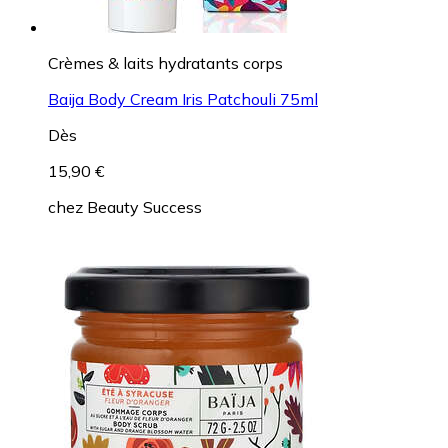
Crèmes & laits hydratants corps
Baija Body Cream Iris Patchouli 75ml
Dès
15,90 €
chez
Beauty Success