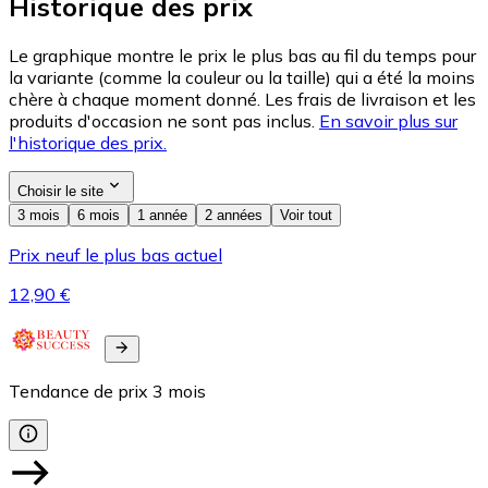
Historique des prix
Le graphique montre le prix le plus bas au fil du temps pour
la variante (comme la couleur ou la taille) qui a été la moins
chère à chaque moment donné. Les frais de livraison et les
produits d'occasion ne sont pas inclus.
En savoir plus sur
l'historique des prix.
Choisir le site
3 mois
6 mois
1 année
2 années
Voir tout
Prix neuf le plus bas actuel
12,90 €
Tendance de prix
3
mois