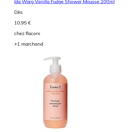
Ida Warg Vanilla Fudge Shower Mousse 200ml
Dès
10,95 €
chez
flaconi
+1 marchand