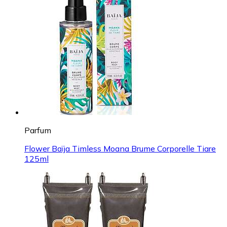
Parfum
Flower Baïja Timless Moana Brume Corporelle Tiare
125ml