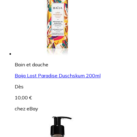
Bain et douche
Baija Lost Paradise Duschskum 200ml
Dès
10,00 €
chez
eBay