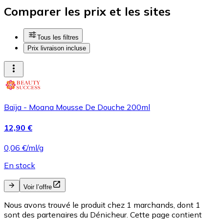
Comparer les prix et les sites
Tous les filtres
Prix livraison incluse
Baïja - Moana Mousse De Douche 200ml
12,90 €
0,06 €/ml/g
En stock
Voir l’offre
Nous avons trouvé le produit chez 1 marchands, dont 1
sont des partenaires du Dénicheur. Cette page contient