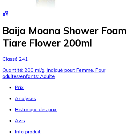
Baija Moana Shower Foam
Tiare Flower 200ml
Classé 241
Quantité: 200 ml/g, Indiqué pour: Femme, Pour
adultes/enfants: Adulte
Prix
Analyses
Historique des prix
Avis
Info produit