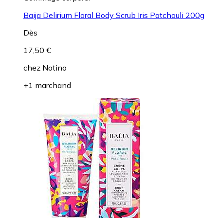
Baija Delirium Floral Body Scrub Iris Patchouli 200g
Dès
17,50 €
chez
Notino
+1 marchand