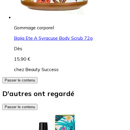
Gommage corporel
Baija Ete A Syracuse Body Scrub 72g
Dès
15,90 €
chez
Beauty Success
Passer le contenu
D'autres ont regardé
Passer le contenu