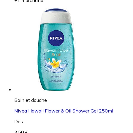
+1 marchand
Bain et douche
Nivea Hawaii Flower & Oil Shower Gel 250ml
Dès
3,50 €