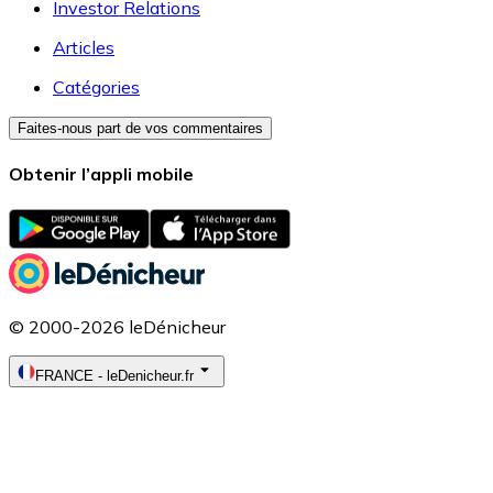
Investor Relations
Articles
Catégories
Faites-nous part de vos commentaires
Obtenir l’appli mobile
© 2000-2026 leDénicheur
FRANCE
-
leDenicheur.fr