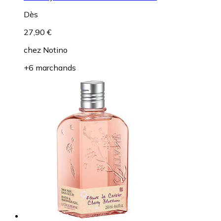
Dès
27,90 €
chez
Notino
+6 marchands