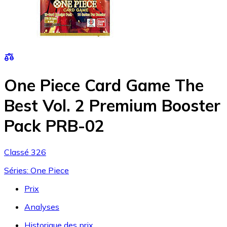
One Piece Card Game The
Best Vol. 2 Premium Booster
Pack PRB-02
Classé 326
Séries: One Piece
Prix
Analyses
Historique des prix