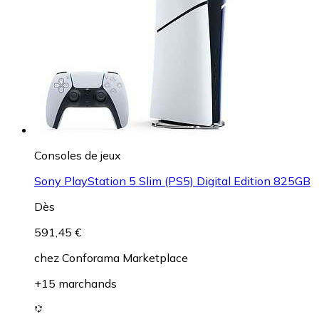
Consoles de jeux
Sony PlayStation 5 Slim (PS5) Digital Edition 825GB
Dès
591,45 €
chez
Conforama Marketplace
+15 marchands