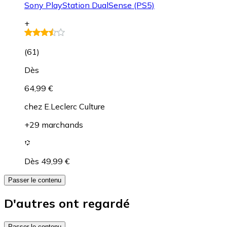
Sony PlayStation DualSense (PS5)
+
(
61
)
Dès
64,99 €
chez
E.Leclerc Culture
+29 marchands
Dès 49,99 €
Passer le contenu
D'autres ont regardé
Passer le contenu