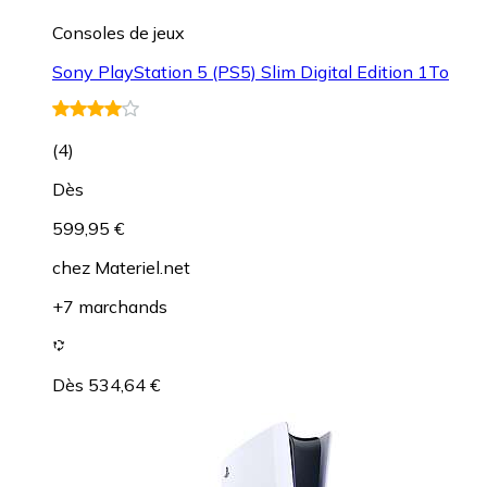
Consoles de jeux
Sony PlayStation 5 (PS5) Slim Digital Edition 1To
(
4
)
Dès
599,95 €
chez
Materiel.net
+7 marchands
Dès 534,64 €