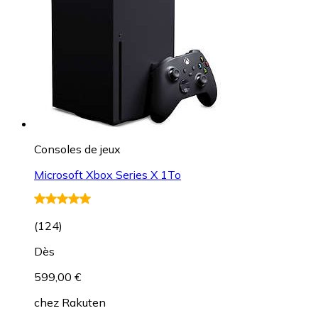
Consoles de jeux
Microsoft Xbox Series X 1To
(
124
)
Dès
599,00 €
chez
Rakuten