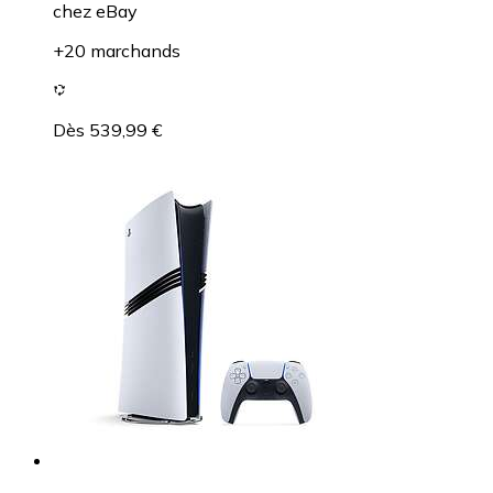
chez
eBay
+20 marchands
Dès 539,99 €