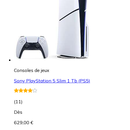
Consoles de jeux
Sony PlayStation 5 Slim 1 Tb (PS5)
(
11
)
Dès
629,00 €