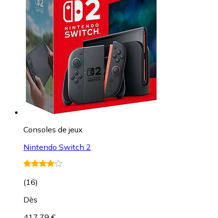
Consoles de jeux
Nintendo Switch 2
(
16
)
Dès
417,79 €