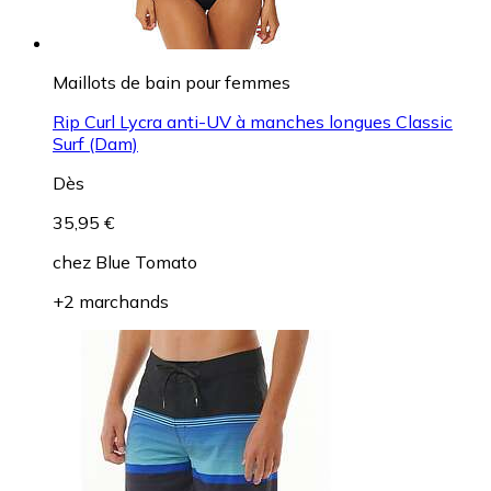
Maillots de bain pour femmes
Rip Curl Lycra anti-UV à manches longues Classic
Surf (Dam)
Dès
35,95 €
chez
Blue Tomato
+2 marchands