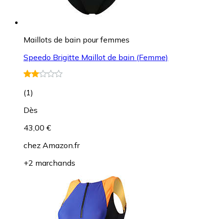
Maillots de bain pour femmes
Speedo Brigitte Maillot de bain (Femme)
(
1
)
Dès
43,00 €
chez
Amazon.fr
+2 marchands