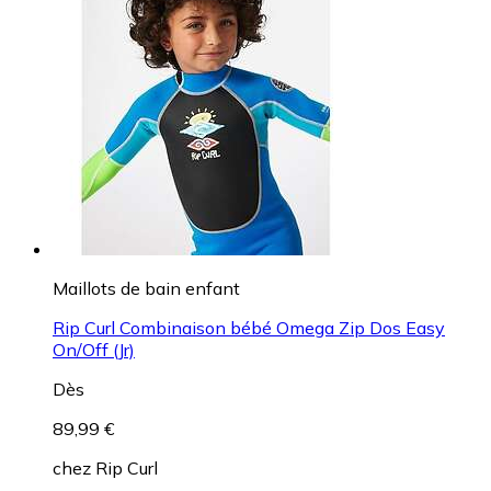
Maillots de bain enfant
Rip Curl Combinaison bébé Omega Zip Dos Easy
On/Off (Jr)
Dès
89,99 €
chez
Rip Curl