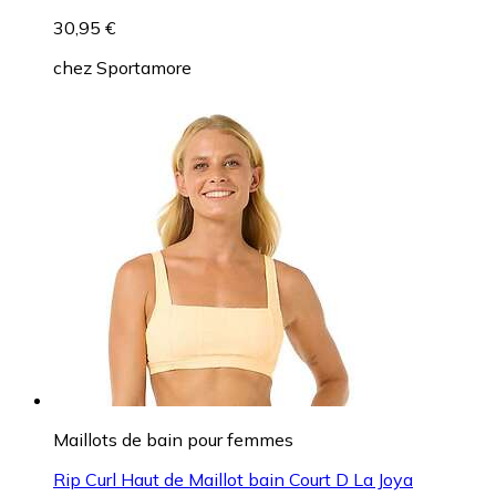
30,95 €
chez
Sportamore
Maillots de bain pour femmes
Rip Curl Haut de Maillot bain Court D La Joya