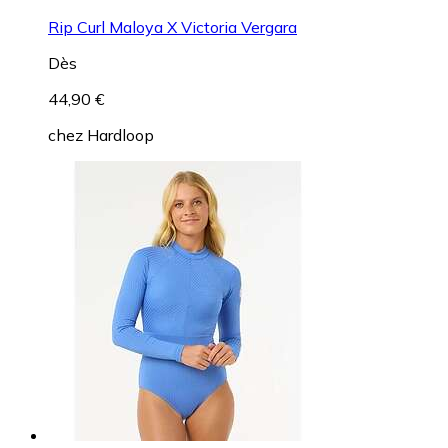
Rip Curl Maloya X Victoria Vergara
Dès
44,90 €
chez
Hardloop