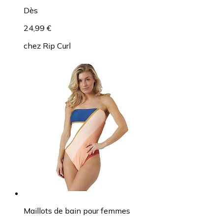
Dès
24,99 €
chez
Rip Curl
Maillots de bain pour femmes