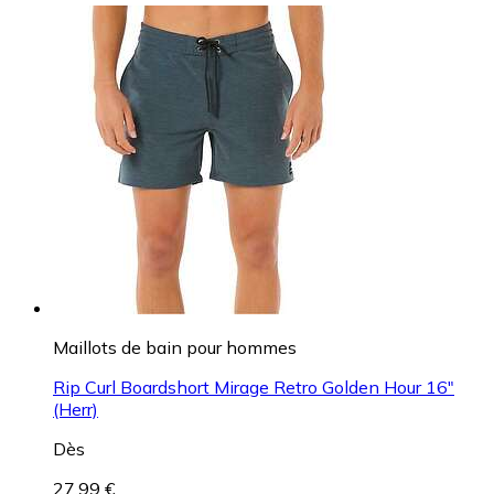
Maillots de bain pour hommes
Rip Curl Boardshort Mirage Retro Golden Hour 16"
(Herr)
Dès
27,99 €