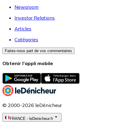
Newsroom
Investor Relations
Articles
Catégories
Faites-nous part de vos commentaires
Obtenir l’appli mobile
© 2000-2026 leDénicheur
FRANCE
-
leDenicheur.fr