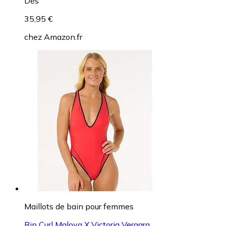
Dès
35,95 €
chez
Amazon.fr
Maillots de bain pour femmes
Rip Curl Maloya X Victoria Vergara