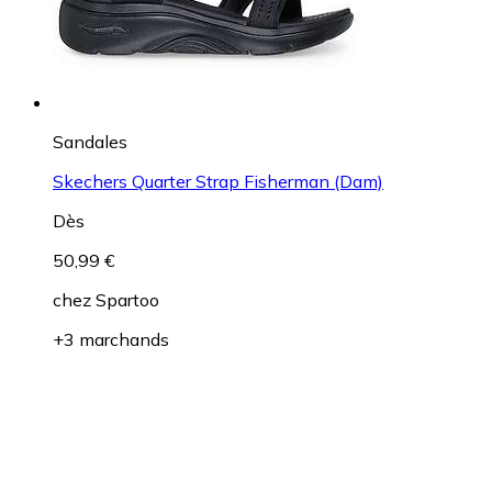
Sandales
Skechers Quarter Strap Fisherman (Dam)
Dès
50,99 €
chez
Spartoo
+3 marchands