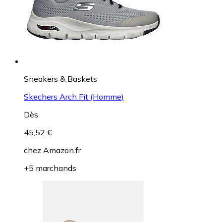
Sneakers & Baskets
Skechers Arch Fit (Homme)
Dès
45,52 €
chez
Amazon.fr
+5 marchands