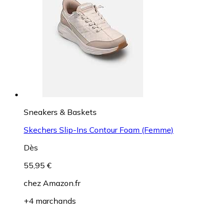
Sneakers & Baskets
Skechers Slip-Ins Contour Foam (Femme)
Dès
55,95 €
chez
Amazon.fr
+4 marchands