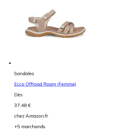
Sandales
Ecco Offroad Roam (Femme)
Dès
37,48 €
chez
Amazon.fr
+5 marchands