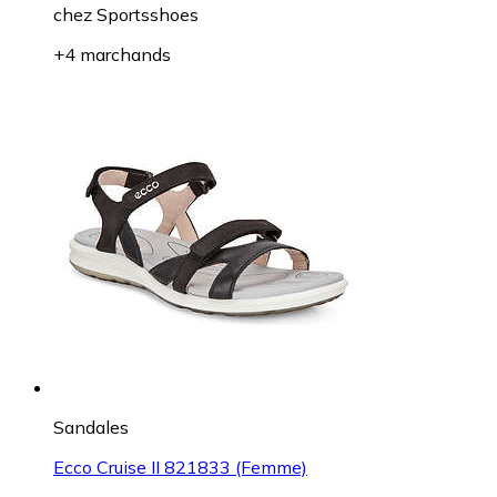
chez
Sportsshoes
+4 marchands
Sandales
Ecco Cruise II 821833 (Femme)