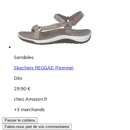
Sandales
Skechers REGGAE (Femme)
Dès
29,90 €
chez
Amazon.fr
+3 marchands
Passer le contenu
Faites-nous part de vos commentaires