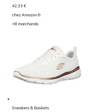
42,33 €
chez
Amazon.fr
+8 marchands
Sneakers & Baskets