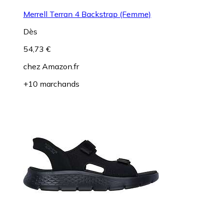
Merrell Terran 4 Backstrap (Femme)
Dès
54,73 €
chez
Amazon.fr
+10 marchands