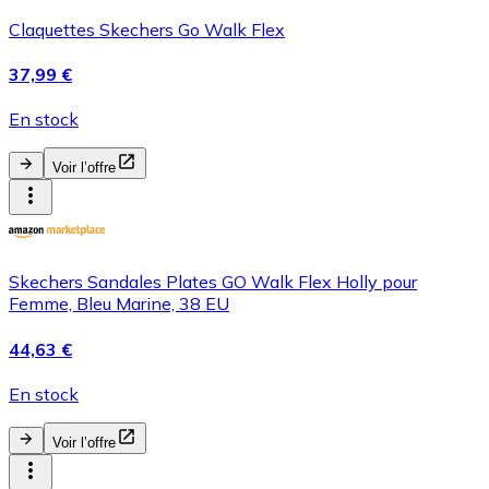
Claquettes Skechers Go Walk Flex
37,99 €
En stock
Voir l’offre
Skechers Sandales Plates GO Walk Flex Holly pour
Femme, Bleu Marine, 38 EU
44,63 €
En stock
Voir l’offre