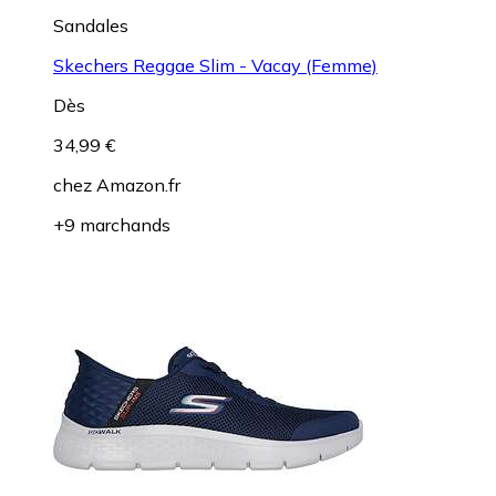
Sandales
Skechers Reggae Slim - Vacay (Femme)
Dès
34,99 €
chez
Amazon.fr
+9 marchands