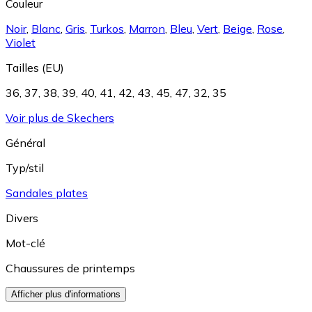
Couleur
Noir
,
Blanc
,
Gris
,
Turkos
,
Marron
,
Bleu
,
Vert
,
Beige
,
Rose
,
Violet
Tailles (EU)
36
,
37
,
38
,
39
,
40
,
41
,
42
,
43
,
45
,
47
,
32
,
35
Voir plus de Skechers
Général
Typ/stil
Sandales plates
Divers
Mot-clé
Chaussures de printemps
Afficher plus d'informations