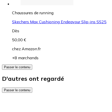
Chaussures de running
Skechers Max Cushioning Endeavour Slip-ins SS25
Dès
50,00 €
chez
Amazon.fr
+8 marchands
Passer le contenu
D'autres ont regardé
Passer le contenu