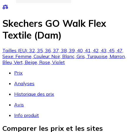
Skechers GO Walk Flex
Textile (Dam)
Tailles (EU): 32, 35, 36, 37, 38, 39, 40, 41, 42, 43, 45, 47,
Sexe: Femme, Couleur: Noir, Blanc, Gris, Turquoise, Marron,
Bleu, Vert, Beige, Rose, Violet
Prix
Analyses
Historique des prix
Avis
Info produit
Comparer les prix et les sites