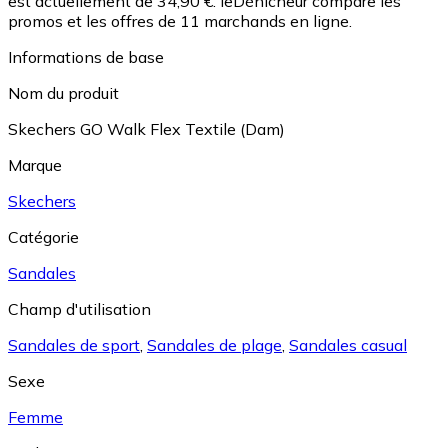
est actuellement de 34,90 €.
leDénicheur compare les
promos et les offres de 11 marchands en ligne.
Informations de base
Nom du produit
Skechers GO Walk Flex Textile (Dam)
Marque
Skechers
Catégorie
Sandales
Champ d'utilisation
Sandales de sport
,
Sandales de plage
,
Sandales casual
Sexe
Femme