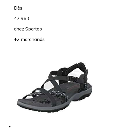
Dès
47,96 €
chez
Spartoo
+2 marchands