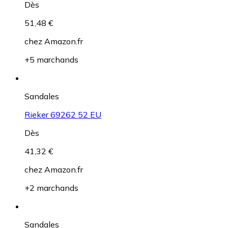
Dès
51,48 €
chez
Amazon.fr
+5 marchands
Sandales
Rieker 69262 52 EU
Dès
41,32 €
chez
Amazon.fr
+2 marchands
Sandales