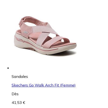
Sandales
Skechers Go Walk Arch Fit (Femme)
Dès
41,53 €