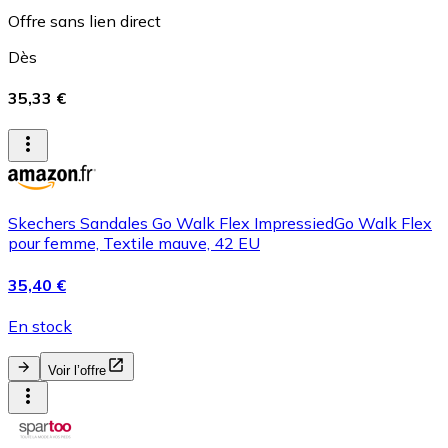
Offre sans lien direct
Dès
35,33 €
Skechers Sandales Go Walk Flex ImpressiedGo Walk Flex
pour femme, Textile mauve, 42 EU
35,40 €
En stock
Voir l’offre