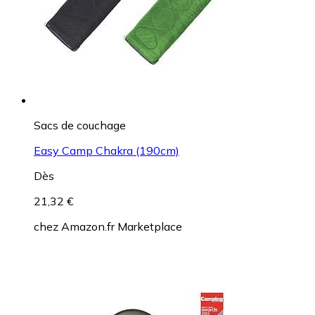
Sacs de couchage
Easy Camp Chakra (190cm)
Dès
21,32 €
chez
Amazon.fr Marketplace