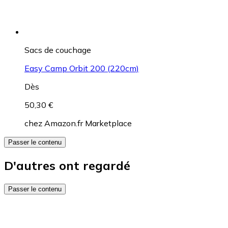
Sacs de couchage
Easy Camp Orbit 200 (220cm)
Dès
50,30 €
chez
Amazon.fr Marketplace
Passer le contenu
D'autres ont regardé
Passer le contenu