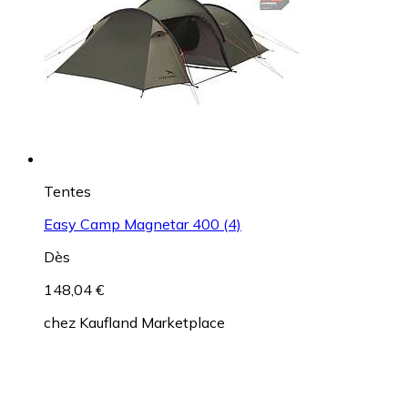
Tentes
Easy Camp Magnetar 400 (4)
Dès
148,04 €
chez
Kaufland Marketplace