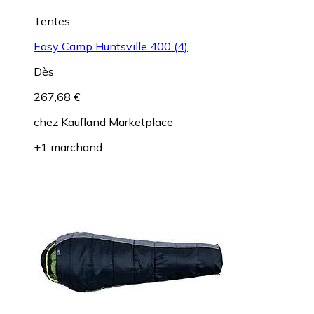
Tentes
Easy Camp Huntsville 400 (4)
Dès
267,68 €
chez
Kaufland Marketplace
+1 marchand