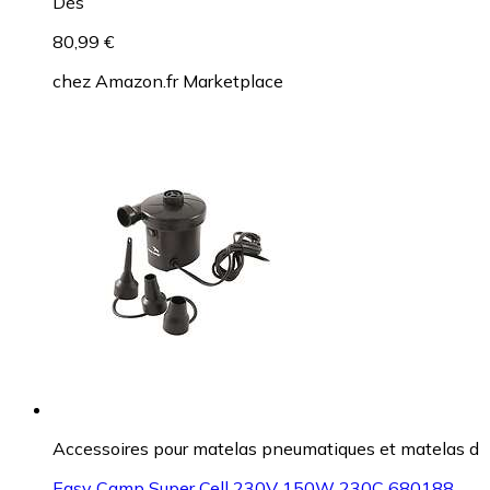
Dès
80,99 €
chez
Amazon.fr Marketplace
Accessoires pour matelas pneumatiques et matelas d
Easy Camp Super Cell 230V 150W 230C 680188