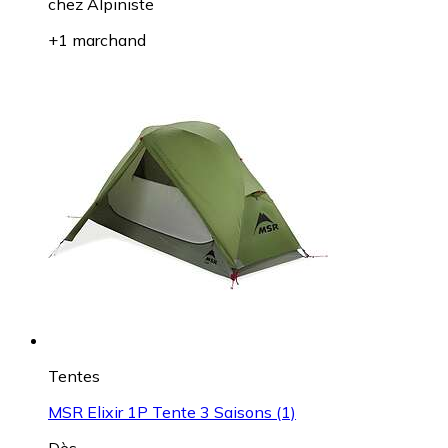
chez
Alpiniste
+1 marchand
Tentes
MSR Elixir 1P Tente 3 Saisons (1)
Dès