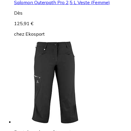
Salomon Outerpath Pro 2,5 L Veste (Femme)
Dès
125,91 €
chez
Ekosport