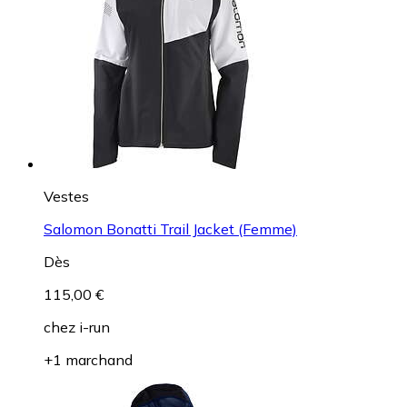
Vestes
Salomon Bonatti Trail Jacket (Femme)
Dès
115,00 €
chez
i-run
+1 marchand