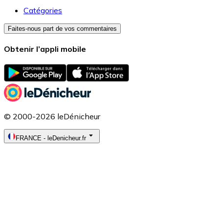
Catégories
Faites-nous part de vos commentaires
Obtenir l’appli mobile
© 2000-2026 leDénicheur
FRANCE
-
leDenicheur.fr