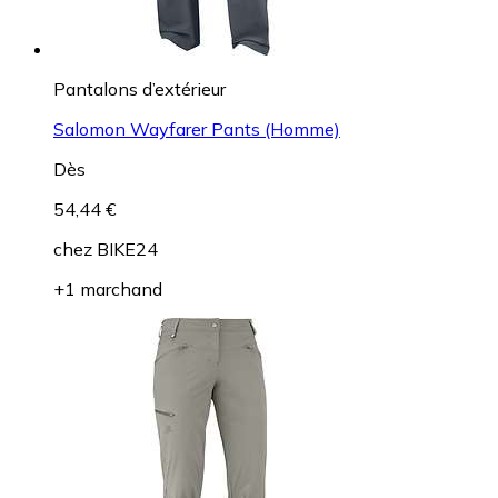
Pantalons d’extérieur
Salomon Wayfarer Pants (Homme)
Dès
54,44 €
chez
BIKE24
+1 marchand