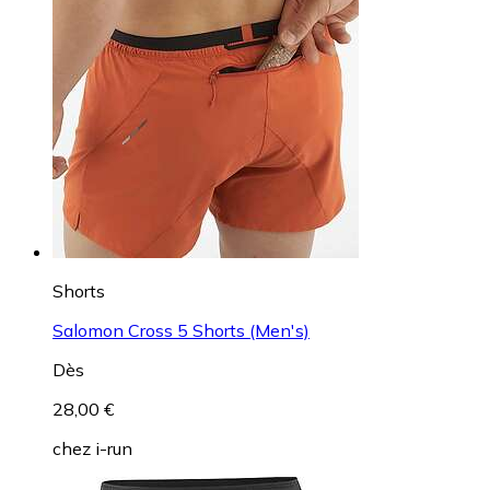
Shorts
Salomon Cross 5 Shorts (Men's)
Dès
28,00 €
chez
i-run