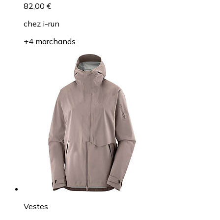
82,00 €
chez
i-run
+4 marchands
Vestes