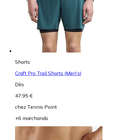
Shorts
Craft Pro Trail Shorts (Men's)
Dès
47,95 €
chez
Tennis Point
+6 marchands