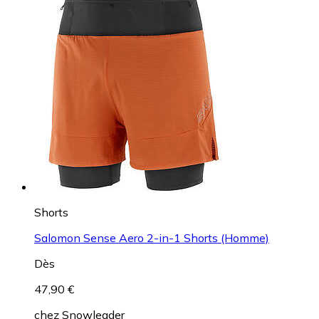
Shorts
Salomon Sense Aero 2-in-1 Shorts (Homme)
Dès
47,90 €
chez
Snowleader