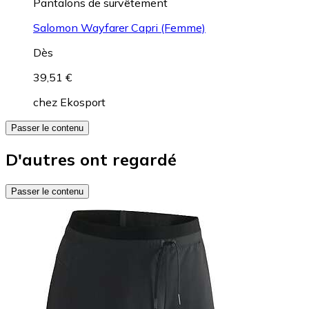
Pantalons de survêtement
Salomon Wayfarer Capri (Femme)
Dès
39,51 €
chez
Ekosport
Passer le contenu
D'autres ont regardé
Passer le contenu