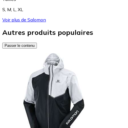
S
,
M
,
L
,
XL
Voir plus de Salomon
Autres produits populaires
Passer le contenu