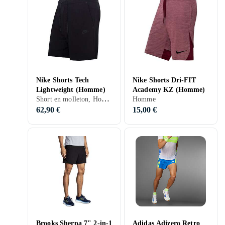
Nike Shorts Tech
Nike Shorts Dri-FIT
Lightweight (Homme)
Academy KZ (Homme)
Short en molleton, Homme, S, M, XL, XXL, XS, Noir, Beige
Homme
62,90 €
15,00 €
Brooks Sherpa 7" 2-in-1
Adidas Adizero Retro