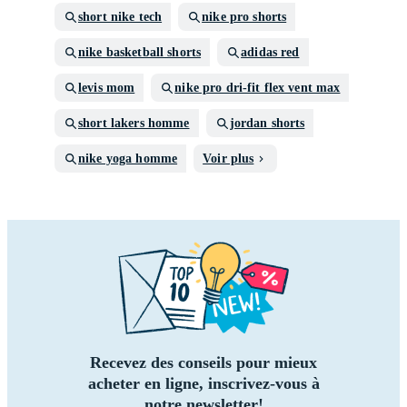
short nike tech
nike pro shorts
nike basketball shorts
adidas red
levis mom
nike pro dri-fit flex vent max
short lakers homme
jordan shorts
nike yoga homme
Voir plus
Recevez des conseils pour mieux
acheter en ligne, inscrivez-vous à
notre newsletter!