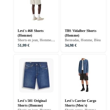
Levi's 468 Shorts
TBS Vidalber Shorts
(Homme)
(Homme)
Shorts en jean, Homme, Entraînement & Fitness, Noir, Bleu, Beige
Bermudas, Homme, Bleu
51,99 €
34,98 €
Levi's 501 Original
Levi's Carrier Cargo
Shorts (Homme)
Shorts (Men's)
Shorts en jean, Homme, S, M, L, Noir, Blanc, Gris, Marron, Bleu, Rouge, Vert, Beige, Rose, Violet
Shorts cargo, Homme, S, XL, Noir, Gris, Marron, Bleu, Or, Vert, Beige, Kaki