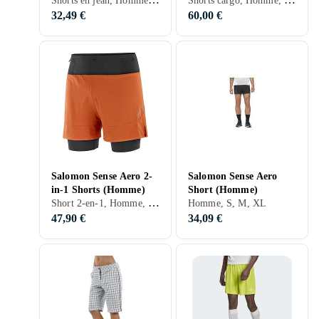
32,49 €
60,00 €
Salomon Sense Aero 2-
Salomon Sense Aero
in-1 Shorts (Homme)
Short (Homme)
Short 2-en-1, Homme, S, M, L, XL
Homme, S, M, XL
47,90 €
34,09 €