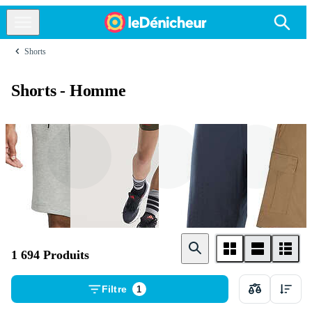
Shorts
Shorts - Homme
Nike
Adidas
Salomon
1 694 Produits
Filtre
1