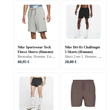
Nike Sportswear Tech
Nike Dri-fit Challenger
Fleece Shorts (Homme)
5 Shorts (Homme)
Bermudas, Homme, Entraînement & Fitness, S, M, L, XL, XXL, XS, Noir, Gris, Marron, Bleu, Rouge, Vert, Beige, Violet, Kaki
Short 2-en-1, Homme, Running, Entraînement & Fitness, S, M, L, XL, XXL, XS, Noir, Blanc, Argent, Gris, Turkos, Bleu, Rouge, Orange, Vert, Violet
60,95 €
20,00 €