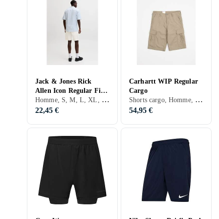
Jack & Jones Rick
Carhartt WIP Regular
Allen Icon Regular Fit
Cargo
Homme, S, M, L, XL, XXL, Vert, Beige
Shorts cargo, Homme, S, M, L, XL, XS, Noir, Blanc, Gris, Marron, Bleu, Vert, Beige, Rose, Kaki
Shorts (Homme)
22,45 €
54,95 €