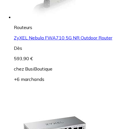
Routeurs
ZyXEL Nebula FWA710 5G NR Outdoor Router
Dès
593,90 €
chez
BusiBoutique
+6 marchands