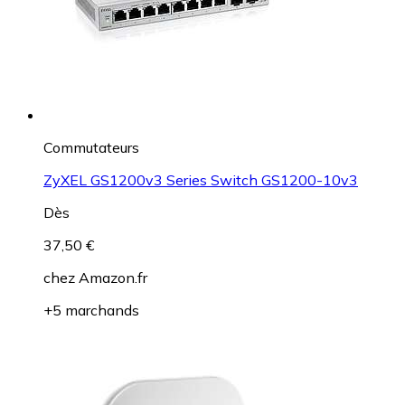
Commutateurs
ZyXEL GS1200v3 Series Switch GS1200-10v3
Dès
37,50 €
chez
Amazon.fr
+5 marchands