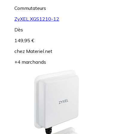
Commutateurs
ZyXEL XGS1210-12
Dès
149,95 €
chez
Materiel.net
+4 marchands