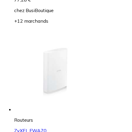
chez
BusiBoutique
+12 marchands
Routeurs
ZyXEL FWA70