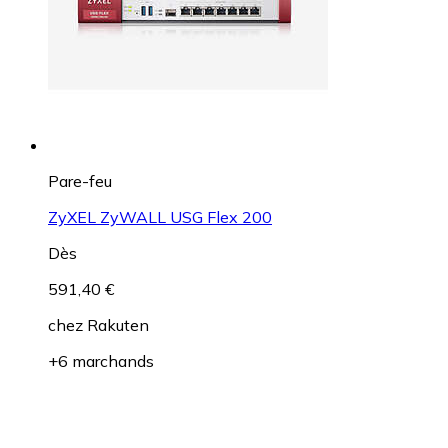
Pare-feu
ZyXEL ZyWALL USG Flex 200
Dès
591,40 €
chez
Rakuten
+6 marchands