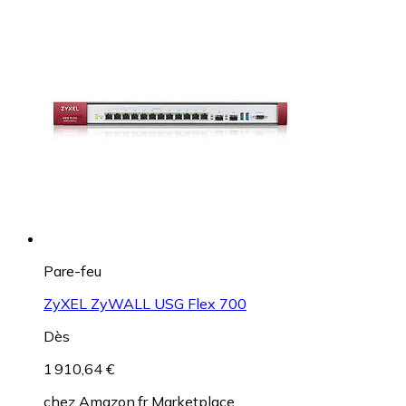
Pare-feu
ZyXEL ZyWALL USG Flex 700
Dès
1 910,64 €
chez
Amazon.fr Marketplace