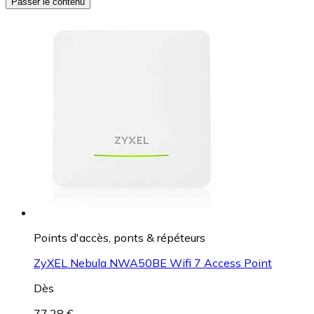
Passer le contenu
Points d'accès, ponts & répéteurs
ZyXEL Nebula NWA50BE Wifi 7 Access Point
Dès
77,28 €