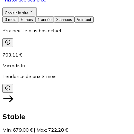
Choisir le site
3 mois
6 mois
1 année
2 années
Voir tout
Prix neuf le plus bas actuel
703,11 €
Microdistri
Tendance de prix
3
mois
Stable
Min
:
679,00 €
|
Max
:
722,28 €