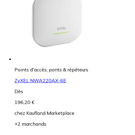
Points d'accès, ponts & répéteurs
ZyXEL NWA220AX-6E
Dès
196,20 €
chez
Kaufland Marketplace
+2 marchands