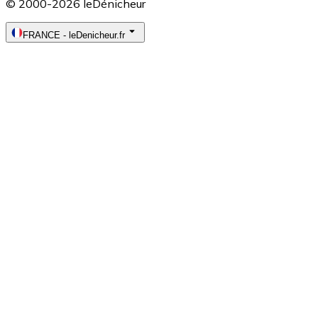
© 2000-2026 leDénicheur
FRANCE
-
leDenicheur.fr