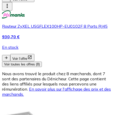
Routeur ZyXEL USGFLEX100HP-EU0102F 8 Ports RJ45
930,70 €
En stock
Voir l’offre
Voir toutes les offres (8)
Nous avons trouvé le produit chez 8 marchands, dont 7
sont des partenaires du Dénicheur. Cette page contient
des liens affiliés pour lesquels nous percevons une
rémunération.
En savoir plus sur l'affichage des prix et des
marchands.