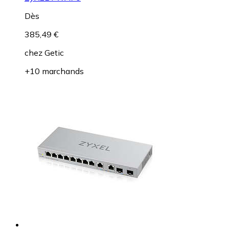
Dès
385,49 €
chez
Getic
+10 marchands