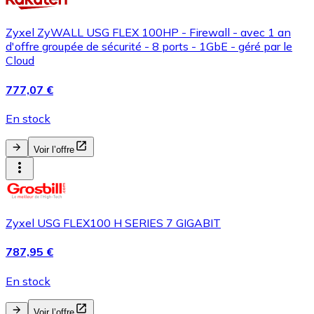
Zyxel ZyWALL USG FLEX 100HP - Firewall - avec 1 an
d'offre groupée de sécurité - 8 ports - 1GbE - géré par le
Cloud
777,07 €
En stock
Voir l’offre
Zyxel USG FLEX100 H SERIES 7 GIGABIT
787,95 €
En stock
Voir l’offre