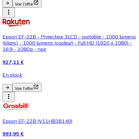
Voir l’offre
Epson EF-22B - Projecteur 3LCD - portable - 1000 lumens
(blanc) - 1000 lumens (couleur) - Full HD (1920 x 1080) -
16:9 - 1080p - noir
927,11 €
En stock
Voir l’offre
Epson EF-22B (V11HB38140)
993,95 €