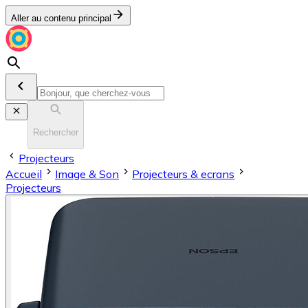
Aller au contenu principal
Rechercher
Projecteurs
Accueil
Image & Son
Projecteurs & ecrans
Projecteurs