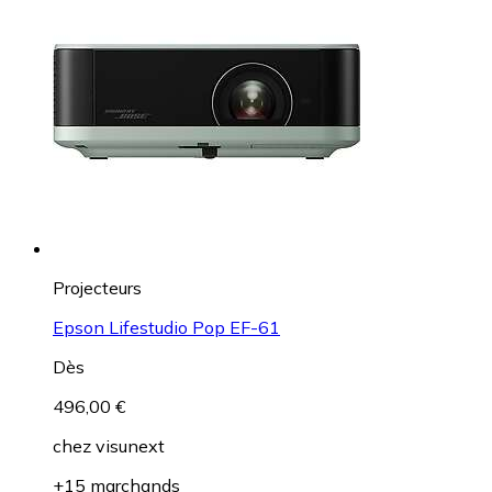
Projecteurs
Epson Lifestudio Pop EF-61
Dès
496,00 €
chez
visunext
+15 marchands