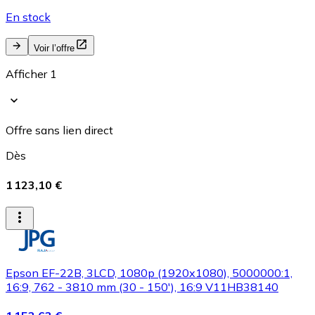
En stock
Voir l’offre
Afficher 1
Offre sans lien direct
Dès
1 123,10 €
Epson EF-22B, 3LCD, 1080p (1920x1080), 5000000:1,
16:9, 762 - 3810 mm (30 - 150'), 16:9 V11HB38140