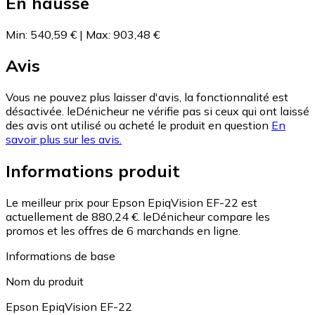
En hausse
Min
:
540,59 €
|
Max
:
903,48 €
Avis
Vous ne pouvez plus laisser d'avis, la fonctionnalité est
désactivée. leDénicheur ne vérifie pas si ceux qui ont laissé
des avis ont utilisé ou acheté le produit en question
En
savoir plus sur les avis.
Informations produit
Le meilleur prix pour Epson EpiqVision EF-22 est
actuellement de 880,24 €.
leDénicheur compare les
promos et les offres de 6 marchands en ligne.
Informations de base
Nom du produit
Epson EpiqVision EF-22