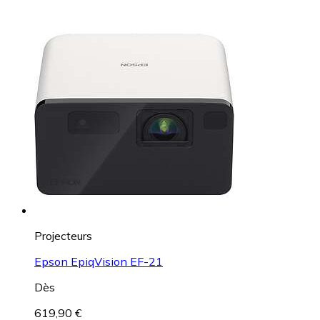
Projecteurs
Epson EpiqVision EF-21
Dès
619,90 €