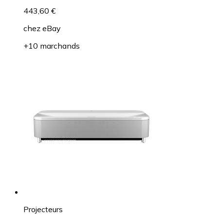
443,60 €
chez
eBay
+10 marchands
Projecteurs