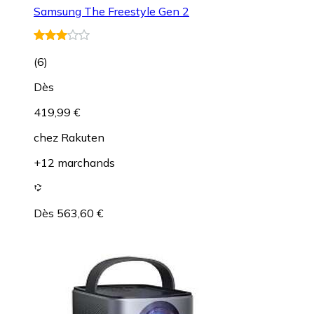
Samsung The Freestyle Gen 2
(
6
)
Dès
419,99 €
chez
Rakuten
+12 marchands
Dès 563,60 €