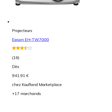
Projecteurs
Epson EH-TW7000
(
16
)
Dès
941,91 €
chez
Kaufland Marketplace
+17 marchands