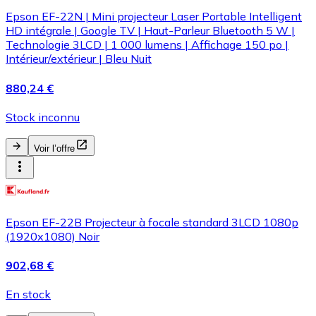
Epson EF-22N | Mini projecteur Laser Portable Intelligent
HD intégrale | Google TV | Haut-Parleur Bluetooth 5 W |
Technologie 3LCD | 1 000 lumens | Affichage 150 po |
Intérieur/extérieur | Bleu Nuit
880,24 €
Stock inconnu
Voir l’offre
Epson EF-22B Projecteur à focale standard 3LCD 1080p
(1920x1080) Noir
902,68 €
En stock