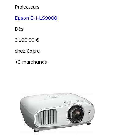
Projecteurs
Epson EH-LS9000
Dès
3 190,00 €
chez
Cobra
+3 marchands