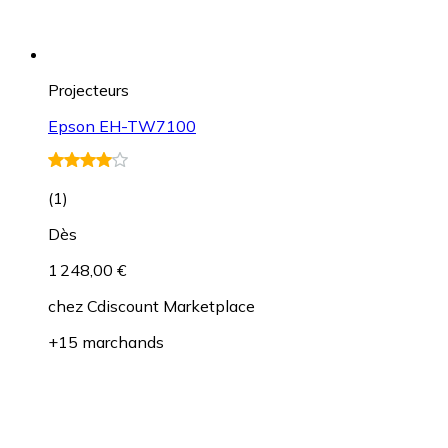
Projecteurs
Epson EH-TW7100
(
1
)
Dès
1 248,00 €
chez
Cdiscount Marketplace
+15 marchands