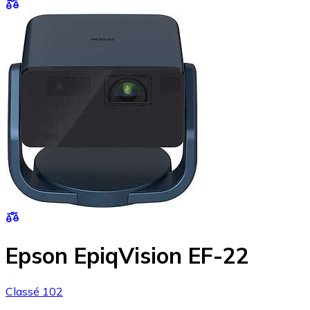
Epson EpiqVision EF-22
Classé 102