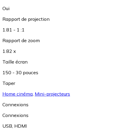
Oui
Rapport de projection
1.81 - 1 :1
Rapport de zoom
1.82 x
Taille écran
150 - 30 pouces
Taper
Home cinéma
,
Mini-projecteurs
Connexions
Connexions
USB
,
HDMI