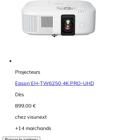
Projecteurs
Epson EH-TW6250 4K PRO-UHD
Dès
899,00 €
chez
visunext
+14 marchands
Passer le contenu