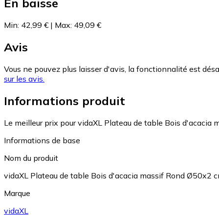
En baisse
Min
:
42,99 €
|
Max
:
49,09 €
Avis
Vous ne pouvez plus laisser d'avis, la fonctionnalité est désa
sur les avis.
Informations produit
Le meilleur prix pour vidaXL Plateau de table Bois d'acaci
Informations de base
Nom du produit
vidaXL Plateau de table Bois d'acacia massif Rond Ø50x2 
Marque
vidaXL