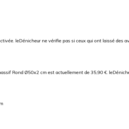
ctivée. leDénicheur ne vérifie pas si ceux qui ont laissé des av
a massif Rond Ø50x2 cm est actuellement de 35,90 €.
leDéniche
cm