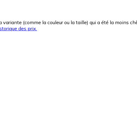
la variante (comme la couleur ou la taille) qui a été la moins 
storique des prix.