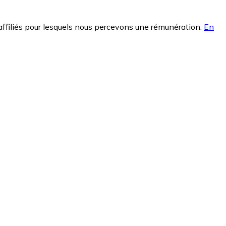
affiliés pour lesquels nous percevons une rémunération.
En