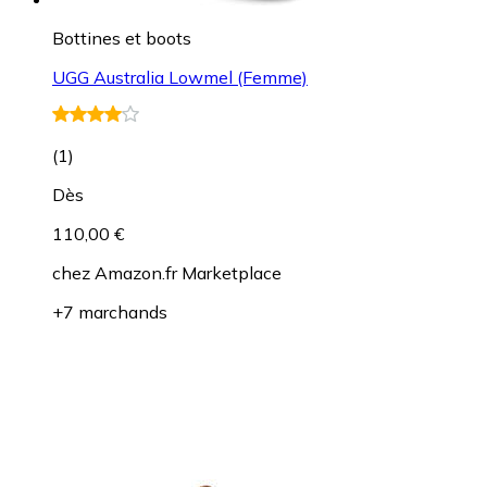
Bottines et boots
UGG Australia Lowmel (Femme)
(
1
)
Dès
110,00 €
chez
Amazon.fr Marketplace
+7 marchands