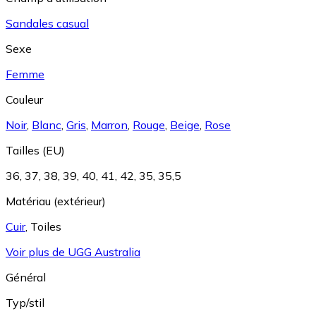
Sandales casual
Sexe
Femme
Couleur
Noir
,
Blanc
,
Gris
,
Marron
,
Rouge
,
Beige
,
Rose
Tailles (EU)
36
,
37
,
38
,
39
,
40
,
41
,
42
,
35
,
35,5
Matériau (extérieur)
Cuir
,
Toiles
Voir plus de UGG Australia
Général
Typ/stil