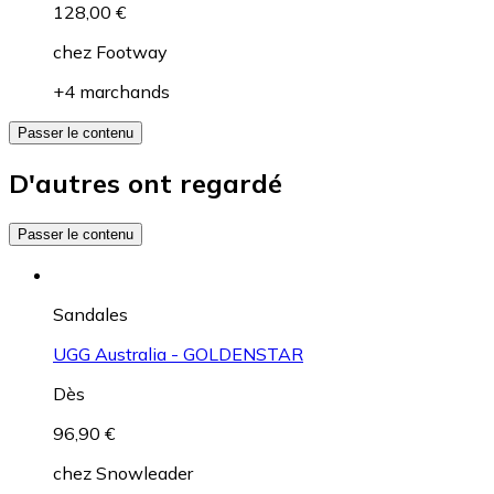
128,00 €
chez
Footway
+4 marchands
Passer le contenu
D'autres ont regardé
Passer le contenu
Sandales
UGG Australia - GOLDENSTAR
Dès
96,90 €
chez
Snowleader