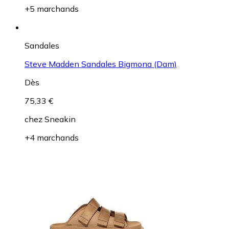
+5 marchands
Sandales
Steve Madden Sandales Bigmona (Dam)
Dès
75,33 €
chez
Sneakin
+4 marchands