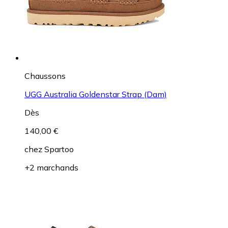
Chaussons
UGG Australia Goldenstar Strap (Dam)
Dès
140,00 €
chez
Spartoo
+2 marchands