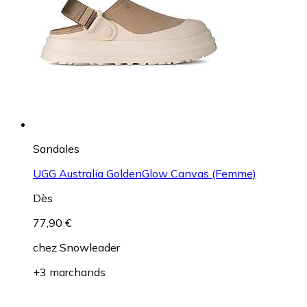
Sandales
UGG Australia GoldenGlow Canvas (Femme)
Dès
77,90 €
chez
Snowleader
+3 marchands