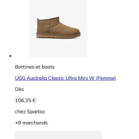
Bottines et boots
UGG Australia Classic Ultra Mini W (Femme)
Dès
106,35 €
chez
Spartoo
+9 marchands