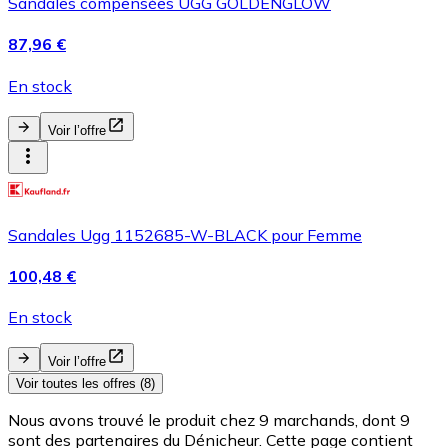
Sandales compensées UGG GOLDENGLOW
87,96 €
En stock
Voir l’offre
Sandales Ugg 1152685-W-BLACK pour Femme
100,48 €
En stock
Voir l’offre
Voir toutes les offres (8)
Nous avons trouvé le produit chez 9 marchands, dont 9
sont des partenaires du Dénicheur. Cette page contient