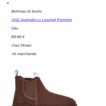
Bottines et boots
UGG Australia Lo Lowmel (Femme)
Dès
89,96 €
chez
Shoes
+6 marchands