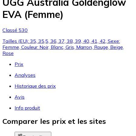
UGG Australia Goldenglow
EVA (Femme)
Classé 530
Tailles (EU): 35, 35,5, 36, 37, 38, 39, 40, 41, 42, Sexe:
Femme, Couleur: Noir, Blanc, Gris, Marron, Rouge, Beige,
Rose
Prix
Analyses
Historique des prix
Avis
Info produit
Comparer les prix et les sites