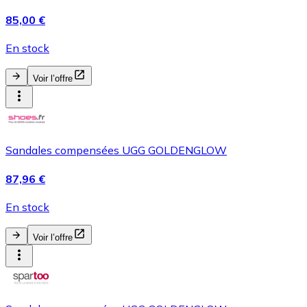
85,00 €
En stock
Voir l’offre
Sandales compensées UGG GOLDENGLOW
87,96 €
En stock
Voir l’offre