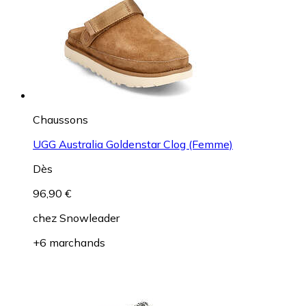
Chaussons
UGG Australia Goldenstar Clog (Femme)
Dès
96,90 €
chez
Snowleader
+6 marchands