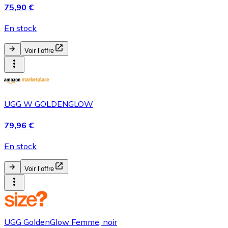
75,90 €
En stock
Voir l’offre
UGG W GOLDENGLOW
79,96 €
En stock
Voir l’offre
UGG GoldenGlow Femme, noir