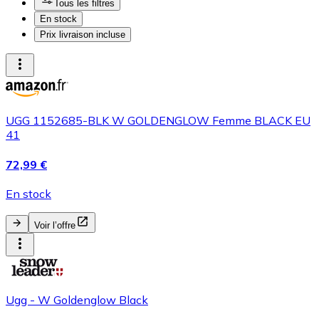
Tous les filtres
En stock
Prix livraison incluse
UGG 1152685-BLK W GOLDENGLOW Femme BLACK EU
41
72,99 €
En stock
Voir l’offre
Ugg - W Goldenglow Black