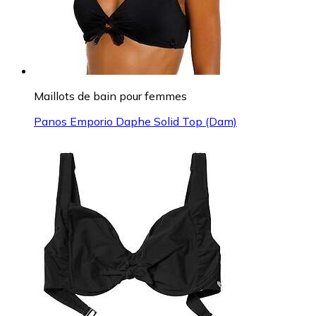
Maillots de bain pour femmes
Panos Emporio Daphe Solid Top (Dam)