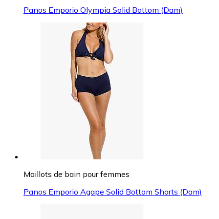
Panos Emporio Olympia Solid Bottom (Dam)
Maillots de bain pour femmes
Panos Emporio Agape Solid Bottom Shorts (Dam)