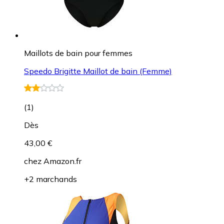
Maillots de bain pour femmes
Speedo Brigitte Maillot de bain (Femme)
(
1
)
Dès
43,00 €
chez
Amazon.fr
+2 marchands