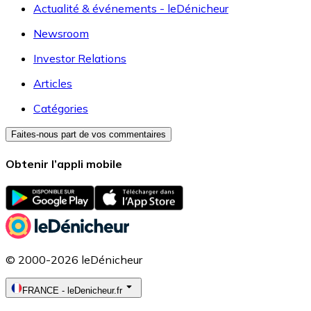
Actualité & événements - leDénicheur
Newsroom
Investor Relations
Articles
Catégories
Faites-nous part de vos commentaires
Obtenir l’appli mobile
© 2000-2026 leDénicheur
FRANCE
-
leDenicheur.fr