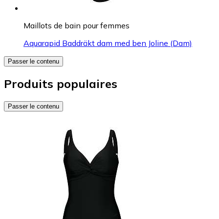
Maillots de bain pour femmes
Aquarapid Baddräkt dam med ben Joline (Dam)
Passer le contenu
Produits populaires
Passer le contenu