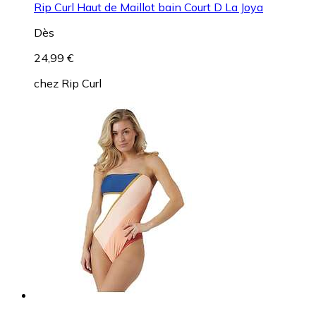
Rip Curl Haut de Maillot bain Court D La Joya
Dès
24,99 €
chez
Rip Curl