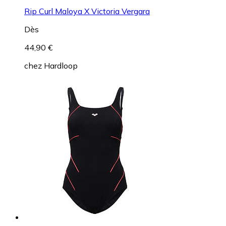
Rip Curl Maloya X Victoria Vergara
Dès
44,90 €
chez
Hardloop