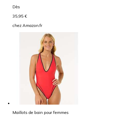
Dès
35,95 €
chez
Amazon.fr
Maillots de bain pour femmes