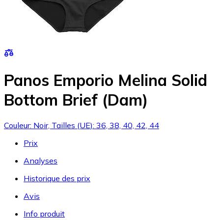
Panos Emporio Melina Solid
Bottom Brief (Dam)
Couleur: Noir, Tailles (UE): 36, 38, 40, 42, 44
Prix
Analyses
Historique des prix
Avis
Info produit