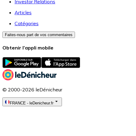
Investor Relations
Articles
Catégories
Faites-nous part de vos commentaires
Obtenir l’appli mobile
© 2000-2026 leDénicheur
FRANCE
-
leDenicheur.fr