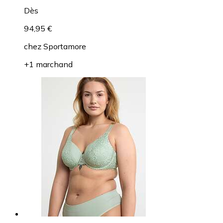
Dès
94,95 €
chez
Sportamore
+1 marchand