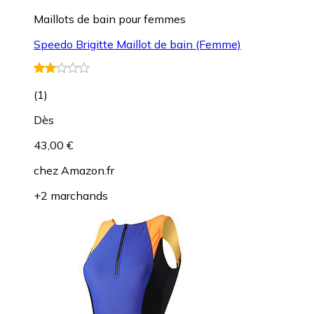
Maillots de bain pour femmes
Speedo Brigitte Maillot de bain (Femme)
(
1
)
Dès
43,00 €
chez
Amazon.fr
+2 marchands