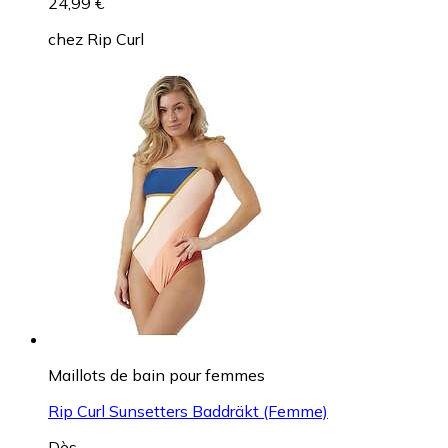
24,99 €
chez
Rip Curl
Maillots de bain pour femmes
Rip Curl Sunsetters Baddräkt (Femme)
Dès