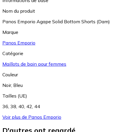
Informations de base
Nom du produit
Panos Emporio Agape Solid Bottom Shorts (Dam)
Marque
Panos Emporio
Catégorie
Maillots de bain pour femmes
Couleur
Noir
,
Bleu
Tailles (UE)
36
,
38
,
40
,
42
,
44
Voir plus de Panos Emporio
D'autres ont regardé