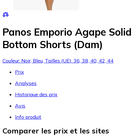
Panos Emporio Agape Solid
Bottom Shorts (Dam)
Couleur: Noir, Bleu, Tailles (UE): 36, 38, 40, 42, 44
Prix
Analyses
Historique des prix
Avis
Info produit
Comparer les prix et les sites