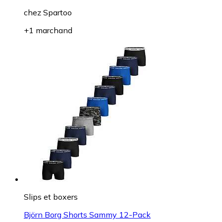
chez
Spartoo
+1 marchand
Slips et boxers
Björn Borg Shorts Sammy 12-Pack