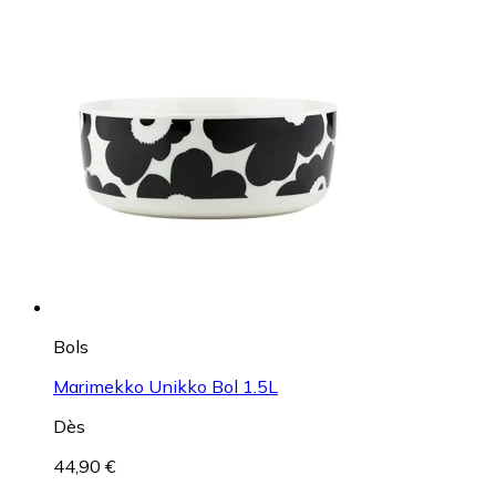
Bols
Marimekko Unikko Bol 1.5L
Dès
44,90 €