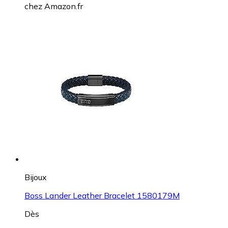
chez
Amazon.fr
Bijoux
Boss Lander Leather Bracelet 1580179M
Dès