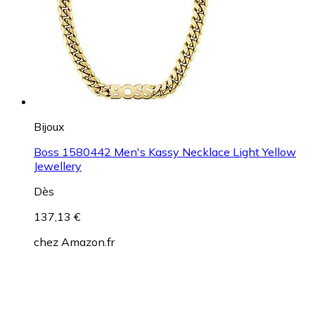
Bijoux
Boss 1580442 Men's Kassy Necklace Light Yellow
Jewellery
Dès
137,13 €
chez
Amazon.fr