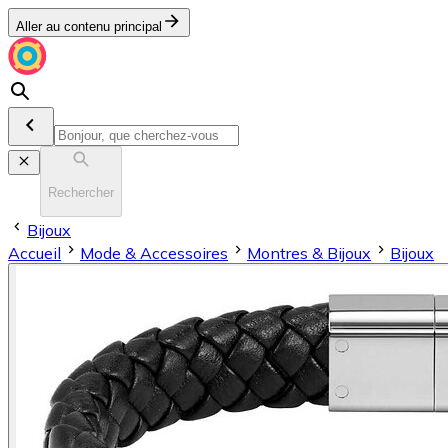
Aller au contenu principal
Rechercher
Bijoux
Accueil
Mode & Accessoires
Montres & Bijoux
Bijoux