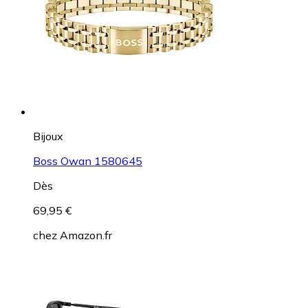
Bijoux
Boss Owan 1580645
Dès
69,95 €
chez
Amazon.fr