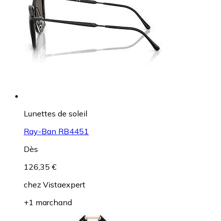
Lunettes de soleil
Ray-Ban RB4451
Dès
126,35 €
chez
Vistaexpert
+1 marchand