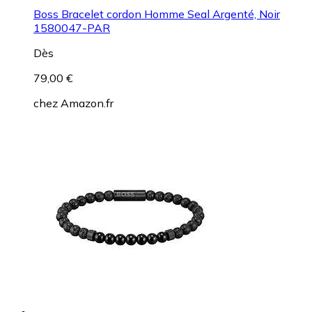
Boss Bracelet cordon Homme Seal Argenté, Noir
1580047-PAR
Dès
79,00 €
chez
Amazon.fr