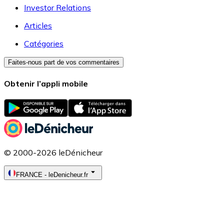
Investor Relations
Articles
Catégories
Faites-nous part de vos commentaires
Obtenir l’appli mobile
© 2000-2026 leDénicheur
FRANCE
-
leDenicheur.fr