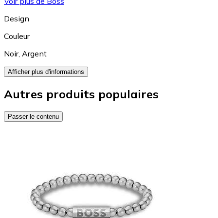
Voir plus de Boss
Design
Couleur
Noir
,
Argent
Afficher plus d'informations
Autres produits populaires
Passer le contenu