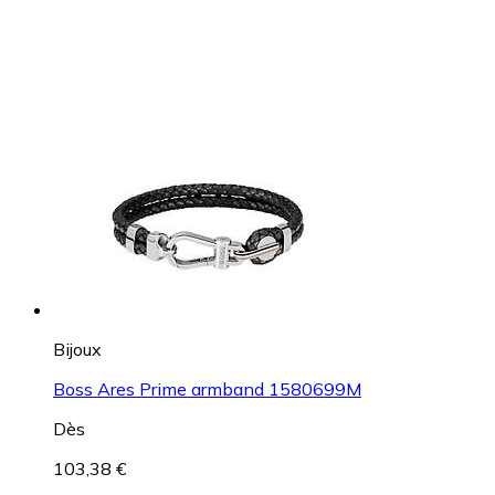
Bijoux
Boss Ares Prime armband 1580699M
Dès
103,38 €