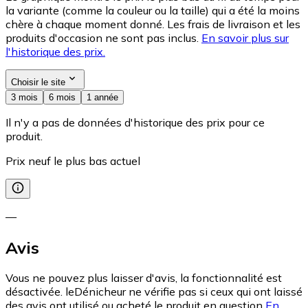
la variante (comme la couleur ou la taille) qui a été la moins
chère à chaque moment donné. Les frais de livraison et les
produits d'occasion ne sont pas inclus.
En savoir plus sur
l'historique des prix.
Choisir le site
3 mois
6 mois
1 année
Il n'y a pas de données d'historique des prix pour ce
produit.
Prix neuf le plus bas actuel
—
Avis
Vous ne pouvez plus laisser d'avis, la fonctionnalité est
désactivée. leDénicheur ne vérifie pas si ceux qui ont laissé
des avis ont utilisé ou acheté le produit en question
En