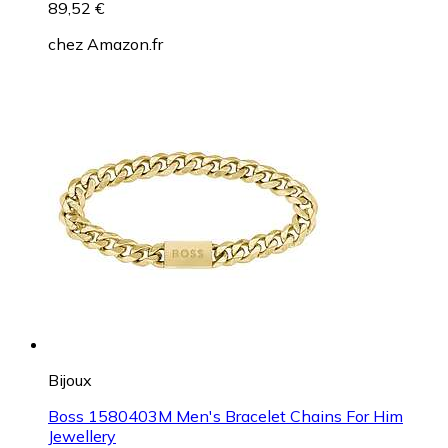
89,52 €
chez
Amazon.fr
Bijoux
Boss 1580403M Men's Bracelet Chains For Him
Jewellery