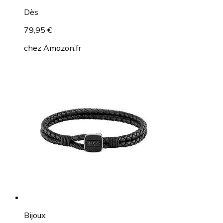
Dès
79,95 €
chez
Amazon.fr
Bijoux