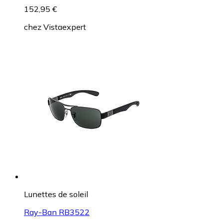
152,95 €
chez
Vistaexpert
Lunettes de soleil
Ray-Ban RB3522