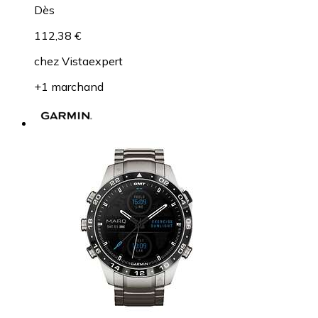
Dès
112,38 €
chez
Vistaexpert
+1 marchand