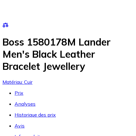
Boss 1580178M Lander
Men's Black Leather
Bracelet Jewellery
Matériau: Cuir
Prix
Analyses
Historique des prix
Avis