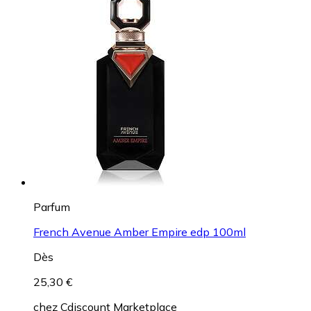
Parfum
French Avenue Amber Empire edp 100ml
Dès
25,30 €
chez
Cdiscount Marketplace