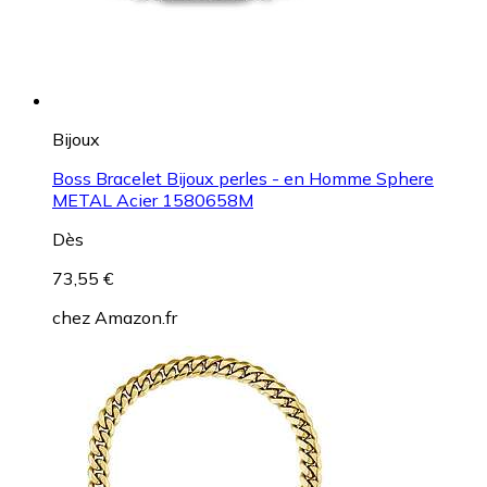
Bijoux
Boss Bracelet Bijoux perles - en Homme Sphere
METAL Acier 1580658M
Dès
73,55 €
chez
Amazon.fr