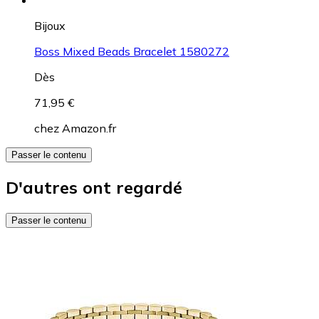
Bijoux
Boss Mixed Beads Bracelet 1580272
Dès
71,95 €
chez
Amazon.fr
Passer le contenu
D'autres ont regardé
Passer le contenu