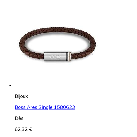
Bijoux
Boss Ares Single 1580623
Dès
62,32 €