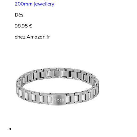
200mm Jewellery
Dès
98,95 €
chez
Amazon.fr