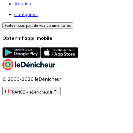
Articles
Catégories
Faites-nous part de vos commentaires
Obtenir l’appli mobile
© 2000-2026 leDénicheur
FRANCE
-
leDenicheur.fr