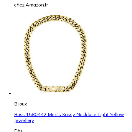
chez
Amazon.fr
Bijoux
Boss 1580442 Men's Kassy Necklace Light Yellow
Jewellery
Dès