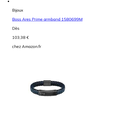
Bijoux
Boss Ares Prime armband 1580699M
Dès
103,38 €
chez
Amazon.fr