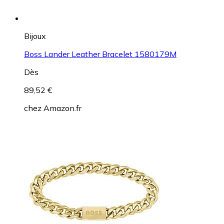
Bijoux
Boss Lander Leather Bracelet 1580179M
Dès
89,52 €
chez
Amazon.fr