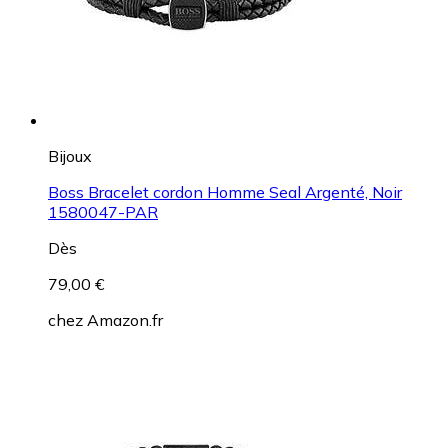
Bijoux
Boss Bracelet cordon Homme Seal Argenté, Noir
1580047-PAR
Dès
79,00 €
chez
Amazon.fr