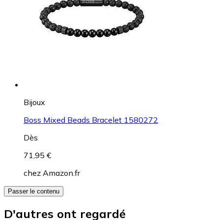
Bijoux
Boss Mixed Beads Bracelet 1580272
Dès
71,95 €
chez
Amazon.fr
Passer le contenu
D'autres ont regardé