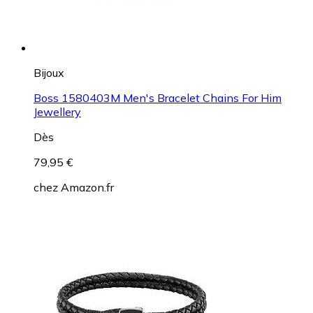
Bijoux
Boss 1580403M Men's Bracelet Chains For Him
Jewellery
Dès
79,95 €
chez
Amazon.fr