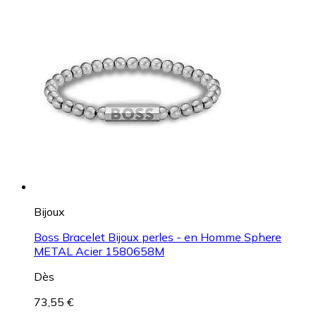
Bijoux
Boss Bracelet Bijoux perles - en Homme Sphere
METAL Acier 1580658M
Dès
73,55 €