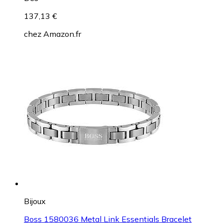
137,13 €
chez
Amazon.fr
Bijoux
Boss 1580036 Metal Link Essentials Bracelet