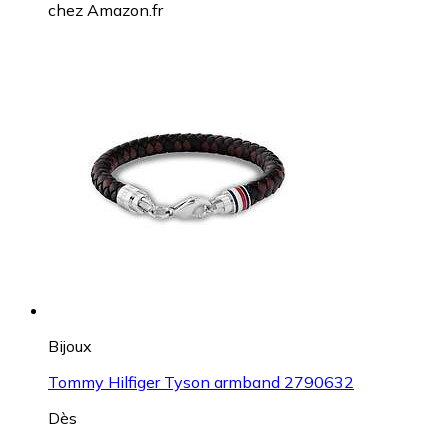
chez
Amazon.fr
Bijoux
Tommy Hilfiger Tyson armband 2790632
Dès