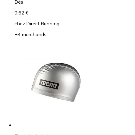
Dès
9,62 €
chez
Direct Running
+4 marchands