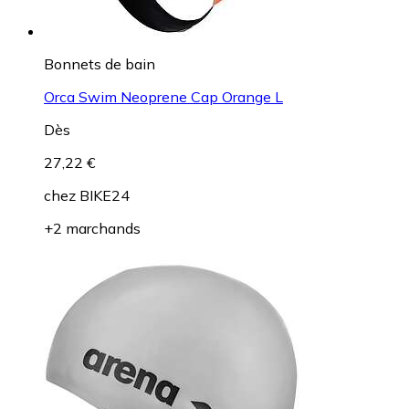
Bonnets de bain
Orca Swim Neoprene Cap Orange L
Dès
27,22 €
chez
BIKE24
+2 marchands