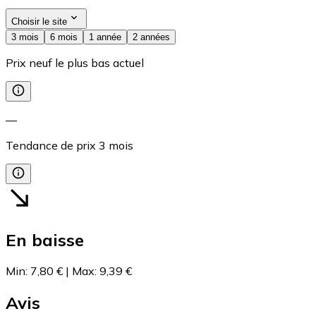
Choisir le site
3 mois
6 mois
1 année
2 années
Prix neuf le plus bas actuel
—
Tendance de prix
3
mois
En baisse
Min
:
7,80 €
|
Max
:
9,39 €
Avis