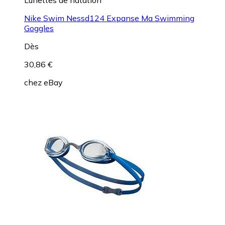
Nike Swim Nessd124 Expanse Ma Swimming
Goggles
Dès
30,86 €
chez
eBay