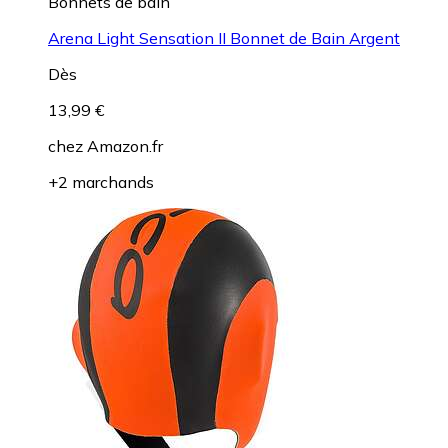
Bonnets de bain
Arena Light Sensation II Bonnet de Bain Argent
Dès
13,99 €
chez
Amazon.fr
+2 marchands