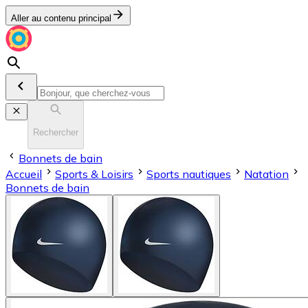
Aller au contenu principal
Rechercher
Bonnets de bain
Accueil
Sports & Loisirs
Sports nautiques
Natation
Bonnets de bain