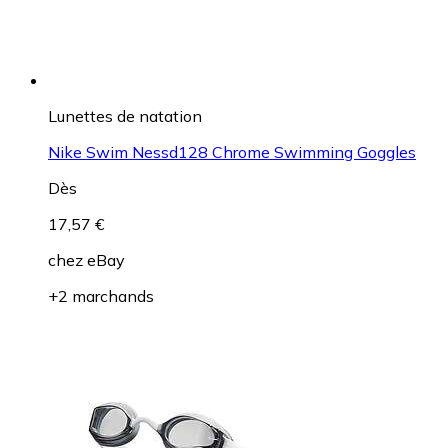
Lunettes de natation
Nike Swim Nessd128 Chrome Swimming Goggles
Dès
17,57 €
chez
eBay
+2 marchands