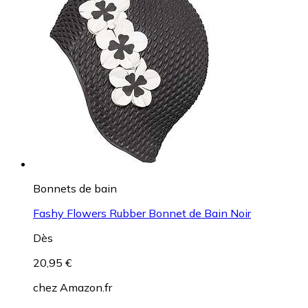
Bonnets de bain
Fashy Flowers Rubber Bonnet de Bain Noir
Dès
20,95 €
chez
Amazon.fr