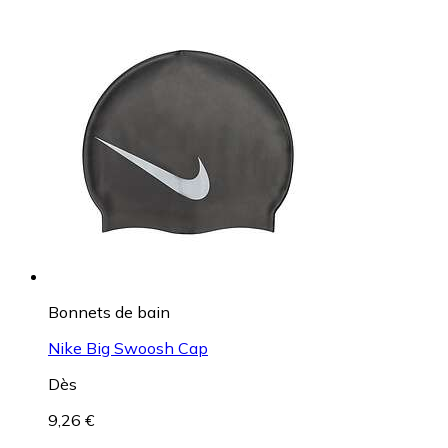
Bonnets de bain
Nike Big Swoosh Cap
Dès
9,26 €