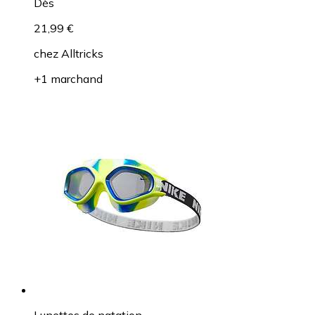
Dès
21,99 €
chez
Alltricks
+1 marchand
Lunettes de natation