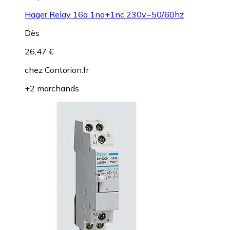
Hager Relay 16a 1no+1nc 230v~50/60hz
Dès
26,47 €
chez
Contorion.fr
+2 marchands