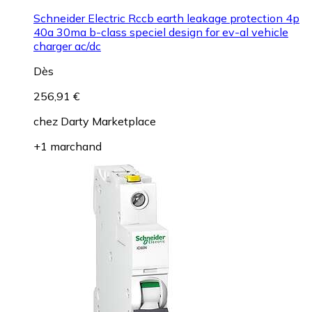
Schneider Electric Rccb earth leakage protection 4p
40a 30ma b-class speciel design for ev-al vehicle
charger ac/dc
Dès
256,91 €
chez
Darty Marketplace
+1 marchand