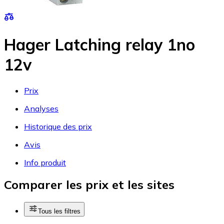
Hager Latching relay 1no
12v
Prix
Analyses
Historique des prix
Avis
Info produit
Comparer les prix et les sites
Tous les filtres