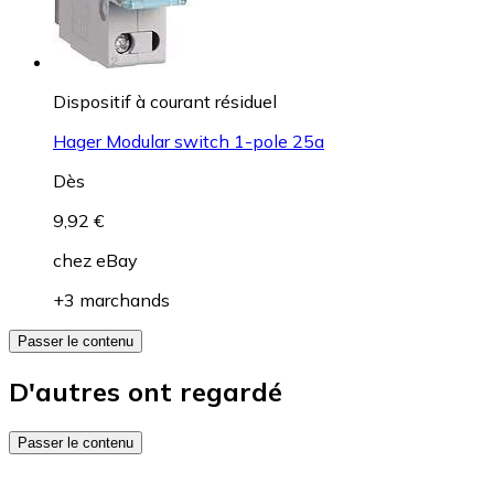
Dispositif à courant résiduel
Hager Modular switch 1-pole 25a
Dès
9,92 €
chez
eBay
+3 marchands
Passer le contenu
D'autres ont regardé
Passer le contenu