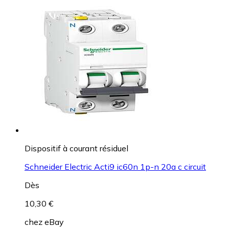
Dispositif à courant résiduel
Schneider Electric Acti9 ic60n 1p-n 20a c circuit
Dès
10,30 €
chez
eBay