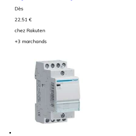
Dès
22,51 €
chez
Rakuten
+3 marchands