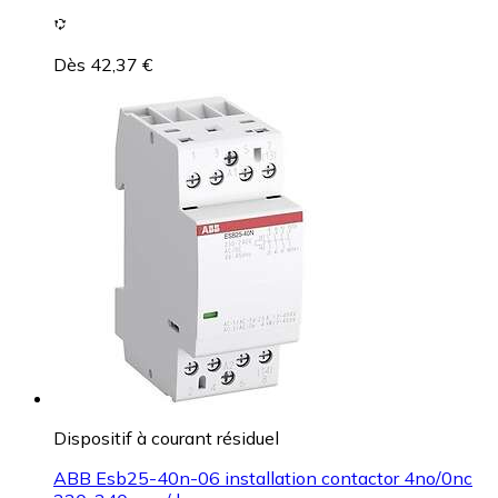
Dès 42,37 €
Dispositif à courant résiduel
ABB Esb25-40n-06 installation contactor 4no/0nc