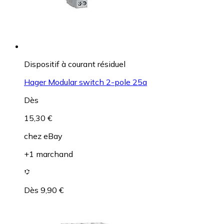
Dispositif à courant résiduel
Hager Modular switch 2-pole 25a
Dès
15,30 €
chez
eBay
+1 marchand
Dès 9,90 €