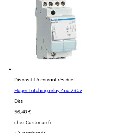
Dispositif à courant résiduel
Hager Latching relay 4no 230v
Dès
56,48 €
chez
Contorion.fr
+2 marchands