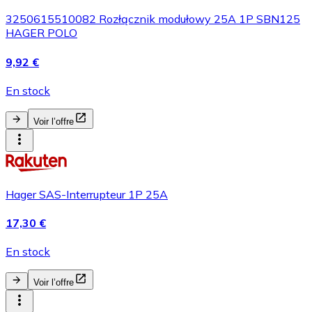
3250615510082 Rozłącznik modułowy 25A 1P SBN125
HAGER POLO
9,92 €
En stock
Voir l’offre
Hager SAS-Interrupteur 1P 25A
17,30 €
En stock
Voir l’offre