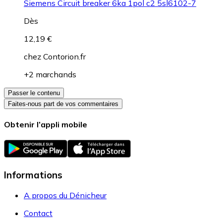
Siemens Circuit breaker 6ka 1pol c2 5sl6102-7
Dès
12,19 €
chez
Contorion.fr
+2 marchands
Passer le contenu
Faites-nous part de vos commentaires
Obtenir l’appli mobile
Informations
A propos du Dénicheur
Contact