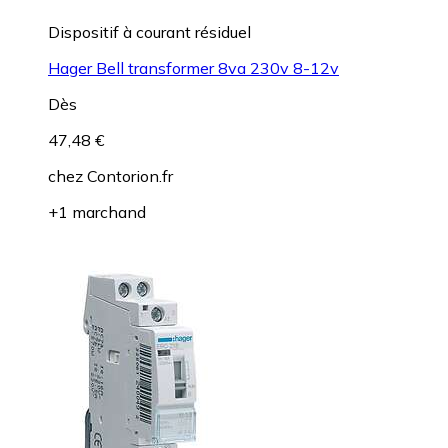
Dispositif à courant résiduel
Hager Bell transformer 8va 230v 8-12v
Dès
47,48 €
chez
Contorion.fr
+1 marchand