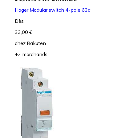
Hager Modular switch 4-pole 63a
Dès
33,00 €
chez
Rakuten
+2 marchands