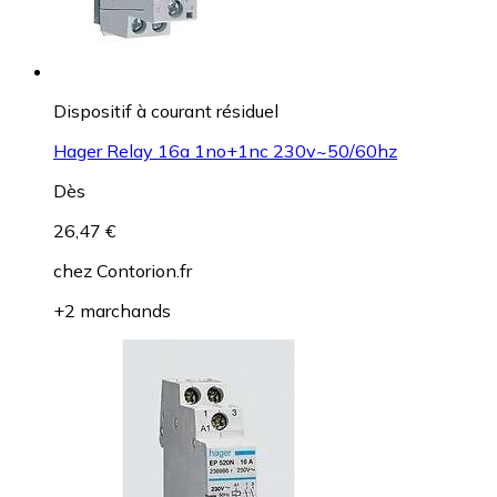
Dispositif à courant résiduel
Hager Relay 16a 1no+1nc 230v~50/60hz
Dès
26,47 €
chez
Contorion.fr
+2 marchands