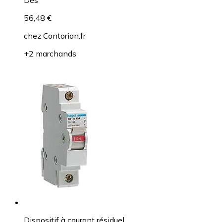
56,48 €
chez
Contorion.fr
+2 marchands
Dispositif à courant résiduel