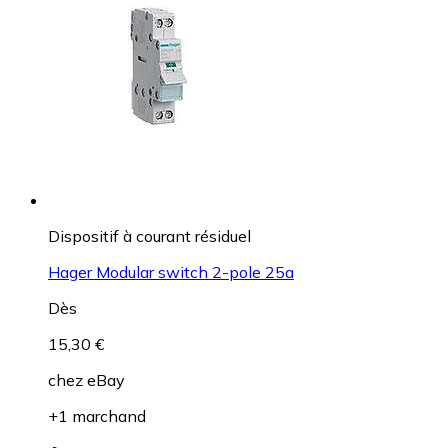
Dispositif à courant résiduel
Hager Modular switch 2-pole 25a
Dès
15,30 €
chez
eBay
+1 marchand