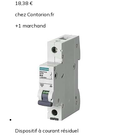
18,38 €
chez
Contorion.fr
+1 marchand
Dispositif à courant résiduel