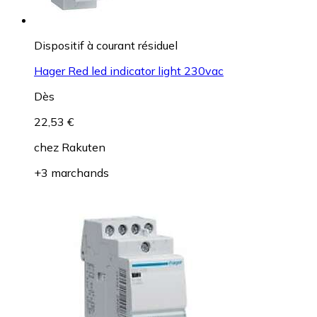
Dispositif à courant résiduel
Hager Red led indicator light 230vac
Dès
22,53 €
chez
Rakuten
+3 marchands