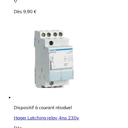
Dès 9,90 €
Dispositif à courant résiduel
Hager Latching relay 4no 230v
Dès