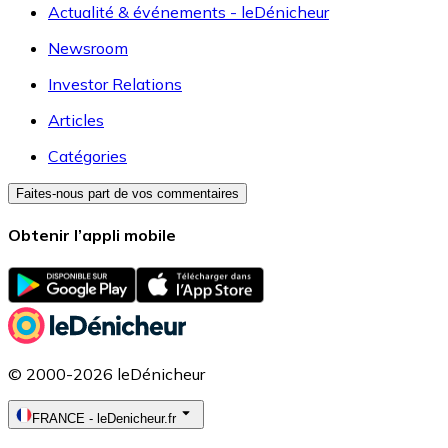
Actualité & événements - leDénicheur
Newsroom
Investor Relations
Articles
Catégories
Faites-nous part de vos commentaires
Obtenir l’appli mobile
© 2000-2026 leDénicheur
FRANCE
-
leDenicheur.fr