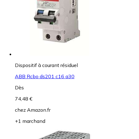
Dispositif à courant résiduel
ABB Rcbo ds201 c16 a30
Dès
74,48 €
chez
Amazon.fr
+1 marchand