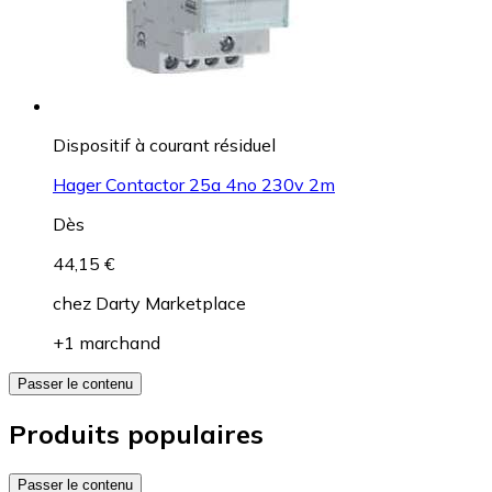
Dispositif à courant résiduel
Hager Contactor 25a 4no 230v 2m
Dès
44,15 €
chez
Darty Marketplace
+1 marchand
Passer le contenu
Produits populaires
Passer le contenu