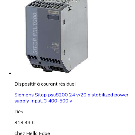
Dispositif à courant résiduel
Siemens Sitop psu8200 24 v/20 a stabilized power
supply input: 3 400-500 v
Dès
313,49 €
chez
Hello Edge