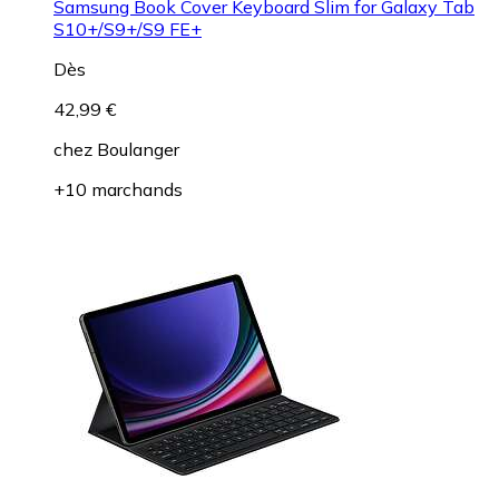
Samsung Book Cover Keyboard Slim for Galaxy Tab
S10+/S9+/S9 FE+
Dès
42,99 €
chez
Boulanger
+10 marchands