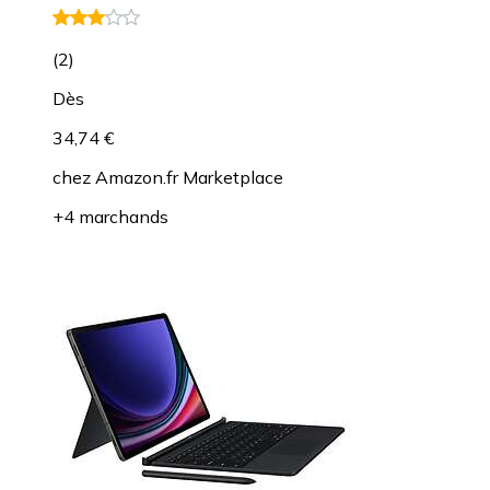
(
2
)
Dès
34,74 €
chez
Amazon.fr Marketplace
+4 marchands