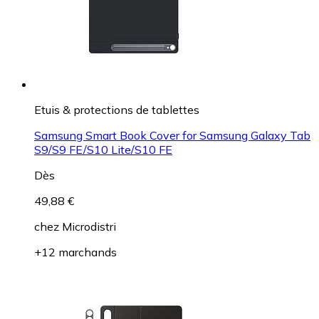
Etuis & protections de tablettes
Samsung Smart Book Cover for Samsung Galaxy Tab
S9/S9 FE/S10 Lite/S10 FE
Dès
49,88 €
chez
Microdistri
+12 marchands