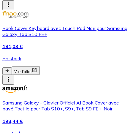
Book Cover Keyboard avec Touch Pad Noir pour Samsung
Galaxy Tab S10 FE+
181,03 €
En stock
Voir l’offre
Samsung Galaxy - Clavier Officiel AI Book Cover avec
pavé Tactile pour Tab S10+, S9+, Tab S9 FE+, Noir
198,44 €