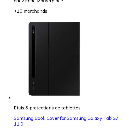
chez
Fnac Marketplace
+10 marchands
Etuis & protections de tablettes
Samsung Book Cover for Samsung Galaxy Tab S7
11.0