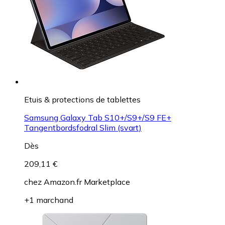
Etuis & protections de tablettes
Samsung Galaxy Tab S10+/S9+/S9 FE+
Tangentbordsfodral Slim (svart)
Dès
209,11 €
chez
Amazon.fr Marketplace
+1 marchand