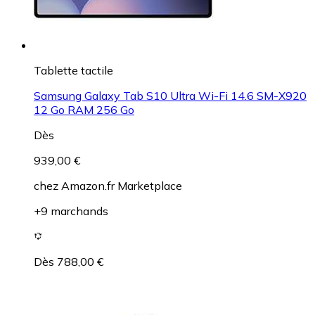
Tablette tactile
Samsung Galaxy Tab S10 Ultra Wi-Fi 14.6 SM-X920
12 Go RAM 256 Go
Dès
939,00 €
chez
Amazon.fr Marketplace
+9 marchands
Dès 788,00 €