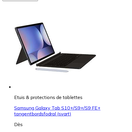
Etuis & protections de tablettes
Samsung Galaxy Tab S10+/S9+/S9 FE+
tangentbordsfodral (svart)
Dès