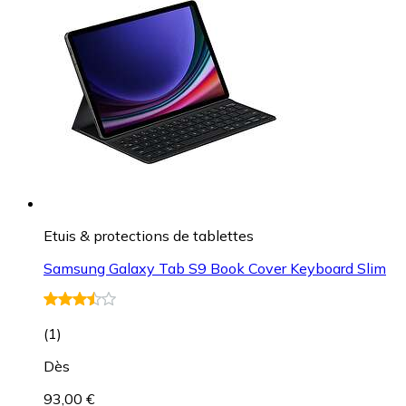
Etuis & protections de tablettes
Samsung Galaxy Tab S9 Book Cover Keyboard Slim
(
1
)
Dès
93,00 €