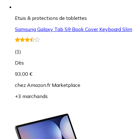
Etuis & protections de tablettes
Samsung Galaxy Tab S9 Book Cover Keyboard Slim
(
1
)
Dès
93,00 €
chez
Amazon.fr Marketplace
+3 marchands