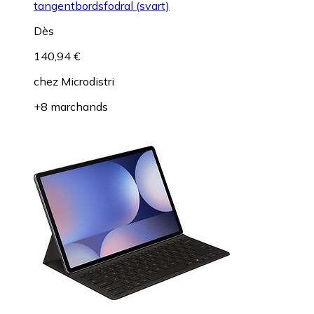
tangentbordsfodral (svart)
Dès
140,94 €
chez
Microdistri
+8 marchands