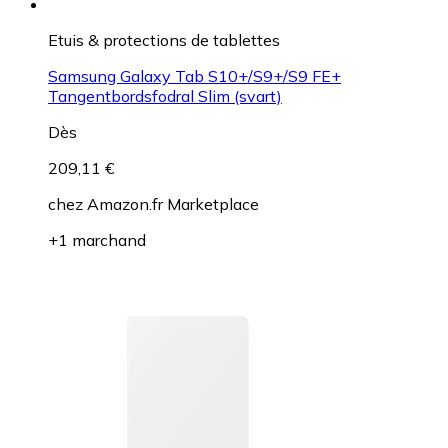
Etuis & protections de tablettes
Samsung Galaxy Tab S10+/S9+/S9 FE+
Tangentbordsfodral Slim (svart)
Dès
209,11 €
chez
Amazon.fr Marketplace
+1 marchand