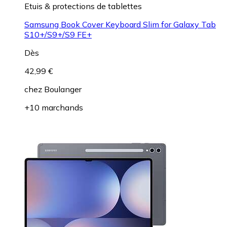
Etuis & protections de tablettes
Samsung Book Cover Keyboard Slim for Galaxy Tab
S10+/S9+/S9 FE+
Dès
42,99 €
chez
Boulanger
+10 marchands