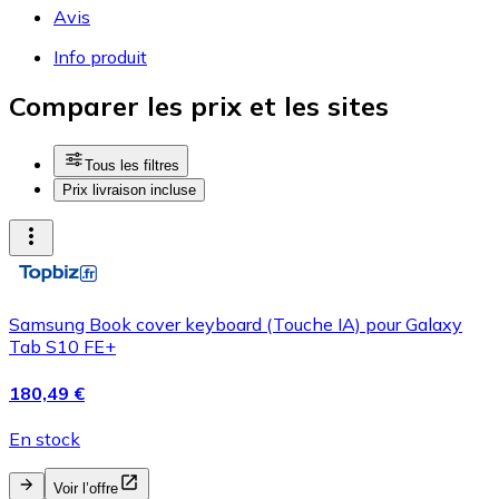
Avis
Info produit
Comparer les prix et les sites
Tous les filtres
Prix livraison incluse
Samsung Book cover keyboard (Touche IA) pour Galaxy
Tab S10 FE+
180,49 €
En stock
Voir l’offre