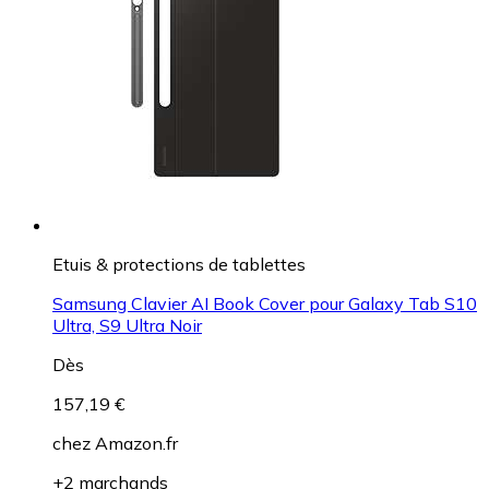
Etuis & protections de tablettes
Samsung Clavier AI Book Cover pour Galaxy Tab S10
Ultra, S9 Ultra Noir
Dès
157,19 €
chez
Amazon.fr
+2 marchands