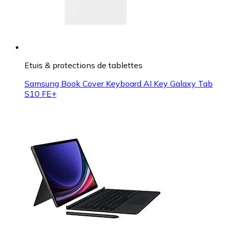
Etuis & protections de tablettes
Samsung Book Cover Keyboard AI Key Galaxy Tab
S10 FE+