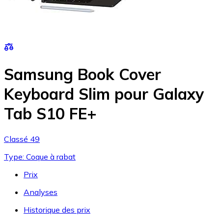
Samsung Book Cover
Keyboard Slim pour Galaxy
Tab S10 FE+
Classé 49
Type: Coque à rabat
Prix
Analyses
Historique des prix