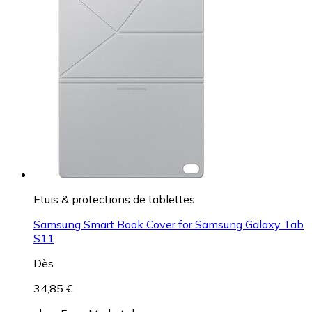
Etuis & protections de tablettes
Samsung Smart Book Cover for Samsung Galaxy Tab
S11
Dès
34,85 €