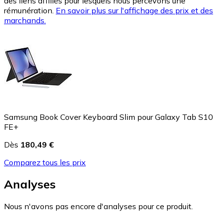
des liens affiliés pour lesquels nous percevons une
rémunération.
En savoir plus sur l'affichage des prix et des
marchands.
Samsung Book Cover Keyboard Slim pour Galaxy Tab S10
FE+
Dès
180,49 €
Comparez tous les prix
Analyses
Nous n'avons pas encore d'analyses pour ce produit.