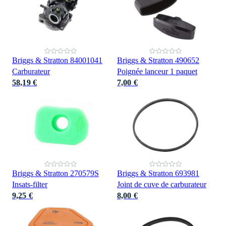
Briggs & Stratton 84001041
Briggs & Stratton 490652
Carburateur
Poignée lanceur 1 paquet
58,19 €
7,00 €
Briggs & Stratton 270579S
Briggs & Stratton 693981
Insats-filter
Joint de cuve de carburateur
9,25 €
8,00 €