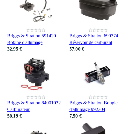
Briggs & Stratton 591420
Briggs & Stratton 699374
Bobine d'allumage
Réservoir de carburant
32,95 €
57,00 €
Briggs & Stratton 84001032
Briggs & Stratton Bougie
Carburateur
d'allumage 992304
58,19 €
7,50 €