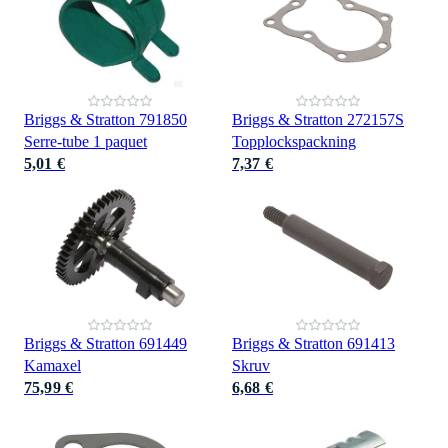
Briggs & Stratton 791850
Briggs & Stratton 272157S
Serre-tube 1 paquet
Topplockspackning
5,01 €
7,37 €
Briggs & Stratton 691449
Briggs & Stratton 691413
Kamaxel
Skruv
75,99 €
6,68 €