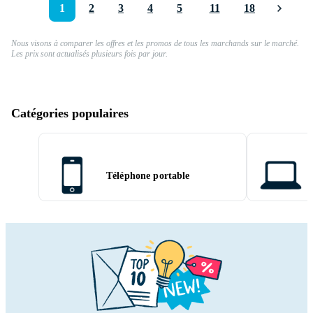
1
2
3
4
5
11
18
Nous visons à comparer les offres et les promos de tous les marchands sur le marché.
Les prix sont actualisés plusieurs fois par jour.
Catégories populaires
Téléphone portable