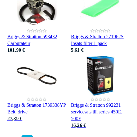
Briggs & Stratton 593432
Briggs & Stratton 271962S
Carburateur
Insats-filter 1-pack
101,90 €
5,61 €
Briggs & Stratton 1739338YP
Briggs & Stratton 992231
Belt, drive
servicesats till series 450E,
27,39 €
500E
16,26 €