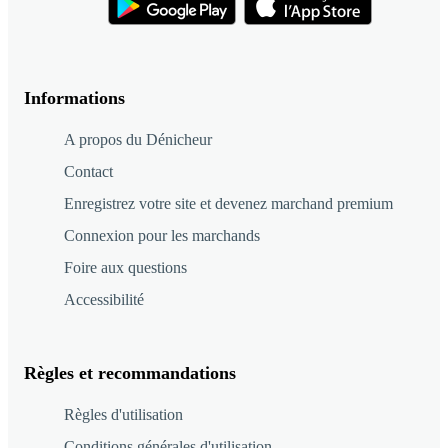
Informations
A propos du Dénicheur
Contact
Enregistrez votre site et devenez marchand premium
Connexion pour les marchands
Foire aux questions
Accessibilité
Règles et recommandations
Règles d'utilisation
Conditions générales d'utilisation