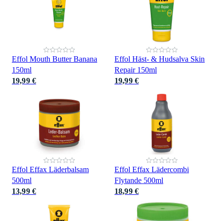
Effol Mouth Butter Banana
Effol Häst- & Hudsalva Skin
150ml
Repair 150ml
19,99 €
19,99 €
Effol Effax Läderbalsam
Effol Effax Lädercombi
500ml
Flytande 500ml
13,99 €
18,99 €