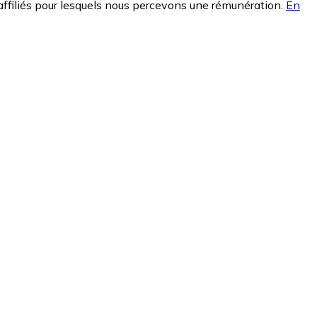
affiliés pour lesquels nous percevons une rémunération.
En