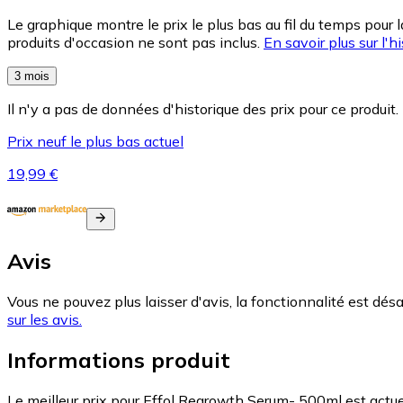
Le graphique montre le prix le plus bas au fil du temps pour 
produits d'occasion ne sont pas inclus.
En savoir plus sur l'hi
3 mois
Il n'y a pas de données d'historique des prix pour ce produit.
Prix neuf le plus bas actuel
19,99 €
Avis
Vous ne pouvez plus laisser d'avis, la fonctionnalité est désa
sur les avis.
Informations produit
Le meilleur prix pour Effol Regrowth Serum- 500ml est actu