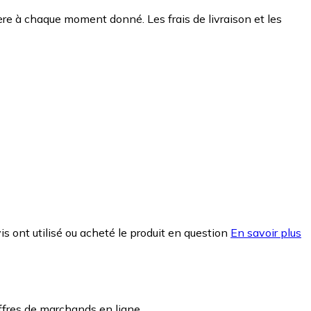
chère à chaque moment donné. Les frais de livraison et les
is ont utilisé ou acheté le produit en question
En savoir plus
ffres de marchands en ligne.