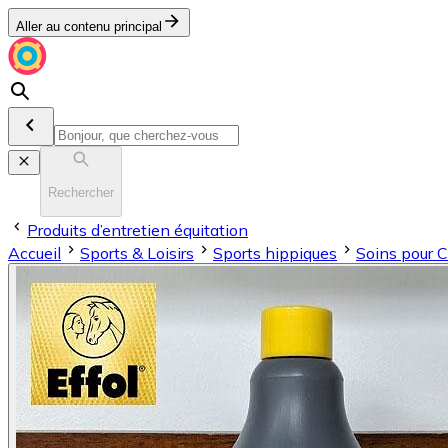
Aller au contenu principal
Rechercher
Produits d’entretien équitation
Accueil
Sports & Loisirs
Sports hippiques
Soins pour 