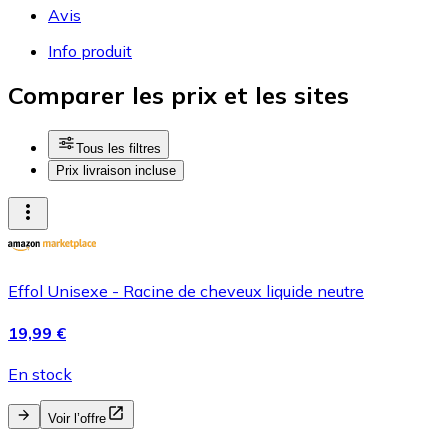
Avis
Info produit
Comparer les prix et les sites
Tous les filtres
Prix livraison incluse
Effol Unisexe - Racine de cheveux liquide neutre
19,99 €
En stock
Voir l’offre