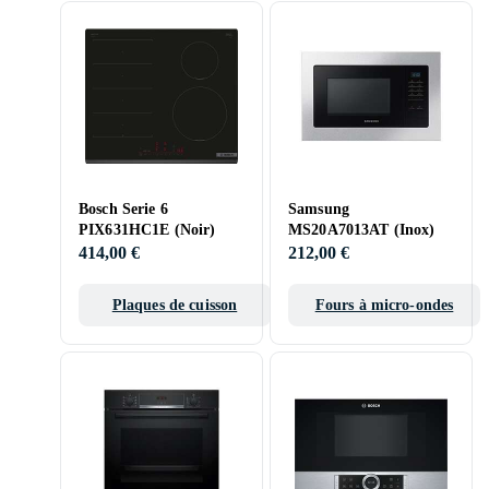
Bosch Serie 6
Samsung
PIX631HC1E (Noir)
MS20A7013AT (Inox)
414,00 €
212,00 €
Plaques de cuisson
Fours à micro-ondes