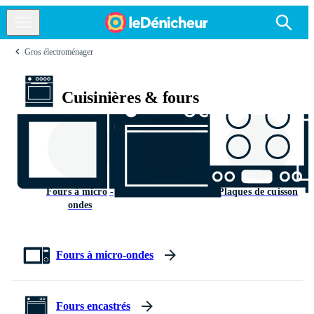
Gros électroménager
Cuisinières & fours
Fours à micro -
Fours encastrés
Plaques de cuisson
ondes
Fours à micro-ondes
Fours encastrés