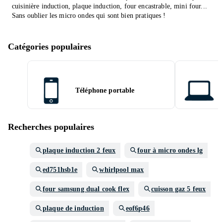
cuisinière induction, plaque induction, four encastrable, mini four...
Sans oublier les micro ondes qui sont bien pratiques !
Catégories populaires
Téléphone portable
Recherches populaires
plaque induction 2 feux
four à micro ondes lg
ed751hsb1e
whirlpool max
four samsung dual cook flex
cuisson gaz 5 feux
plaque de induction
eof6p46