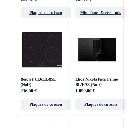
Plaques de cuisson
Mini-fours & réchauds
Bosch PUE611BB5E
Elica NikolaTesla Prime
(Noir)
BL/F/83 (Noir)
236,00 €
1 099,00 €
Plaques de cuisson
Plaques de cuisson