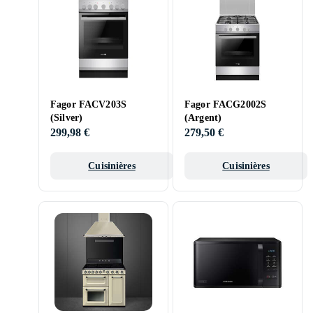
Fagor FACV203S
Fagor FACG2002S
(Silver)
(Argent)
299,98 €
279,50 €
Cuisinières
Cuisinières