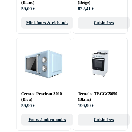
(Blanc)
(Beige)
59,00 €
822,41 €
Mini-fours & réchauds
Cuisinières
Cecotec Proclean 3010
Tecnolec TECGC5050
(Bleu)
(Blanc)
59,90 €
199,99 €
Fours à micro-ondes
Cuisinières