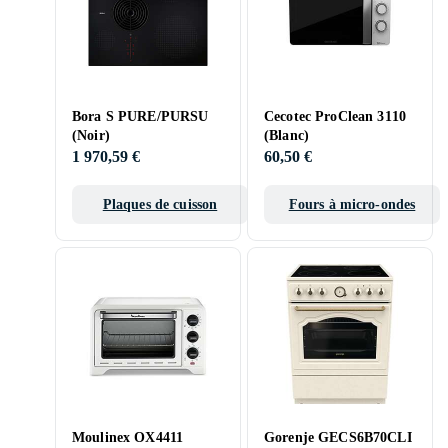
Bora S PURE/PURSU
Cecotec ProClean 3110
(Noir)
(Blanc)
1 970,59 €
60,50 €
Plaques de cuisson
Fours à micro-ondes
Moulinex OX4411
Gorenje GECS6B70CLI