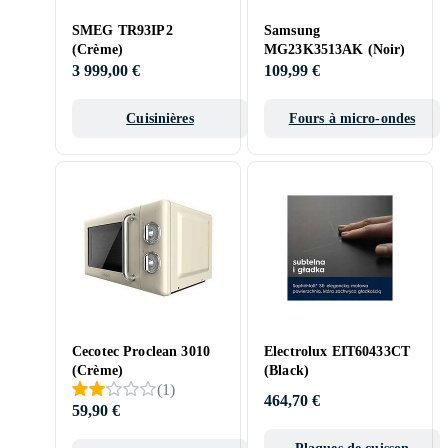
SMEG TR93IP2
Samsung
(Crème)
MG23K3513AK (Noir)
3 999,00 €
109,99 €
Cuisinières
Fours à micro-ondes
Cecotec Proclean 3010
Electrolux EIT60433CT
(Crème)
(Black)
(
1
)
464,70 €
59,90 €