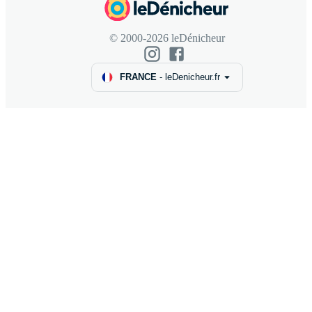
© 2000-2026 leDénicheur
FRANCE
-
leDenicheur.fr