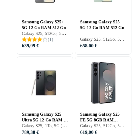
Samsung Galaxy S25+
Samsung Galaxy S25
5G 12 Go RAM 512 Go
5G 12 Go RAM 512 Go
Galaxy S25, 512Go, 5G (NR), 6.7 pouces, 12Go, 2025
Galaxy S25, 512Go, 5G (NR), 6.2 pouces, 12Go, 2025
(
1
)
639,99 €
658,00 €
Samsung Galaxy S25
Samsung Galaxy S25
Ultra 5G 12 Go RAM 1
FE 5G 8GB RAM
Galaxy S25, 1To, 5G (NR), 6.9 pouces, 12Go, 2025
Galaxy S25, 512Go, 5G (NR), 6.7 pouces, 8Go, 2025
To
512GB
789,38 €
619,00 €