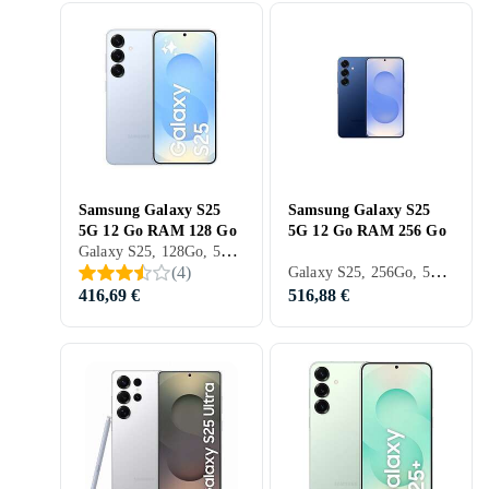
Samsung Galaxy S25
Samsung Galaxy S25
5G 12 Go RAM 128 Go
5G 12 Go RAM 256 Go
Galaxy S25, 128Go, 5G (NR), 6.2 pouces, 12Go, 2025
Galaxy S25, 256Go, 5G (NR), 6.2 pouces, 12Go, 2025
(
4
)
416,69 €
516,88 €