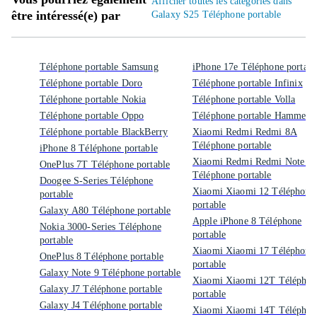
Afficher toutes les catégories dans
être intéressé(e) par
Galaxy S25 Téléphone portable
Téléphone portable Samsung
iPhone 17e Téléphone portabl
Téléphone portable Doro
Téléphone portable Infinix
Téléphone portable Nokia
Téléphone portable Volla
Téléphone portable Oppo
Téléphone portable Hammer
Téléphone portable BlackBerry
Xiaomi Redmi Redmi 8A
Téléphone portable
iPhone 8 Téléphone portable
Xiaomi Redmi Redmi Note 8
OnePlus 7T Téléphone portable
Téléphone portable
Doogee S-Series Téléphone
Xiaomi Xiaomi 12 Téléphone
portable
portable
Galaxy A80 Téléphone portable
Apple iPhone 8 Téléphone
Nokia 3000-Series Téléphone
portable
portable
Xiaomi Xiaomi 17 Téléphone
OnePlus 8 Téléphone portable
portable
Galaxy Note 9 Téléphone portable
Xiaomi Xiaomi 12T Téléphon
Galaxy J7 Téléphone portable
portable
Galaxy J4 Téléphone portable
Xiaomi Xiaomi 14T Téléphon