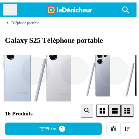
Téléphone portable
Galaxy S25 Téléphone portable
128Go
256Go
512Go
16 Produits
Filtre
1