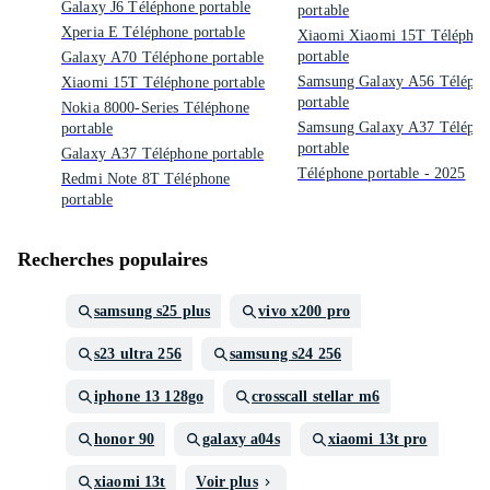
Galaxy J6 Téléphone portable
portable
Xperia E Téléphone portable
Xiaomi Xiaomi 15T Téléphon
portable
Galaxy A70 Téléphone portable
Samsung Galaxy A56 Téléph
Xiaomi 15T Téléphone portable
portable
Nokia 8000-Series Téléphone
Samsung Galaxy A37 Téléph
portable
portable
Galaxy A37 Téléphone portable
Téléphone portable - 2025
Redmi Note 8T Téléphone
portable
Recherches populaires
samsung s25 plus
vivo x200 pro
s23 ultra 256
samsung s24 256
iphone 13 128go
crosscall stellar m6
honor 90
galaxy a04s
xiaomi 13t pro
xiaomi 13t
Voir plus