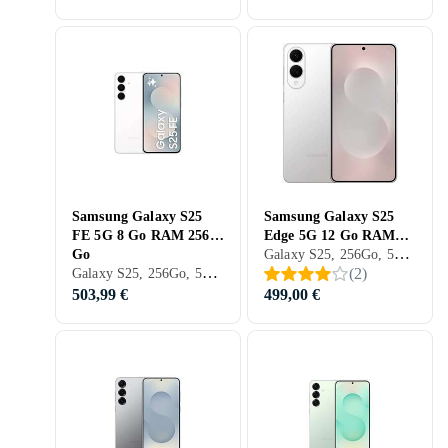
Samsung Galaxy S25
Samsung Galaxy S25
FE 5G 8 Go RAM 256
Edge 5G 12 Go RAM
Galaxy S25, 256Go, 5G (NR), 6.7 pouces, 12Go, 2025
Go
256 Go
Galaxy S25, 256Go, 5G (NR), 6.7 pouces, 8Go, 2025
(
2
)
503,99 €
499,00 €