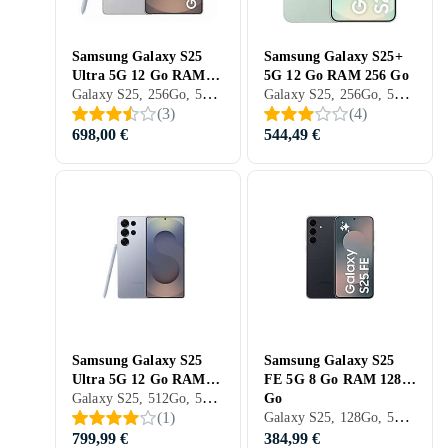
Samsung Galaxy S25
Samsung Galaxy S25+
Ultra 5G 12 Go RAM
5G 12 Go RAM 256 Go
Galaxy S25, 256Go, 5G (NR), 6.9 pouces, 12Go, 2025
Galaxy S25, 256Go, 5G (NR), 6.7 pouces, 12Go, 2025
256 Go
(
3
)
(
4
)
698,00 €
544,49 €
Samsung Galaxy S25
Samsung Galaxy S25
Ultra 5G 12 Go RAM
FE 5G 8 Go RAM 128
Galaxy S25, 512Go, 5G (NR), 6.9 pouces, 12Go, 2025
512 Go
Go
Galaxy S25, 128Go, 5G (NR), 6.7 pouces, 8Go, 2025
(
1
)
799,99 €
384,99 €