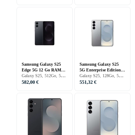
Samsung Galaxy S25
Samsung Galaxy S25
Edge 5G 12 Go RAM
5G Enterprise Edition
Galaxy S25, 512Go, 5G (NR), 6.7 pouces, 12Go, 2025
Galaxy S25, 128Go, 5G (NR), 6.2 pouces, 12Go, 2025
512 Go
12GB RAM 128GB
582,00 €
551,32 €