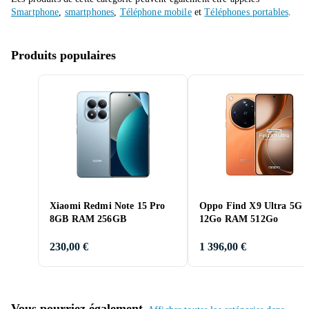
Smartphone
,
smartphones
,
Téléphone mobile
et
Téléphones portables
.
Produits populaires
Xiaomi Redmi Note 15 Pro
Oppo Find X9 Ultra 5G
8GB RAM 256GB
12Go RAM 512Go
230,00 €
1 396,00 €
Vous pourriez également