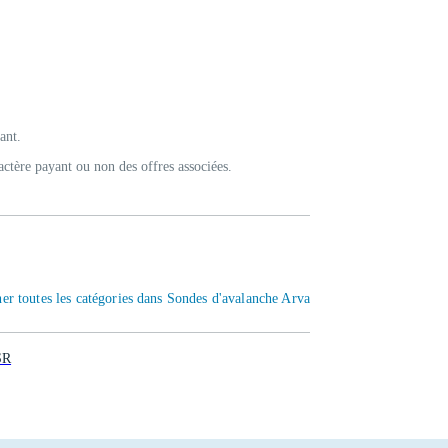
ant.
actère payant ou non des offres associées.
er toutes les catégories dans Sondes d'avalanche Arva
SR