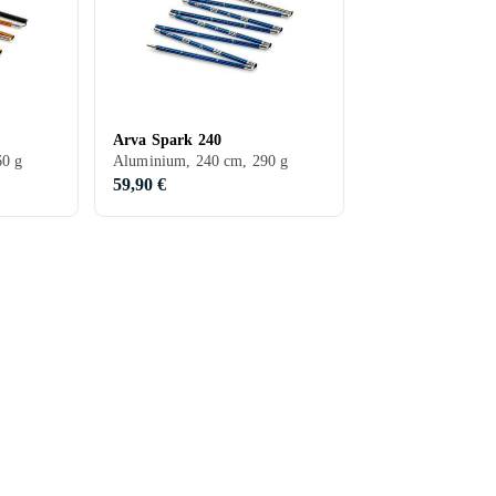
Arva Spark 240
60 g
Aluminium, 240 cm, 290 g
59,90 €