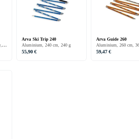
Arva Ski Trip 240
Arva Guide 260
Aluminium, Fibre de carbone, 240 cm, 120 g
Aluminium, 240 cm, 240 g
Aluminium, 260 cm, 3
55,90 €
59,47 €