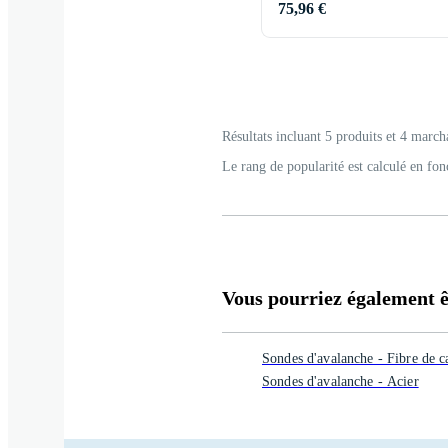
75,96 €
Résultats incluant 5 produits et 4 march
Le rang de popularité est calculé en fon
Vous pourriez également êt
Sondes d'avalanche - Fibre de 
Sondes d'avalanche - Acier