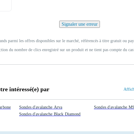
Signaler une erreur
ands parmi les offres disponibles sur le marché, référencés à titre gratuit ou pay
ction du nombre de clics enregistré sur un produit et ne tient pas compte du car
re intéressé(e) par
Affich
carbone
Sondes d'avalanche Arva
Sondes d'avalanche M
Sondes d'avalanche Black Diamond