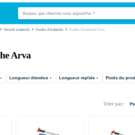
Sécurité avalanche
Sondes d'avalanche
Sondes d'avalanche Arva
che Arva
Longueur étendue
Longueur repliée
Poids du prod
Trier par
:
Po