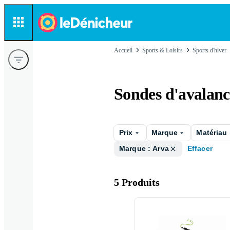
Accueil
Sports & Loisirs
Sports d'hiver
Sondes d'avalan
Prix
Marque
Matériau
Marque : Arva
Effacer
5 Produits