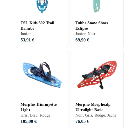
TSL Kids 302 Troll
Tubbs Snow Shoes
Danube
Eclipse
Junior
Junior, Noir
53,91 €
69,90 €
Morpho Trimmyette
Morpho Morphoalp
Light
Ultralight Basic
Gris, Bleu, Rouge
Noir, Gris, Rouge, Jaune
105,00 €
76,05 €