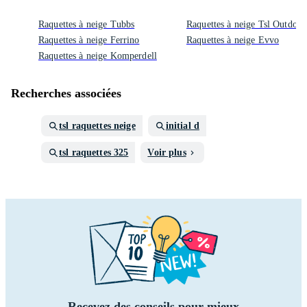
Raquettes à neige Tubbs
Raquettes à neige Tsl Outdoor
Raquettes à neige Ferrino
Raquettes à neige Evvo
Raquettes à neige Komperdell
Recherches associées
tsl raquettes neige
initial d
tsl raquettes 325
Voir plus
Recevez des conseils pour mieux