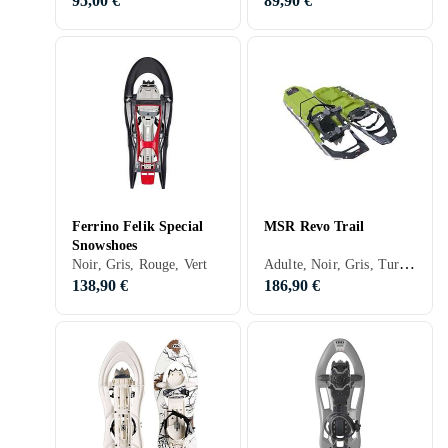
95,00 €
89,90 €
Ferrino Felik Special
MSR Revo Trail
Snowshoes
Adulte, Noir, Gris, Turkos, Bleu, Vert, Violet
Noir, Gris, Rouge, Vert
138,90 €
186,90 €