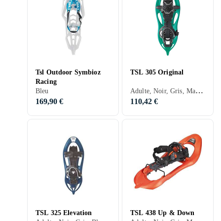
Tsl Outdoor Symbioz
TSL 305 Original
Racing
Adulte, Noir, Gris, Marron, Bleu, Rouge, Jaune, Orange, Vert, Beige
Bleu
169,90 €
110,42 €
TSL 325 Elevation
TSL 438 Up & Down