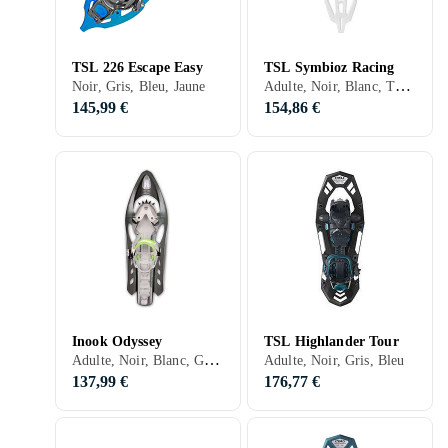
TSL 226 Escape Easy
TSL Symbioz Racing
Adulte, Noir, Blanc, Turkos, Bleu, Rouge
Noir, Gris, Bleu, Jaune
145,99 €
154,86 €
Inook Odyssey
TSL Highlander Tour
Adulte, Noir, Blanc, Gris, Bleu, Orange, Vert, Beige
Adulte, Noir, Gris, Bleu
137,99 €
176,77 €