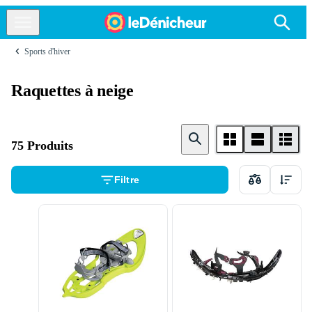
Sports d'hiver
Raquettes à neige
75 Produits
Filtre