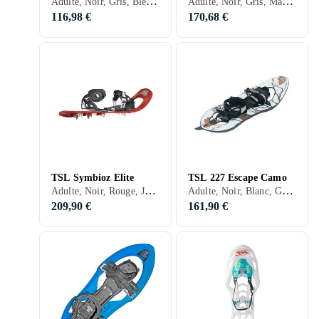
Adulte, Noir, Gris, Bleu, Rouge, Rose
Adulte, Noir, Gris, Marron, Rouge, Orange
116,98 €
170,68 €
TSL Symbioz Elite
TSL 227 Escape Camo
Adulte, Noir, Rouge, Jaune
Adulte, Noir, Blanc, Gris, Bleu
209,90 €
161,90 €