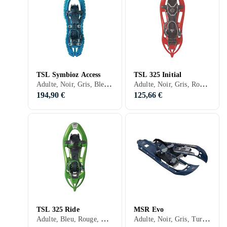
TSL Symbioz Access
TSL 325 Initial
Adulte, Noir, Gris, Bleu, Jaune, Rose, Violet
Adulte, Noir, Gris, Rouge, Vert
194,90 €
125,66 €
TSL 325 Ride
MSR Evo
Adulte, Bleu, Rouge, Orange, Vert
Adulte, Noir, Gris, Turkos, Bleu, Rouge, Violet