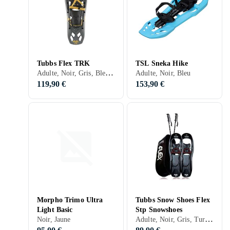
Tubbs Flex TRK
TSL Sneka Hike
Adulte, Noir, Gris, Bleu, Rouge, Jaune, Orange, Beige
Adulte, Noir, Bleu
119,90 €
153,90 €
Morpho Trimo Ultra
Tubbs Snow Shoes Flex
Light Basic
Stp Snowshoes
Adulte, Noir, Gris, Turkos, Rouge
Noir, Jaune