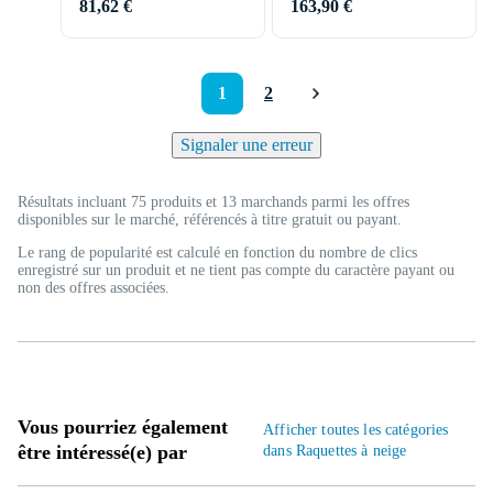
81,62 €
163,90 €
1
2
Signaler une erreur
Résultats incluant 75 produits et 13 marchands parmi les offres
disponibles sur le marché, référencés à titre gratuit ou payant.
Le rang de popularité est calculé en fonction du nombre de clics
enregistré sur un produit et ne tient pas compte du caractère payant ou
non des offres associées.
Vous pourriez également
Afficher toutes les catégories
être intéressé(e) par
dans Raquettes à neige