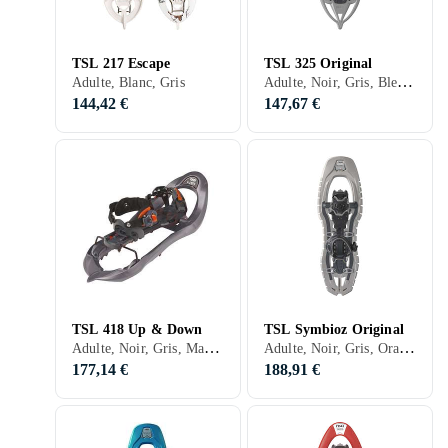
TSL 217 Escape
TSL 325 Original
Adulte, Noir, Gris, Bleu, Jaune, Orange, Vert
Adulte, Blanc, Gris
144,42 €
147,67 €
TSL 418 Up & Down
TSL Symbioz Original
Adulte, Noir, Gris, Marron, Bleu, Rouge, Jaune, Orange
Adulte, Noir, Gris, Orange
177,14 €
188,91 €