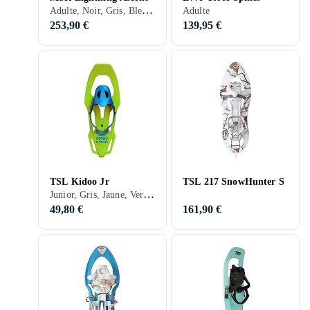
Adulte, Noir, Gris, Bleu, Rouge, Jaune
Adulte
253,90 €
139,95 €
TSL Kidoo Jr
TSL 217 SnowHunter S
Junior, Gris, Jaune, Vert, Rose
49,80 €
161,90 €