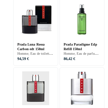
Prada Luna Rossa
Prada Paradigme Edp
Carbon edt 150ml
Refill 150ml
Homme, Eau de toilette, 150 ml, Luna Rossa, Lavande, Bergamote, Poivre, Patchouli, Ambre gris
Homme, Eau de parfum, 150 ml
94,59 €
86,42 €