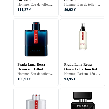
Homme, Eau de toilette, 150 ml, Prada L'Homme, Bois de santal, Neroli, Gingembre, Cuir, Ambre gris, Iris
Homme, Eau de toilette, 50 ml, Prada L'Homme, Musc, Bois de cèdre, Bois de santal, Neroli, Pomme, Citron, Ros, Muguet, Héliotrope, Gingembre, Cuir, Ylang Ylang, Lilas, Ambre gris, Iris
111,37 €
46,92 €
Prada Luna Rossa
Prada Luna Rossa
Ocean edt 150ml
Ocean Le Parfum Refill
Homme, Eau de toilette, 150 ml, Luna Rossa, Musc, Lavande, Vétiver, Patchouli, Safran, Iris
Homme, Parfum, 150 ml, Luna Rossa
150ml
100,91 €
93,95 €