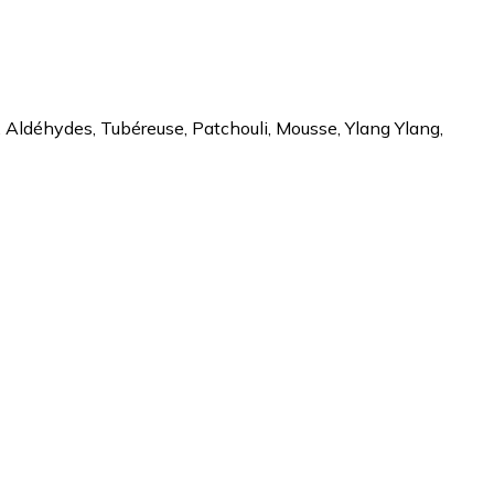
r, Aldéhydes, Tubéreuse, Patchouli, Mousse, Ylang Ylang,