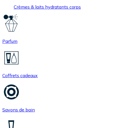
Crèmes & laits hydratants corps
Parfum
Coffrets cadeaux
Savons de bain