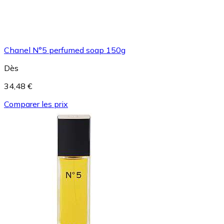
Chanel N°5 perfumed soap 150g
Dès
34,48 €
Comparer les prix