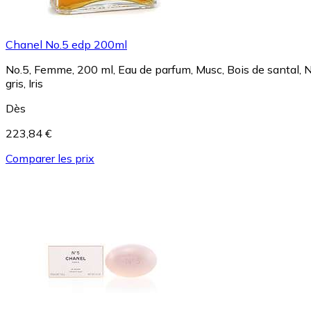
Chanel No.5 edp 200ml
No.5, Femme, 200 ml, Eau de parfum, Musc, Bois de santal, N
gris, Iris
Dès
223,84 €
Comparer les prix