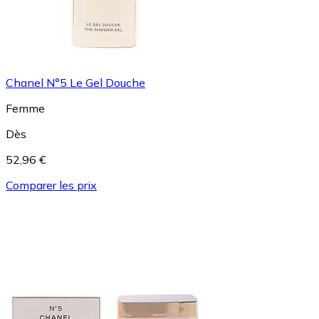
Chanel N°5 Le Gel Douche
Femme
Dès
52,96 €
Comparer les prix