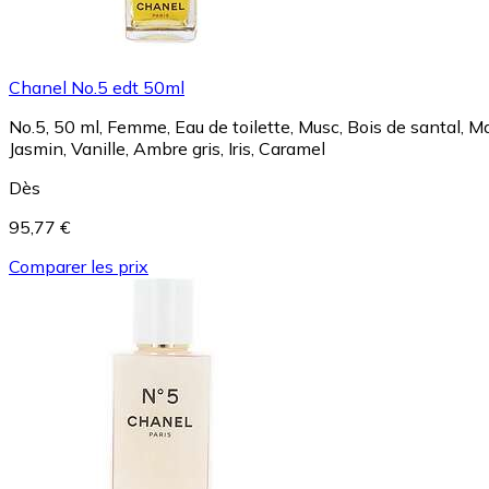
Chanel No.5 edt 50ml
No.5, 50 ml, Femme, Eau de toilette, Musc, Bois de santal, M
Jasmin, Vanille, Ambre gris, Iris, Caramel
Dès
95,77 €
Comparer les prix