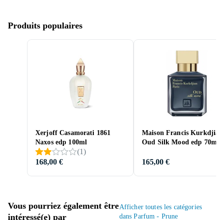
Produits populaires
Xerjoff Casamorati 1861
Maison Francis Kurkdjia
Naxos edp 100ml
Oud Silk Mood edp 70ml
(
1
)
168,00 €
165,00 €
Vous pourriez également être
Afficher toutes les catégories
intéressé(e) par
dans Parfum - Prune