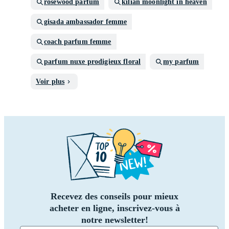
rosewood parfum
kilian moonlight in heaven
gisada ambassador femme
coach parfum femme
parfum nuxe prodigieux floral
my parfum
Voir plus
Recevez des conseils pour mieux
acheter en ligne, inscrivez-vous à
notre newsletter!